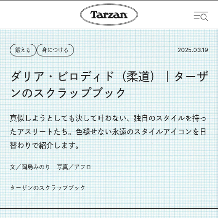
2025.03.19
鍛える
身につける
ダリア・ビロディド（柔道）｜ターザ
ンのスクラップブック
真似しようとしても決して叶わない、独自のスタイルを持っ
たアスリートたち。色褪せない永遠のスタイルアイコンを日
替わりで紹介します。
文／岡島みのり 写真／アフロ
ターザンのスクラップブック