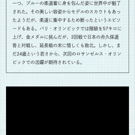
一つ、ブルーの柔道着に身を包んだ姿に世界中が魅了
された。その美しい容姿からモデルのスカウトもあっ
たようだが、柔道に集中するため断ったというエピソ
ードもある。パリ・オリンピックでは階級を57キロに
上げ、金メダルに挑んだが、2回戦で日本の舟久保遥
香と対戦し、延長戦の末に惜しくも敗北。しかし、ま
だ24歳という若さから、次回のロサンゼルス・オリン
ピックでの活躍が期待されている。