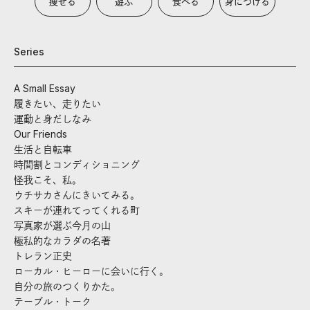
痩せる
遊ぶ
食べる
身につける
Series
A Small Essay
履きたい、走りたい
運動と身だしなみ
Our Friends
生活と自転車
時間割とコンディショニング
怪我こそ、私。
ウチサカさんにきいてみる。
スキーが連れてってくれる町
写真家が選ぶ今月の山
極私的なカラダの名著
トレラン正史
ローカル・ヒーローに会いに行く。
自分の旅のつくりかた。
テーブル・トーク