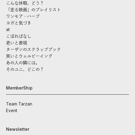
こんな休暇、どう？
「走る映画」のプレイリスト
ワンモア・ハーブ
ヨガと気づき
at
こぼればなし
老いと表現
ターザンのスクラップブック
笑いとウェルビーイング
あの人の隣には。
そのユニ、どこの？
MemberShip
Team Tarzan
Event
Newsletter