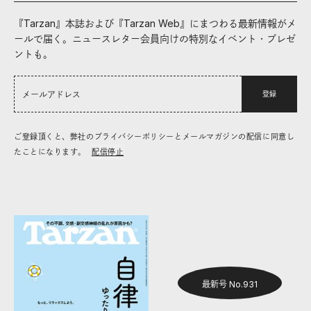
『Tarzan』本誌および『Tarzan Web』にまつわる最新情報がメ
ールで届く。ニュースレター会員向けの特別なイベント・プレゼ
ントも。
登録
ご登録頂くと、弊社のプライバシーポリシーとメールマガジンの配信に同意し
たことになります。
配信停止
最新号 No.931