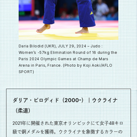
Daria Bilodid (UKR), JULY 29, 2024 – Judo :
Women’s -57kg Elimination Round of 16 during the
Paris 2024 Olympic Games at Champ de Mars
Arena in Paris, France. (Photo by Koji Aoki/AFLO
SPORT)
ダリア・ビロディド（2000-）｜ウクライナ
（柔道）
2021年に開催された東京オリンピックにて女子48キロ
級で銅メダルを獲得。ウクライナを象徴するカラーの