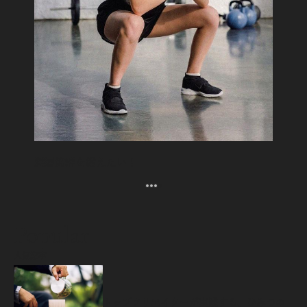
深層筋群を鍛えたい！
Popular
人気記事
源
トップクリエイターが実践する、ひみつの