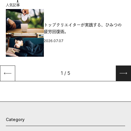
人気記事
源
トップクリエイターが実践する、ひみつの
疲労回復術。
2026.07.07
1
/
5
Category