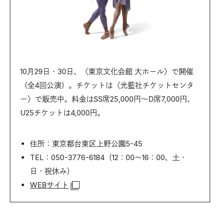
10月29日・30日、〈東京文化会館 大ホール〉で開催
（全4回公演）。チケットは〈光藍社チケットセンタ
ー〉で販売中。料金はSS席25,000円〜D席7,000円、
U25チケットは4,000円。
住所：東京都台東区上野公園5-45
TEL：050-3776-6184（12：00〜16：00、土・
日・祝休み）
WEBサイト