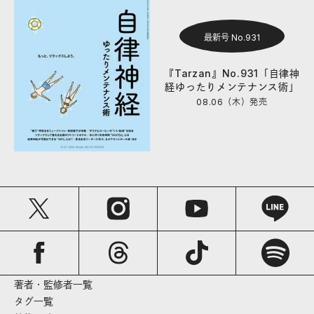
最新号 No.931
『Tarzan』No.931「自律神
経ゆったりメンテナンス術」
08.06（木）
発売
著者・監修者一覧
タグ一覧