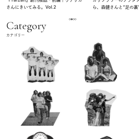
さんにきいてみる。Vol.2
ら、森健さんと“足の裏
える。｜麻生要一郎の
ク
Category
カテゴリー