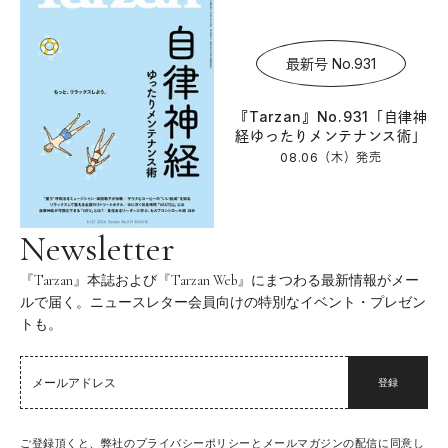
最新号 No.931
『Tarzan』No.931「自律神
経ゆったりメンテナンス術」
08.06（木）
発売
Newsletter
『Tarzan』本誌および『Tarzan Web』にまつわる最新情報がメー
ルで届く。ニュースレター会員向けの特別なイベント・プレゼン
トも。
登録
ご登録頂くと、弊社のプライバシーポリシーとメールマガジンの配信に同意し