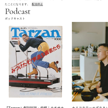
たことになります。
配信停止
Podcast
ポッドキャスト
『Tarzan』創刊秘話・前編｜ウチサカ
カリフラワーのグラタ