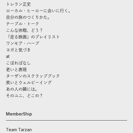
トレラン正史
ローカル・ヒーローに会いに行く。
自分の旅のつくりかた。
テーブル・トーク
こんな休暇、どう？
「走る映画」のプレイリスト
ワンモア・ハーブ
ヨガと気づき
at
こぼればなし
老いと表現
ターザンのスクラップブック
笑いとウェルビーイング
あの人の隣には。
そのユニ、どこの？
MemberShip
Team Tarzan