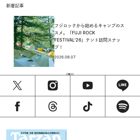
新着記事
フジロックから始めるキャンプのス
スメ。「FUJI ROCK
FESTIVAL’26」テント訪問スナッ
プ！
2026.08.07