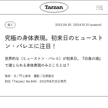
2022.09.30
2024.10.31
遊ぶ
（
Updated）
究極の身体表現。初来日のヒュースト
ン・バレエに注目！
世界的な〈ヒューストン・バレエ〉が初来日。『白鳥の湖』
で演じられる身体表現のみどころとは？
取材・文／門上奈央 撮影／石原敦志
初出『Tarzan』No.840・2022年8月25日発売