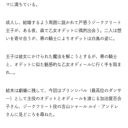
マに満ちている。
成人し、結婚するよう周囲に説かれて戸惑うジークフリート
王子が、ある夜、森で乙女オデットに偶然出会う。二人は想
いを寄せ合うが、悪の騎士によりオデットは白鳥の姿に。
王子は彼女にかけられた魔法を解こうとするが、悪の騎士
と、オデットに似た魅惑的な乙女オディールに行く手を阻ま
れ…。
結末は劇場に残して、今回はプリンシパル（最高位のダンサ
ー）として主役のオデットとオディールを演じる加治屋百合
子さん、ジークフリート役の吉山シャール ルイ・アンドレ
さんに見どころを尋ねた。