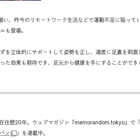
揃い、昨今のリモートワーク生活などで運動不足に陥って
ルも登場。
ずを立体的にサポートして姿勢を正し、適度に足裏を刺激
った効果も期待でき、足元から健康を手にすることができ
パリ在住歴20年。ウェブマガジン『memorandom.tokyo』で
パン
」を連載中。