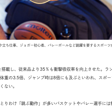
や立ち仕事、ジョガー初心者、バレーボールなど跳躍を要するスポーツ
I+」を搭載し、従来品より35％も衝撃吸収率を向上させた。ラ
体重の3.5倍、ジャンプ時は8倍にも及ぶといわれ、スポー
くない。
とりわけ「跳ぶ動作」が多いバスケットやバレー選手には