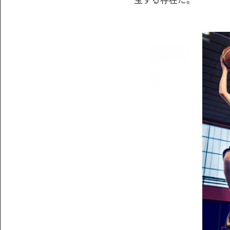
宝する存在だ。