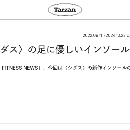
2022.09.11
2024.10.23
（
U
ダス〉の足に優しいインソール
FITNESS NEWS」、今回は〈シダス〉の新作インソール