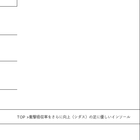
TOP
衝撃吸収率をさらに向上〈シダス〉の足に優しいインソール