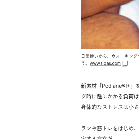
日常使いから、ウォーキング
う。
www.sidas.com
新素材「Podiane®
グ時に踵にかかる負荷は
身体的なストレスは小さ
ランや筋トレをはじめ、