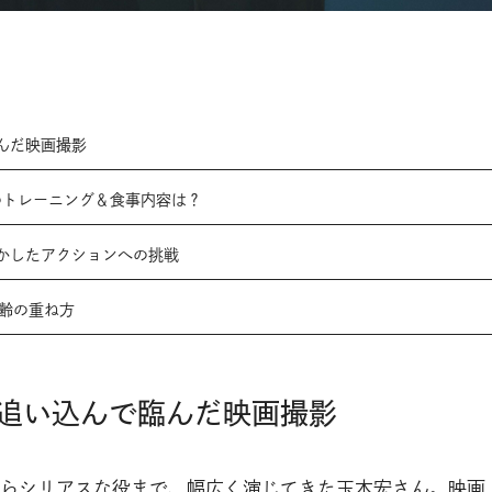
んだ映画撮影
のトレーニング＆食事内容は？
かしたアクションへの挑戦
年齢の重ね方
追い込んで臨んだ映画撮影
らシリアスな役まで、幅広く演じてきた玉木宏さん。映画