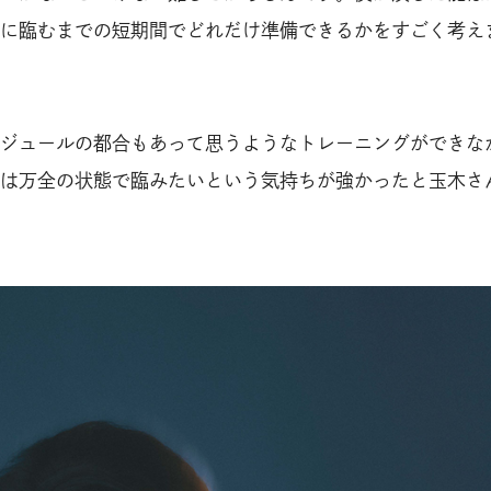
に臨むまでの短期間でどれだけ準備できるかをすごく考え
ジュールの都合もあって思うようなトレーニングができな
は万全の状態で臨みたいという気持ちが強かったと玉木さ