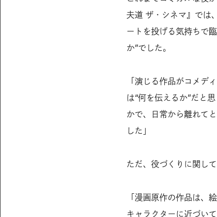
夫道 ザ・シネマ』では
ートを投げる気持ちで臨
か”でした。
「演じる作品がコメディ
は“何を伝えるか”だと
かで、日常から離れてと
した」
ただ、役づくりに関し
「漫画原作の作品は、絵
キャラクターに近づいて