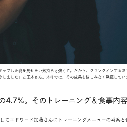
アップした姿を見せたい気持ちも強くて。だから、クランクインするま
やしました」と玉木さん。本作では、その成果を惜しみなく発揮してい
の4.7%。そのトレーニング＆食事内
してエドワード加藤さんにトレーニングメニューの考案と