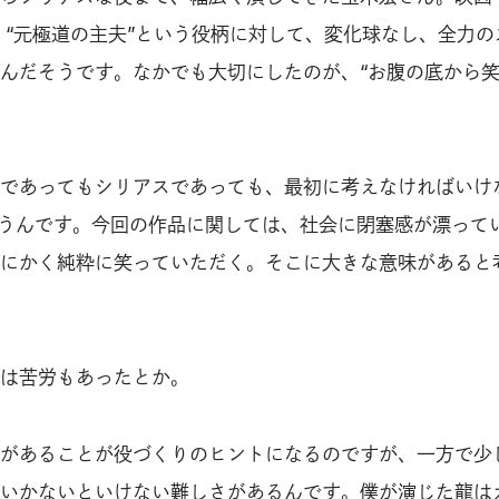
、“元極道の主夫”という役柄に対して、変化球なし、全力の
んだそうです。なかでも大切にしたのが、“お腹の底から
であってもシリアスであっても、最初に考えなければいけ
思うんです。今回の作品に関しては、社会に閉塞感が漂って
にかく純粋に笑っていただく。そこに大きな意味があると
ては苦労もあったとか。
があることが役づくりのヒントになるのですが、一方で少
いかないといけない難しさがあるんです。僕が演じた龍は