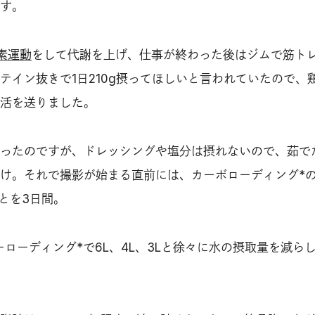
す。
素運動
をして代謝を上げ、仕事が終わった後はジムで筋ト
テイン抜きで1日210g摂ってほしいと言われていたので、
生活を送りました。
ったのですが、ドレッシングや塩分は摂れないので、茹で
け。それで撮影が始まる直前には、カーボローディング*
ことを3日間。
ーローディング*で6L、4L、3Lと徐々に水の摂取量を減ら