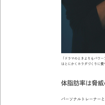
「ドラマのときよりもパワー
はとにかくカラダづくりに費
体脂肪率は脅威
パーソナルトレーナーと