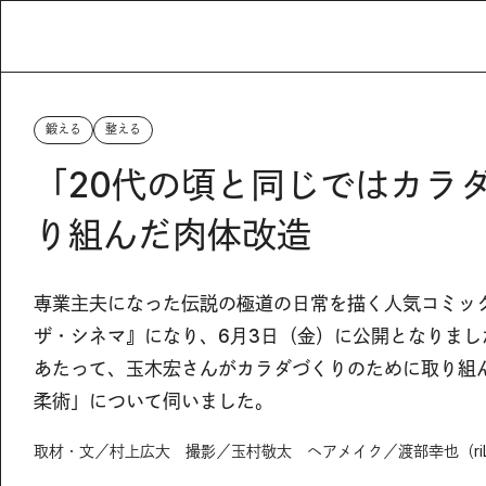
鍛える
整える
「20代の頃と同じではカラ
り組んだ肉体改造
専業主夫になった伝説の極道の日常を描く人気コミッ
ザ・シネマ』になり、6月3日（金）に公開となりまし
あたって、玉木宏さんがカラダづくりのために取り組
柔術」について伺いました。
取材・文／村上広大 撮影／玉村敬太 ヘアメイク／渡部幸也（riL