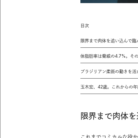
目次
限界まで肉体を追い込んで臨
体脂肪率は脅威の4.7%。そ
ブラジリアン柔術の動きを活
玉木宏、42歳。これからの
限界まで肉体を
これまでコミカルな役か