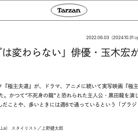
2022.06.03
2024.10.31
（
U
ダは変わらない」俳優・玉木宏
ク『極主夫道』が、ドラマ、アニメに続いて実写映画『極
た。かつて“不死身の龍”と恐れられた主人公・黒田龍を演
んだことや、多いときには週6で通っているという「ブラジ
La） スタイリスト／上野健太郎