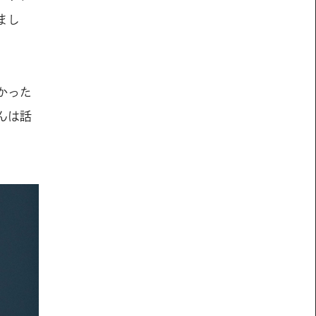
まし
かった
んは話