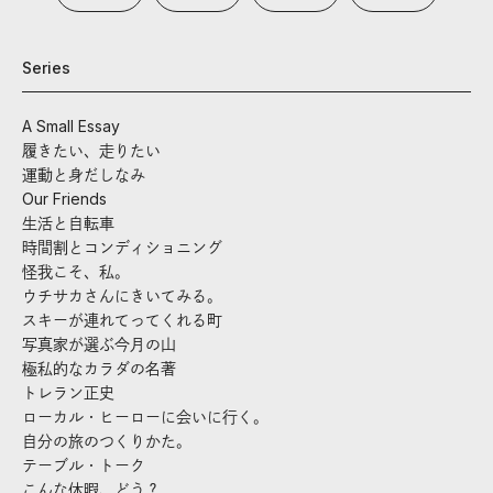
Series
A Small Essay
履きたい、走りたい
運動と身だしなみ
Our Friends
生活と自転車
時間割とコンディショニング
怪我こそ、私。
ウチサカさんにきいてみる。
スキーが連れてってくれる町
写真家が選ぶ今月の山
極私的なカラダの名著
トレラン正史
ローカル・ヒーローに会いに行く。
自分の旅のつくりかた。
テーブル・トーク
こんな休暇、どう？