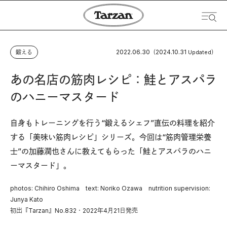
2022.06.30
2024.10.31
鍛える
（
Updated）
あの名店の筋肉レシピ：鮭とアスパラ
のハニーマスタード
自身もトレーニングを行う“鍛えるシェフ”直伝の料理を紹介
する「美味い筋肉レシピ」シリーズ。今回は“筋肉管理栄養
士”の加藤潤也さんに教えてもらった「鮭とアスパラのハニ
ーマスタード」。
photos: Chihiro Oshima text: Noriko Ozawa nutrition supervision:
Junya Kato
初出『Tarzan』No.832・2022年4月21日発売