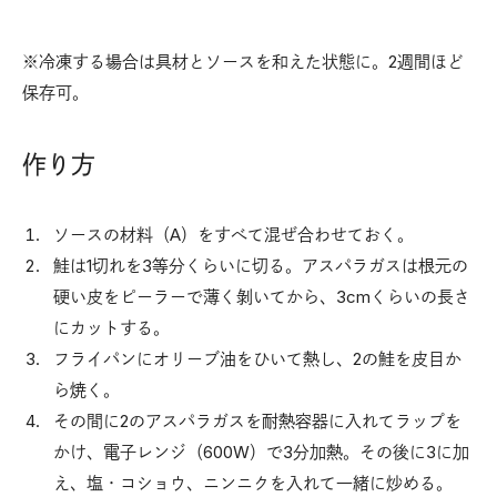
※冷凍する場合は具材とソースを和えた状態に。2週間ほど
保存可。
作り方
ソースの材料（A）をすべて混ぜ合わせておく。
鮭は1切れを3等分くらいに切る。アスパラガスは根元の
硬い皮をピーラーで薄く剝いてから、3cmくらいの長さ
にカットする。
フライパンにオリーブ油をひいて熱し、2の鮭を皮目か
ら焼く。
その間に2のアスパラガスを耐熱容器に入れてラップを
かけ、電子レンジ（600W）で3分加熱。その後に3に加
え、塩・コショウ、ニンニクを入れて一緒に炒める。