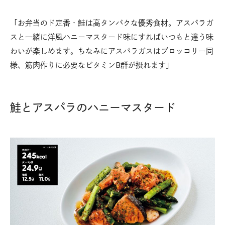
「お弁当のド定番・鮭は高タンパクな優秀食材。アスパラガ
スと一緒に洋風ハニーマスタード味にすればいつもと違う味
わいが楽しめます。ちなみにアスパラガスはブロッコリー同
様、筋肉作りに必要なビタミンB群が摂れます」
鮭とアスパラのハニーマスタード