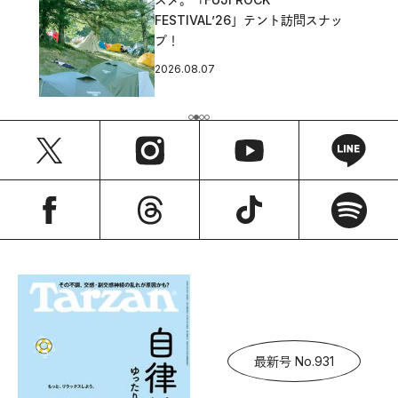
FESTIVAL’26」テント訪問スナッ
プ！
2026.08.07
最新号 No.931