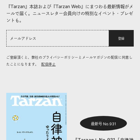
『Tarzan』本誌および『Tarzan Web』にまつわる最新情報がメ
ールで届く。ニュースレター会員向けの特別なイベント・プレゼ
ントも。
登録
ご登録頂くと、弊社のプライバシーポリシーとメールマガジンの配信に同意し
たことになります。
配信停止
最新号 No.931
『Tarzan』No.931「自律神