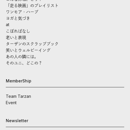
「走る映画」のプレイリスト
ワンモア・ハーブ
ヨガと気づき
at
こぼればなし
老いと表現
ターザンのスクラップブック
笑いとウェルビーイング
あの人の隣には。
そのユニ、どこの？
MemberShip
Team Tarzan
Event
Newsletter