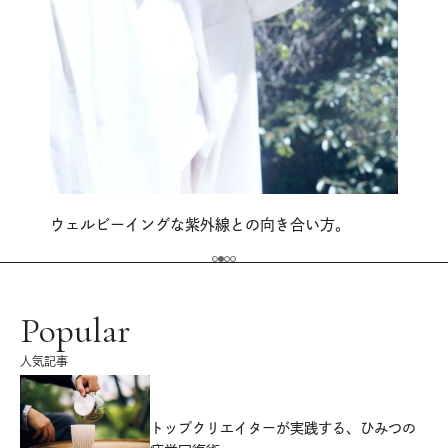
ウェルビーイングな紫外線との向き合い方。
Popular
人気記事
源
トップクリエイターが実践する、ひみつの