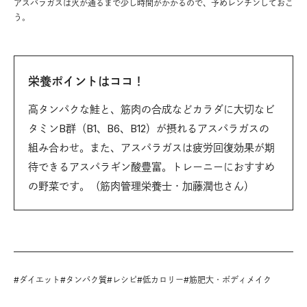
アスパラガスは火が通るまで少し時間がかかるので、予めレンチンしておこ
う。
栄養ポイントはココ！
高タンパクな鮭と、筋肉の合成などカラダに大切なビ
タミンB群（B1、B6、B12）が摂れるアスパラガスの
組み合わせ。また、アスパラガスは疲労回復効果が期
待できるアスパラギン酸豊富。トレーニーにおすすめ
の野菜です。（筋肉管理栄養士・加藤潤也さん）
#
ダイエット
#
タンパク質
#
レシピ
#
低カロリー
#
筋肥大・ボディメイク