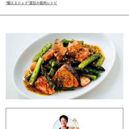
“鍛えるシェフ”直伝の筋肉レシピ