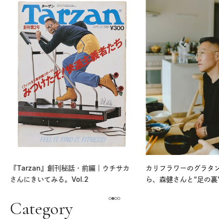
『Tarzan』創刊秘話・前編｜ウチサカ
カリフラワーのグラタ
さんにきいてみる。Vol.2
ら、森健さんと“足の裏
える。｜麻生要一郎の
ク
Category