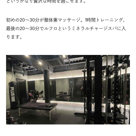
というかなり贅沢な時間を過ごせます。
初めの20〜30分が整体兼マッサージ。1時間トレーニング、
最後の20〜30分でルフロというミネラルチャージスパに入
ります。