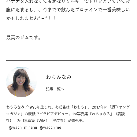
バナナを入れなくてもかなりミルキーでトロッといていてお
腹にたまるし、、今までで飲んだプロテインで一番美味しい
かもしれません^ – ^！！
最高のジムです。
わちみなみ
記事一覧へ
わちみなみ／1995年生まれ。あだ名は「わちち」。2017年に『週刊ヤング
マガジン』の表紙でグラビアデビュー。1st写真集『わちゅらる』（講談
社）、2nd写真集『WM』（光文社）が発売中。
@
wachi_minami
@
wacchime