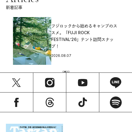
新着記事
フジロックから始めるキャンプのス
スメ。「FUJI ROCK
FESTIVAL’26」テント訪問スナッ
プ！
2026.08.07