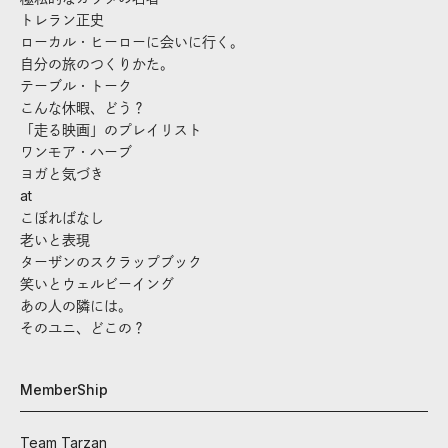
トレラン正史
ローカル・ヒーローに会いに行く。
自分の旅のつくりかた。
テーブル・トーク
こんな休暇、どう？
「走る映画」のプレイリスト
ワンモア・ハーブ
ヨガと気づき
at
こぼればなし
老いと表現
ターザンのスクラップブック
笑いとウェルビーイング
あの人の隣には。
そのユニ、どこの？
MemberShip
Team Tarzan