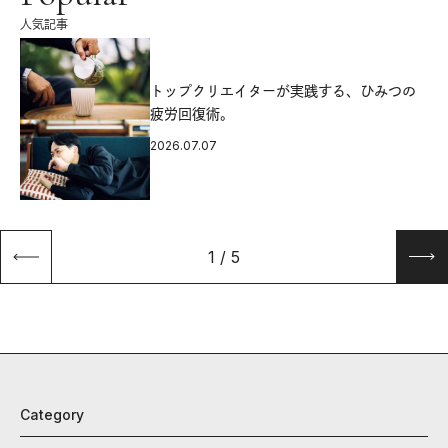
人気記事
源
トップクリエイターが実践する、ひみつの
疲労回復術。
2026.07.07
1
/
5
Category