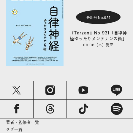
最新号 No.931
『Tarzan』No.931「自律神
経ゆったりメンテナンス術」
08.06（木）
発売
著者・監修者一覧
タグ一覧