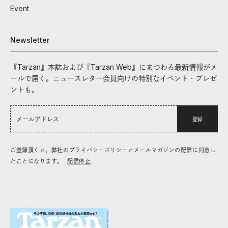
Event
Newsletter
『Tarzan』本誌および『Tarzan Web』にまつわる最新情報がメ
ールで届く。ニュースレター会員向けの特別なイベント・プレゼ
ントも。
登録
ご登録頂くと、弊社のプライバシーポリシーとメールマガジンの配信に同意し
たことになります。
配信停止