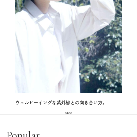
ウェルビーイングな紫外線との向き合い方。
Popular