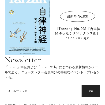
最新号 No.931
『Tarzan』No.931「自律神
経ゆったりメンテナンス術」
08.06（木）
発売
Newsletter
『Tarzan』本誌および『Tarzan Web』にまつわる最新情報がメー
ルで届く。ニュースレター会員向けの特別なイベント・プレゼン
トも。
登録