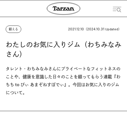
2021.12.10
2024.10.31
鍛える
（
Updated）
わたしのお気に入りジム（わちみなみ
さん）
タレント・わちみなみさんにプライベートなフィットネスの
ことや、健康を意識した日々のことを綴ってもらう連載『わ
ちち to びぃ あまぞねすぼでぃ』。今回はお気に入りのジム
について。