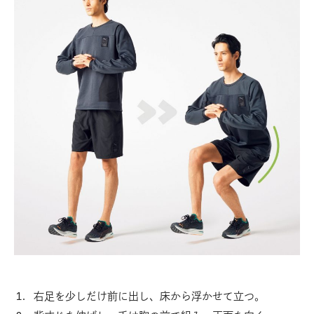
右足を少しだけ前に出し、床から浮かせて立つ。