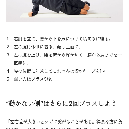
右肘を立て、腰から下を床につけて横向きに寝る。
左の腕は体側に置き、顔は正面に。
左の腕を上げ、腰を床から浮かせて、膝から肩までを一
直線に。
腰の位置に注意してこれのみは15秒キープを1回。
弱い方はプラス5秒。
“動かない側”はさらに2回プラスしよう
「左右差が大きいとケガに繫がることがある。得意な方に負