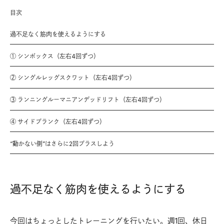
目次
過不足なく筋肉を使えるようにする
① シンボックス（左右4回ずつ）
② シングルレッグスクワット（左右4回ずつ）
③ ランニングルーマニアンデッドリフト（左右4回ずつ）
④ サイドプランク（左右4回ずつ）
“動かない側”はさらに2回プラスしよう
過不足なく筋肉を使えるようにする
今回はちょっとしたトレーニングを行いたい。週1回、休日