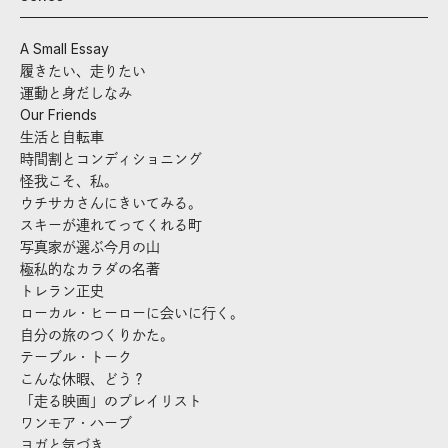
A Small Essay
履きたい、走りたい
運動と身だしなみ
Our Friends
生活と自転車
時間割とコンディショニング
怪我こそ、私。
ウチサカさんにきいてみる。
スキーが連れてってくれる町
写真家が選ぶ今月の山
極私的なカラダの名著
トレラン正史
ローカル・ヒーローに会いに行く。
自分の旅のつくりかた。
テーブル・トーク
こんな休暇、どう？
「走る映画」のプレイリスト
ワンモア・ハーブ
ヨガと気づき