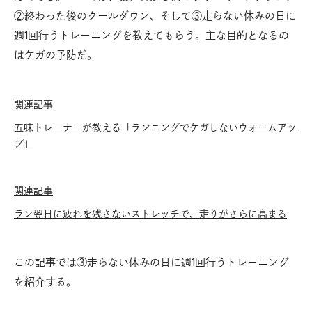
②終わった後のクールダウン、そして③走らない休みの日に
週1回行うトレーニングを教えてもらう。主な目的となるの
はケガの予防だ。
関連記事
五味トレーナーが教える「ランニングでケガしないウォームアッ
プ」
関連記事
ラン翌日に疲れを残さないストレッチで、走りがさらに高まる
この記事では③走らない休みの日に週1回行うトレーニング
を紹介する。