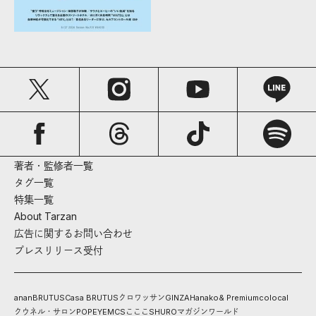
著者・監修者一覧
タグ一覧
特集一覧
About Tarzan
広告に関するお問い合わせ
プレスリリース受付
anan
BRUTUS
Casa BRUTUS
クロワッサン
GINZA
Hanako
& Premium
colocal
クウネル・サロン
POPEYE
MCS
こここ
SHURO
マガジンワールド