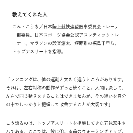
教えてくれた人
ごみ・こうき／日本陸上競技連盟医事委員会トレーナ
ー部委員。日本スポーツ協会公認アスレティックトレ
ーナー。マラソンの設楽悠太、短距離の福島千里ら、
トップアスリートを指導。
「ランニングは、他の運動と大きく違うところがあります。
それは、左右対称の動作がずっと続くこと。人間は決して、
左右で同じ動きをすることはできませんが、その違いを自分
の中でしっかりと把握して改善することが大切です」
こう語るのは、トップアスリートを指導してきた五味宏生さ
んである。ここでは、彼に①走る前のウォーミングアップ、