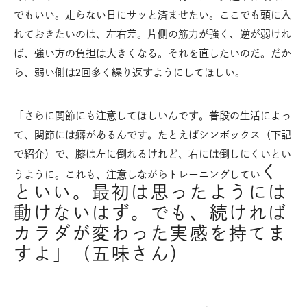
でもいい。走らない日にサッと済ませたい。ここでも頭に入
れておきたいのは、左右差。片側の筋力が強く、逆が弱けれ
ば、強い方の負担は大きくなる。それを直したいのだ。だか
ら、弱い側は2回多く繰り返すようにしてほしい。
「さらに関節にも注意してほしいんです。普段の生活によっ
て、関節には癖があるんです。たとえばシンボックス（下記
で紹介）で、膝は左に倒れるけれど、右には倒しにくいとい
く
うように。これも、注意しながらトレーニングしてい
といい。最初は思ったようには
動けないはず。でも、続ければ
カラダが変わった実感を持てま
すよ」（五味さん）