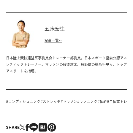
五味宏生
記事一覧へ
日本陸上競技連盟医事委員会トレーナー部委員。日本スポーツ協会公認アス
レティックトレーナー。マラソンの設楽悠太、短距離の福島千里ら、トップ
アスリートを指導。
#
コンディショニング
#
ストレッチ
#
マラソン
#
ランニング
#
体幹
#
自体重トレ
SHARE