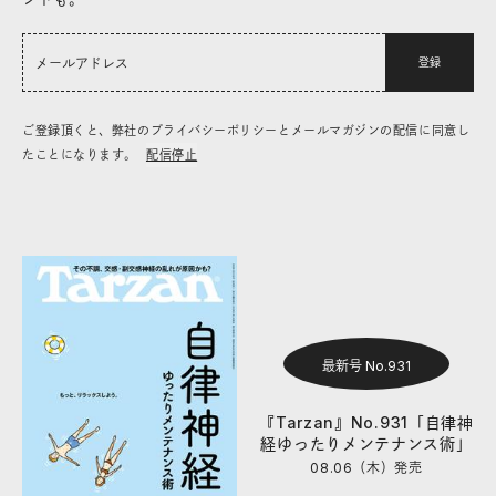
登録
ご登録頂くと、弊社のプライバシーポリシーとメールマガジンの配信に同意し
たことになります。
配信停止
最新号 No.931
『Tarzan』No.931「自律神
経ゆったりメンテナンス術」
08.06（木）
発売