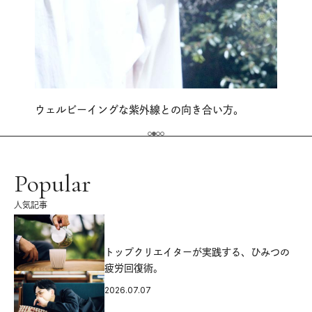
ウェルビーイングな紫外線との向き合い方。
Popular
人気記事
源
トップクリエイターが実践する、ひみつの
疲労回復術。
2026.07.07