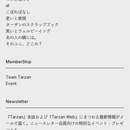
at
こぼればなし
老いと表現
ターザンのスクラップブック
笑いとウェルビーイング
あの人の隣には。
そのユニ、どこの？
MemberShip
Team Tarzan
Event
Newsletter
『Tarzan』本誌および『Tarzan Web』にまつわる最新情報がメ
ールで届く。ニュースレター会員向けの特別なイベント・プレゼ
ントも。