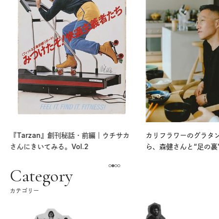
『Tarzan』創刊秘話・前編｜ウチサカ
カリフラワーのグラタ
さんにきいてみる。Vol.2
ら、森健さんと“足の裏
える。｜麻生要一郎の
ク
Category
カテゴリー