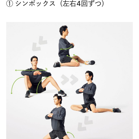
① シンボックス（左右4回ずつ）