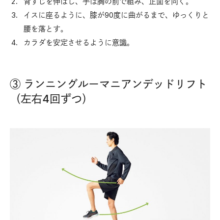
背すじを伸ばし、手は胸の前で組み、正面を向く。
イスに座るように、膝が90度に曲がるまで、ゆっくりと
腰を落とす。
カラダを安定させるように意識。
③ ランニングルーマニアンデッドリフト
（左右4回ずつ）