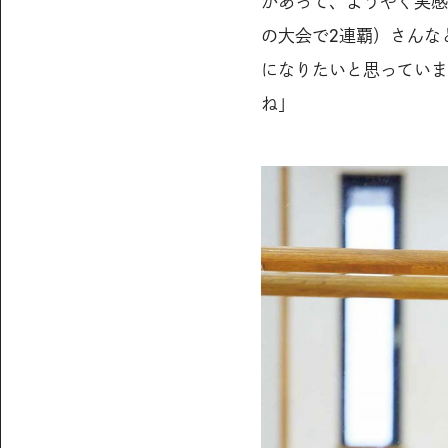
があって、ようやく実感
の大会で2連覇）さんな
になりたいと思っていま
ね」