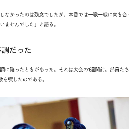
しなかったのは残念でしたが、本番では一戦一戦に向き合
いませんでした」と語る。
不調だった
調に陥ったときがあった。それは大会の1週間前。部員た
敗を喫したのである。