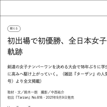
鍛える
初出場で初優勝、全日本女子
軌跡
剣道の女子ナンバーワンを決める大会で18年ぶりに
に高みへ駆け上がっていく。（雑誌『ターザン』の人気連載「He
号〉より全文掲載）
取材・文／鈴木一朗 撮影／中西祐介
初出『Tarzan』No.818・2021年9月9日発売