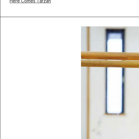
Here Comes Tarzan