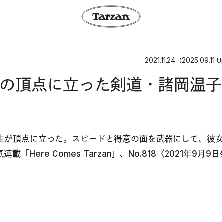
2021.11.24
2025.09.11
（
U
の頂点に立った剣道・諸岡温子
学生が頂点に立った。スピードと得意の面を武器にして、彼
re Comes Tarzan」、No.818〈2021年9月9