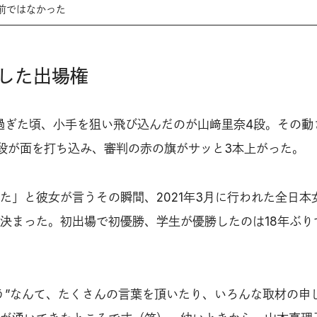
前ではなかった
した出場権
過ぎた頃、小手を狙い飛び込んだのが山﨑里奈4段。その動
段が面を打ち込み、審判の赤の旗がサッと3本上がった。
た」と彼女が言うその瞬間、2021年3月に行われた全日本
決まった。初出場で初優勝、学生が優勝したのは18年ぶり
う”なんて、たくさんの言葉を頂いたり、いろんな取材の申