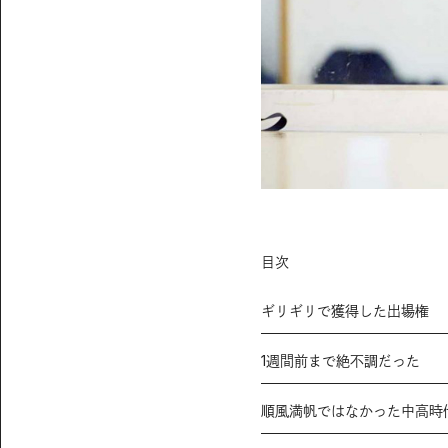
目次
ギリギリで獲得した出場権
1週間前まで絶不調だった
順風満帆ではなかった中高時