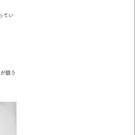
ってい
ちが競う