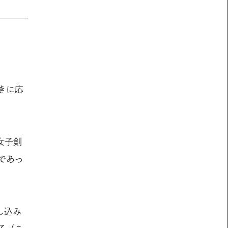
きに応
女子剣
であっ
し込み