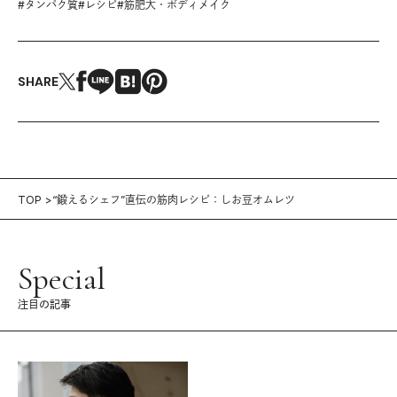
#
タンパク質
#
レシピ
#
筋肥大・ボディメイク
SHARE
TOP
“鍛えるシェフ”直伝の筋肉レシピ：しお豆オムレツ
Special
注目の記事