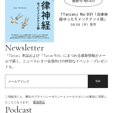
最新号 No.931
『Tarzan』No.931「自律神
経ゆったりメンテナンス術」
08.06（木）
発売
Newsletter
『Tarzan』本誌および『Tarzan Web』にまつわる最新情報がメー
ルで届く。ニュースレター会員向けの特別なイベント・プレゼン
トも。
登録
ご登録頂くと、弊社のプライバシーポリシーとメールマガジンの配信に同意し
たことになります。
配信停止
Podcast