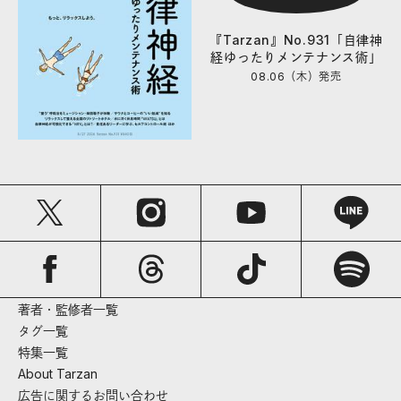
『Tarzan』No.931「自律神
経ゆったりメンテナンス術」
08.06（木）
発売
著者・監修者一覧
タグ一覧
特集一覧
About Tarzan
広告に関するお問い合わせ