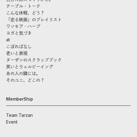
テーブル・トーク
こんな休暇、どう？
「走る映画」のプレイリスト
ワンモア・ハーブ
ヨガと気づき
at
こぼればなし
老いと表現
ターザンのスクラップブック
笑いとウェルビーイング
あの人の隣には。
そのユニ、どこの？
MemberShip
Team Tarzan
Event