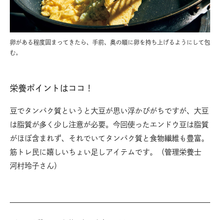
卵がある程度固まってきたら、手前、奥の順に卵を持ち上げるようにして包
む。
栄養ポイントはココ！
豆でタンパク質というと大豆が思い浮かびがちですが、大豆
は脂質が多く少し注意が必要。今回使ったエンドウ豆は脂質
がほぼ含まれず、それでいてタンパク質と食物繊維も豊富。
筋トレ民に嬉しいちょい足しアイテムです。（管理栄養士
河村玲子さん）