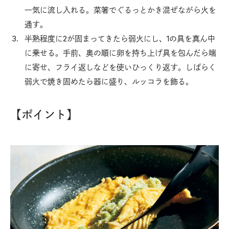
一気に流し入れる。菜箸でぐるっとかき混ぜながら火を
通す。
半熟程度に2が固まってきたら弱火にし、1の具を真ん中
に乗せる。手前、奥の順に卵を持ち上げ具を包んだら端
に寄せ、フライ返しなどを使いひっくり返す。しばらく
弱火で焼き固めたら器に盛り、ルッコラを飾る。
【ポイント】