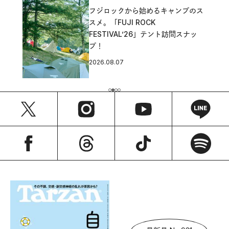
フジロックから始めるキャンプのス
スメ。「FUJI ROCK
FESTIVAL’26」テント訪問スナッ
プ！
2026.08.07