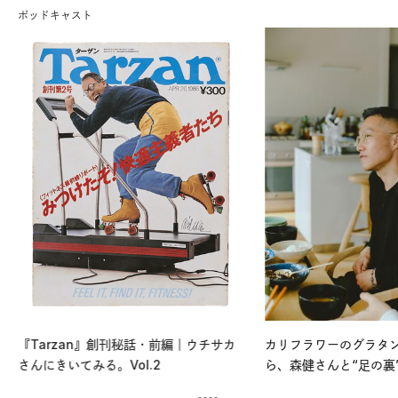
ポッドキャスト
『Tarzan』創刊秘話・前編｜ウチサカ
カリフラワーのグラタ
さんにきいてみる。Vol.2
ら、森健さんと“足の裏
える。｜麻生要一郎の