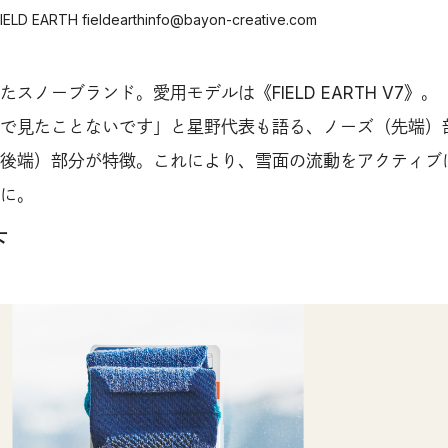
EARTH fieldearthinfo@bayon-creative.com
スノーブランド。愛用モデルは《FIELD EARTH V7》。
で見たことないです」と星野代表も語る、ノーズ（先端）
後端）部分が特徴。これにより、雪面の流動をアクティブ
に。
下