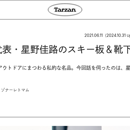
2021.06.11
2024.10.31
（
U
代表・星野佳路のスキー板＆靴
アウトドアにまつわる私的な名品。今回話を伺ったのは、
リゾナーレトマム