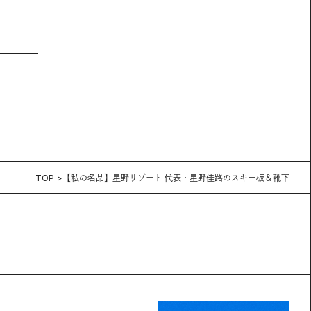
TOP
【私の名品】星野リゾート 代表・星野佳路のスキー板＆靴下