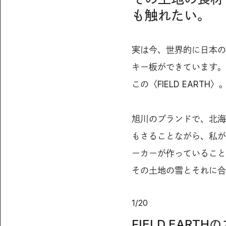
も触れたい。
実は今、世界的に日本の
キー板ができています。
この〈FIELD EARTH〉
旭川のブランドで、北海
もさることながら、私が
ーカーが作っていること
その土地の雪とそれに合
1
/
20
FIELD EART