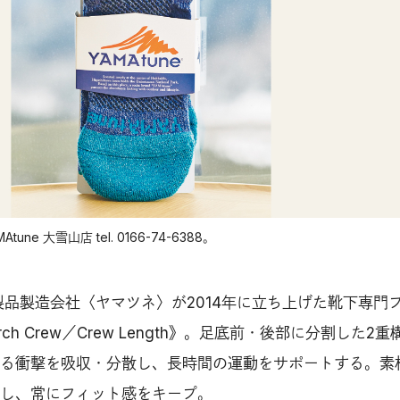
ne 大雪山店 tel. 0166-74-6388。
製品製造会社〈ヤマツネ〉が2014年に立ち上げた靴下専門
rch Crew／Crew Length》。足底前・後部に分割した2
る衝撃を吸収・分散し、長時間の運動をサポートする。素
し、常にフィット感をキープ。