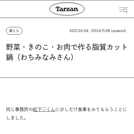
2021.02.04
2024.11.06
鍛える
（
Updated）
野菜・きのこ・お肉で作る脂質カット
鍋（わちみなみさん）
同じ事務所の
松下▽くん
に少しだけ食事をみてもらうことに
しました。