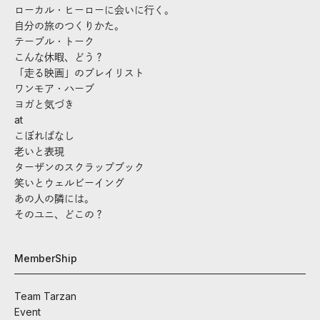
ローカル・ヒーローに会いに行く。
自分の旅のつくりかた。
テーブル・トーク
こんな休暇、どう？
「走る映画」のプレイリスト
ワンモア・ハーブ
ヨガと気づき
at
こぼればなし
老いと表現
ターザンのスクラップブック
笑いとウェルビーイング
あの人の隣には。
そのユニ、どこの？
MemberShip
Team Tarzan
Event