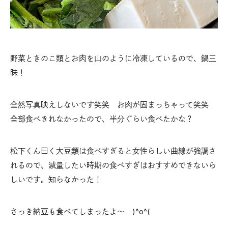
野菜ときのこ類とお肉を山のように冷凍しているので、鍋三
昧！
全然写真映えしないです笑笑 お肉が固まっちゃって笑笑
全部食べきれなかったので、半分ぐらい食べたかな？
松下くん曰く大豆類は食べすぎると女性らしい曲線が強調さ
れるので、減量したい時期の食べすぎはおすすめできないら
しいです。知らなかった！
さっき納豆も食べてしまったよ〜 )^o^(