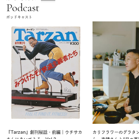
Podcast
ポッドキャスト
『Tarzan』創刊秘話・前編｜ウチサカ
カリフラワーのグラタ