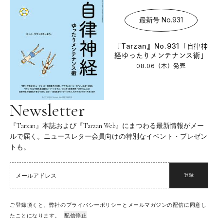
最新号 No.931
『Tarzan』No.931「自律神
経ゆったりメンテナンス術」
08.06（木）
発売
Newsletter
『Tarzan』本誌および『Tarzan Web』にまつわる最新情報がメー
ルで届く。ニュースレター会員向けの特別なイベント・プレゼン
トも。
登録
ご登録頂くと、弊社のプライバシーポリシーとメールマガジンの配信に同意し
たことになります。
配信停止