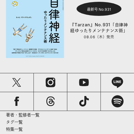
最新号 No.931
『Tarzan』No.931「自律神
経ゆったりメンテナンス術」
08.06（木）
発売
著者・監修者一覧
タグ一覧
特集一覧