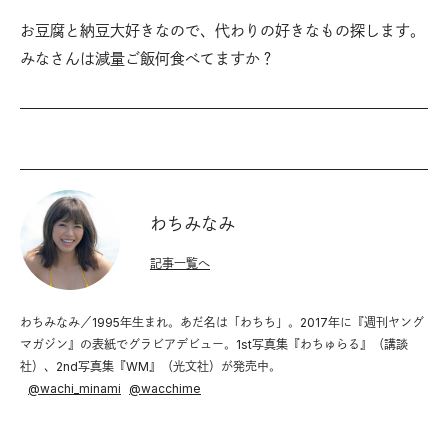
お豆腐と納豆大好きなので、代わりの好きなもの探します。
みなさんは減量ご飯何食べてますか？
わちみなみ
記事一覧へ
わちみなみ／1995年生まれ。あだ名は「わちち」。2017年に『週刊ヤング
マガジン』の表紙でグラビアデビュー。1st写真集『わちゅらる』（講談
社）、2nd写真集『WM』（光文社）が発売中。
@
wachi_minami
@
wacchime