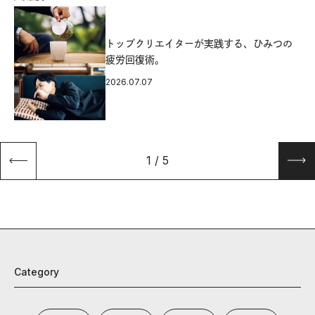
源
トップクリエイターが実践する、ひみつの
疲労回復術。
2026.07.07
1
/
5
Category