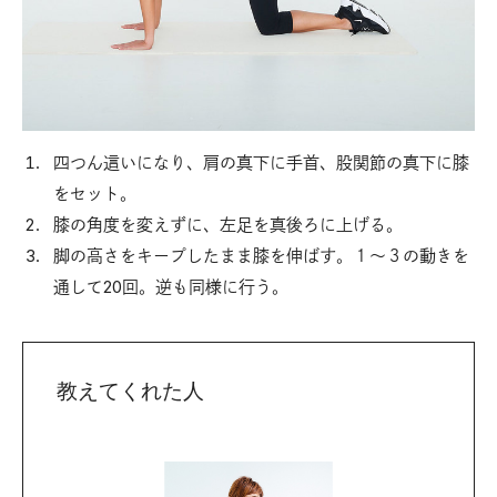
四つん這いになり、肩の真下に手首、股関節の真下に膝
をセット。
膝の角度を変えずに、左足を真後ろに上げる。
脚の高さをキープしたまま膝を伸ばす。１〜３の動きを
通して20回。逆も同様に行う。
教えてくれた人