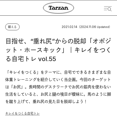
2021.02.14
2024.11.06
鍛える
（
Updated）
目指せ、“垂れ尻”からの脱却「オポジ
ット・ホースキック」｜キレイをつく
る自宅トレ vol.55
「キレイをつくる」をテーマに、自宅でできるさまざまな自
体重トレーニングを紹介していく当企画。今回のターゲット
は「お尻」。長時間のデスクワークでお尻の筋肉を使わない
生活をしていると、お尻と腿の境目が曖昧に。馬のように脚
を蹴り上げて、垂れ尻の見た目を脱却しよう！
キレイをつくる自宅トレ