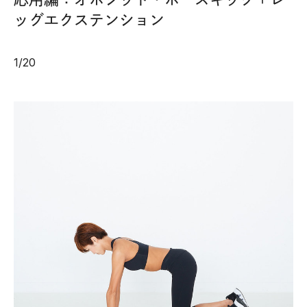
ッグエクステンション
1
/
20