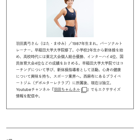
羽田真弓さん（はた・まゆみ）／1987年生まれ。パーソナルト
レーナー。早稲田大学大学院修了。小学校2年生から新体操を始
め、高校時代には東北大会個人総合優勝、インターハイ4位、国
民体育大会4位などの成績をおさめる。早稲田大学大学院ではコ
ーチングについて学び、新体操指導者として活動。心身の健康
について興味を持ち、スポーツ業界へ。西麻布にあるプライベ
ートジム〈デポルターレクラブ〉に所属後、現在は独立。
Youtubeチャンネル『
羽田ちゃんネル
』でもエクササイズ
情報を配信中。