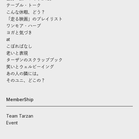
テーブル・トーク
こんな休暇、どう？
「走る映画」のプレイリスト
ワンモア・ハーブ
ヨガと気づき
at
こぼればなし
老いと表現
ターザンのスクラップブック
笑いとウェルビーイング
あの人の隣には。
そのユニ、どこの？
MemberShip
Team Tarzan
Event