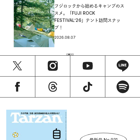
フジロックから始めるキャンプのス
スメ。「FUJI ROCK
FESTIVAL’26」テント訪問スナッ
プ！
2026.08.07
最新号 No.931