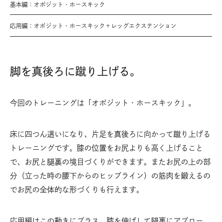
基本編：オポジット・ホースキック
応用編：オポジット・ホースキック＋レッグエクステンション
脚を真後ろに蹴り上げる。
今回のトレーニングは「オポジット・ホースキック」。
床に四つん這いになり、片足を真後ろに向かって蹴り上げる
トレーニングです。膝の位置をお尻よりも高く上げること
で、お尻と腿裏の境目づくりができます。またお尻の上の部
分（立った時の腰下からのヒップライン）の筋肉を鍛えるの
でお尻の全体的な形づくりも行えます。
応用編はこの動きにプラス、膝を伸ばして腿裏にアプロー