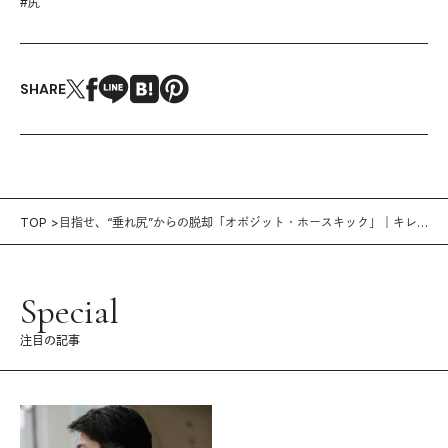
#
尻
SHARE
TOP
目指せ、“垂れ尻”からの脱却「オポジット・ホースキック」｜キレ
イをつくる自宅トレ vol.55
Special
注目の記事