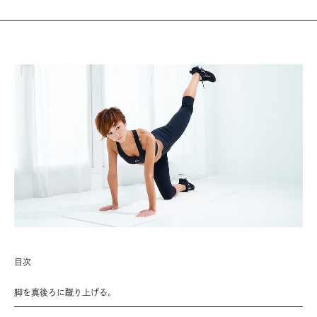
目次
脚を真後ろに蹴り上げる。