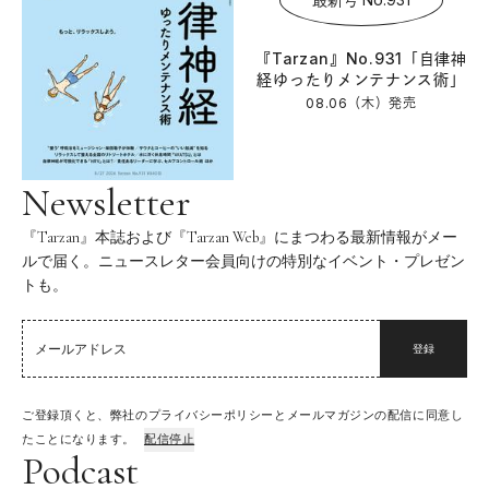
『Tarzan』No.931「自律神
経ゆったりメンテナンス術」
08.06（木）
発売
Newsletter
『Tarzan』本誌および『Tarzan Web』にまつわる最新情報がメー
ルで届く。ニュースレター会員向けの特別なイベント・プレゼン
トも。
登録
ご登録頂くと、弊社のプライバシーポリシーとメールマガジンの配信に同意し
たことになります。
配信停止
Podcast