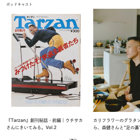
ポッドキャスト
『Tarzan』創刊秘話・前編｜ウチサカ
カリフラワーのグラタ
さんにきいてみる。Vol.2
ら、森健さんと“足の裏
える。｜麻生要一郎の