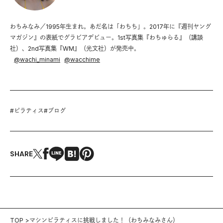
わちみなみ／1995年生まれ。あだ名は「わちち」。2017年に『週刊ヤング
マガジン』の表紙でグラビアデビュー。1st写真集『わちゅらる』（講談
社）、2nd写真集『WM』（光文社）が発売中。
@
wachi_minami
@
wacchime
#
ピラティス
#
ブログ
SHARE
TOP
マシンピラティスに挑戦しました！（わちみなみさん）