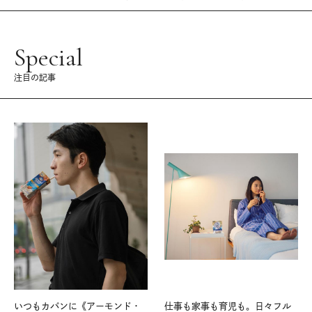
Special
注目の記事
いつもカバンに《アーモンド・
仕事も家事も育児も。日々フル