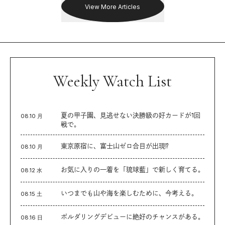
View More Articles
Weekly Watch List
夏の甲子園、見逃せない決勝級の好カードが1回
08.10 月
戦で。
東京原宿に、富士山ゼロ合目が出現⁉︎
08.10 月
お気に入りの一着を「琉球藍」で新しく育てる。
08.12 水
いつまでも山や海を楽しむために、今考える。
08.15 土
ボルダリングデビューに絶好のチャンスがある。
08.16 日