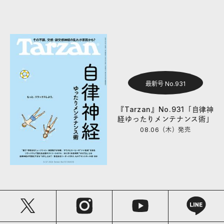
最新号 No.931
『Tarzan』No.931「自律神
経ゆったりメンテナンス術」
08.06（木）
発売