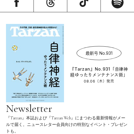
最新号 No.931
『Tarzan』No.931「自律神
経ゆったりメンテナンス術」
08.06（木）
発売
Newsletter
『Tarzan』本誌および『Tarzan Web』にまつわる最新情報がメー
ルで届く。ニュースレター会員向けの特別なイベント・プレゼン
トも。