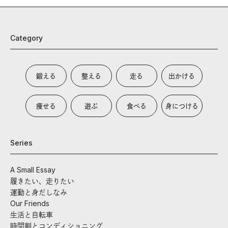
Category
鍛える
整える
走る
出かける
痩せる
遊ぶ
食べる
身につける
Series
A Small Essay
履きたい、走りたい
運動と身だしなみ
Our Friends
生活と自転車
時間割とコンディショニング