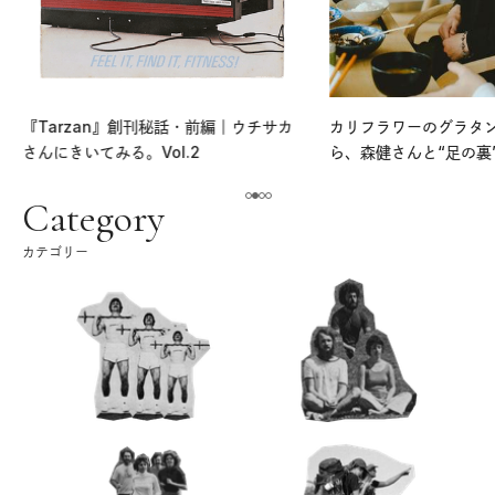
『Tarzan』創刊秘話・前編｜ウチサカ
カリフラワーのグラタ
さんにきいてみる。Vol.2
ら、森健さんと“足の裏
える。｜麻生要一郎の
ク
Category
カテゴリー