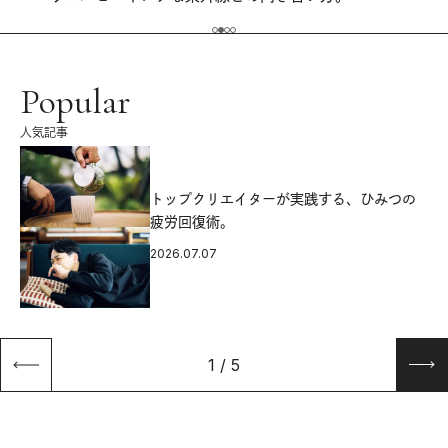
Popular
人気記事
源
トップクリエイターが実践する、ひみつの
疲労回復術。
2026.07.07
1
/
5