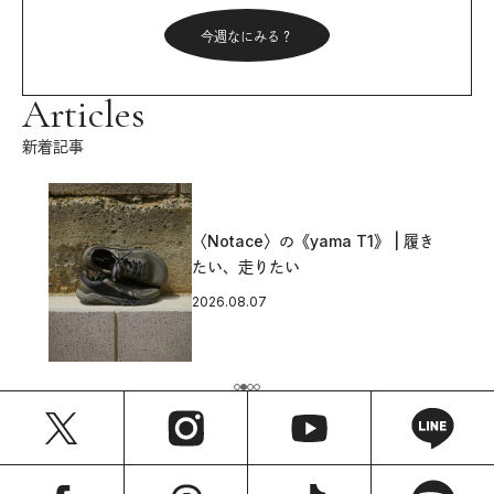
今週なにみる？
Articles
新着記事
〈Notace〉の《yama T1》 | 履き
たい、走りたい
2026.08.07