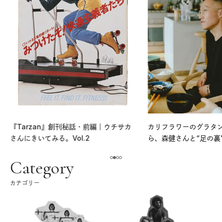
『Tarzan』創刊秘話・前編｜ウチサカ
カリフラワーのグラタ
さんにきいてみる。Vol.2
ら、森健さんと“足の裏
える。｜麻生要一郎の
ク
Category
カテゴリー