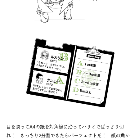
目を瞑ってA4の紙を対角線に沿ってハサミでばっさり切
れ！ きっちり2分割できたらパーフェクトだ！ 紙の角か