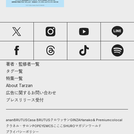
著者・監修者一覧
タグ一覧
特集一覧
About Tarzan
広告に関するお問い合わせ
プレスリリース受付
anan
BRUTUS
Casa BRUTUS
クロワッサン
GINZA
Hanako
& Premium
colocal
クウネル・サロン
POPEYE
MCS
こここ
SHURO
マガジンワールド
プライバシーポリシー