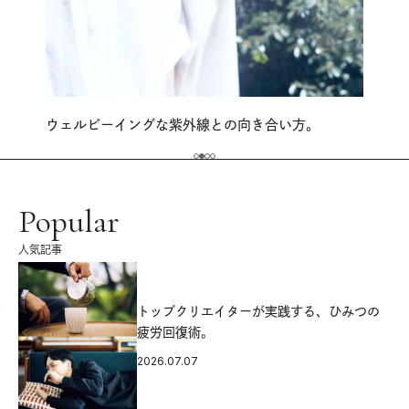
ウェルビーイングな紫外線との向き合い方。
Popular
人気記事
源
トップクリエイターが実践する、ひみつの
疲労回復術。
2026.07.07