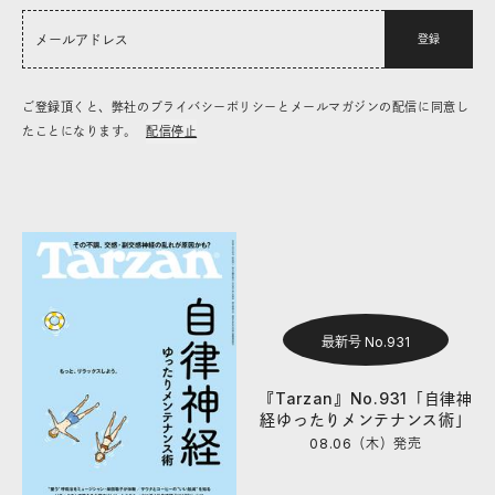
登録
ご登録頂くと、弊社のプライバシーポリシーとメールマガジンの配信に同意し
たことになります。
配信停止
最新号 No.931
『Tarzan』No.931「自律神
経ゆったりメンテナンス術」
08.06（木）
発売