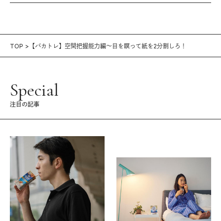
TOP
【バカトレ】空間把握能力編〜目を瞑って紙を2分割しろ！
Special
注目の記事