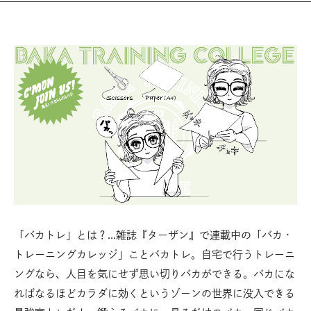
「バカトレ」とは？…雑誌『ターザン』で連載中の「バカ・
トレーニングカレッジ」ことバカトレ。自宅で行うトレーニ
ングなら、人目を気にせず思い切りバカができる。バカにな
ればなるほどカラダに効くというゾーンの世界に没入できる