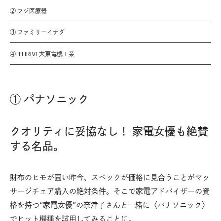
② フジ医療器
③ ファミリーイナダ
④ THRIVE大東電機工業
① パナソニック
クオリティに妥協なし！ 家電女優も絶賛
する名品。
財布のヒモが固い昨今、スペックが価格に見合うことがマッ
サージチェア購入の絶対条件。そこで家電アドバイザーの資
格を持つ“家電女優”の奈津子さんと一緒に〈パナソニック〉
でヒット機種を試用してみることに。