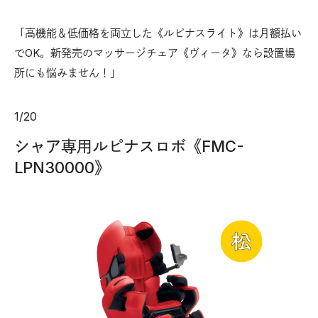
「高機能＆低価格を両立した《ルピナスライト》は月額払い
でOK。新発売のマッサージチェア《ヴィータ》なら設置場
所にも悩みません！」
1
/
20
シャア専用ルピナスロボ《FMC-
LPN30000》