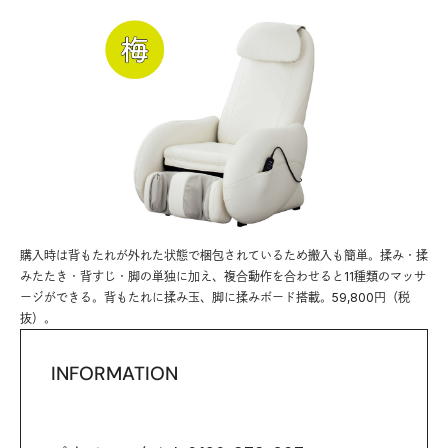
購入時は背もたれが外れた状態で梱包されているため搬入も簡単。揉み・揉
みたたき・背すじ・脚の単独に加え、複合動作を合わせると11種類のマッサ
ージができる。背もたれに揉み玉、脚に揉みボード搭載。59,800円（税
抜）。
INFORMATION