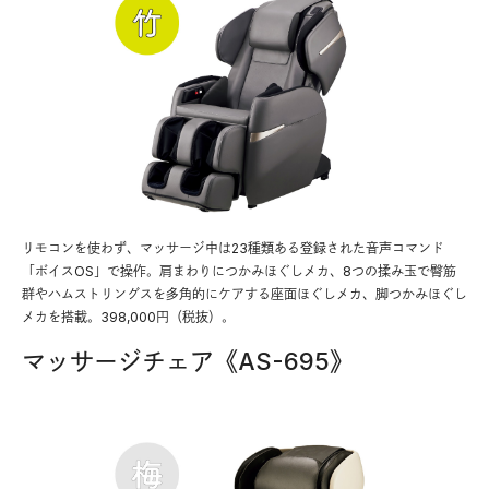
リモコンを使わず、マッサージ中は23種類ある登録された音声コマンド
「ボイスOS」で操作。肩まわりにつかみほぐしメカ、8つの揉み玉で臀筋
群やハムストリングスを多角的にケアする座面ほぐしメカ、脚つかみほぐし
メカを搭載。398,000円（税抜）。
マッサージチェア《AS-695》