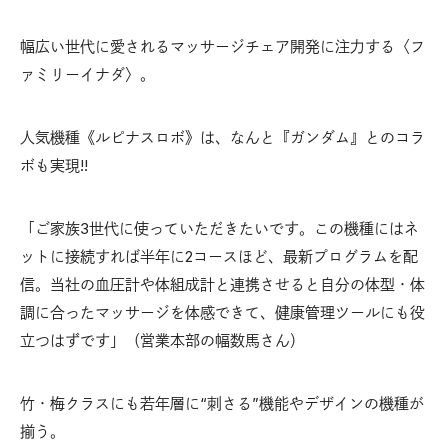
幅広い世代に愛されるマッサージチェア開発に注力する〈フ
ァミリーイナダ〉。
人気機種《ルピナスロボ》は、なんと『ガンダム』とのコラ
ボも実現!!
「ご家族3世代に使っていただきたいです。この機種にはネ
ットに接続すれば半年に2コースほど、最新プログラムを配
信。当社の血圧計や体組成計と連携させると自分の体型・体
調に合ったマッサージを体感できて、健康管理ツールにも役
立つはずです」（営業本部の幅数馬さん）
竹・梅クラスにも若年層に“刺さる”機能やデザインの機種が
揃う。