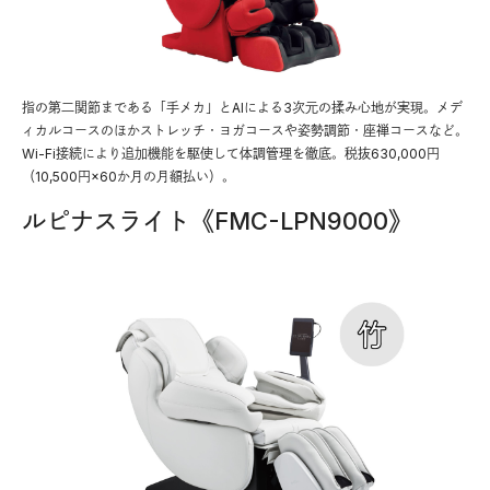
指の第二関節まである「手メカ」とAIによる3次元の揉み心地が実現。メデ
ィカルコースのほかストレッチ・ヨガコースや姿勢調節・座禅コースなど。
Wi-Fi接続により追加機能を駆使して体調管理を徹底。税抜630,000円
（10,500円×60か月の月額払い）。
ルピナスライト《FMC-LPN9000》