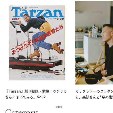
『Tarzan』創刊秘話・前編｜ウチサカ
カリフラワーのグラタ
さんにきいてみる。Vol.2
ら、森健さんと“足の裏
える。｜麻生要一郎の
ク
Category