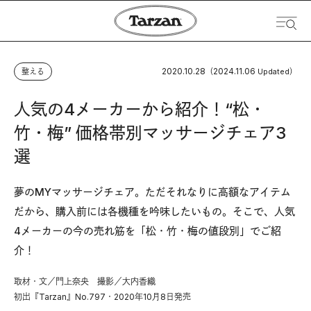
2020.10.28
2024.11.06
整える
（
Updated）
人気の4メーカーから紹介！“松・
竹・梅” 価格帯別マッサージチェア3
選
夢のMYマッサージチェア。ただそれなりに高額なアイテム
だから、購入前には各機種を吟味したいもの。そこで、人気
4メーカーの今の売れ筋を「松・竹・梅の値段別」でご紹
介！
取材・文／門上奈央 撮影／大内香織
初出『Tarzan』No.797・2020年10月8日発売