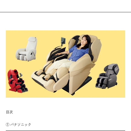
目次
① パナソニック