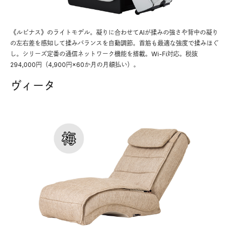
《ルピナス》のライトモデル。凝りに合わせてAIが揉みの強さや背中の凝り
の左右差を感知して揉みバランスを自動調節。首筋も最適な強度で揉みほぐ
し。シリーズ定番の通信ネットワーク機能を搭載。Wi-Fi対応。税抜
294,000円（4,900円×60か月の月額払い）。
ヴィータ