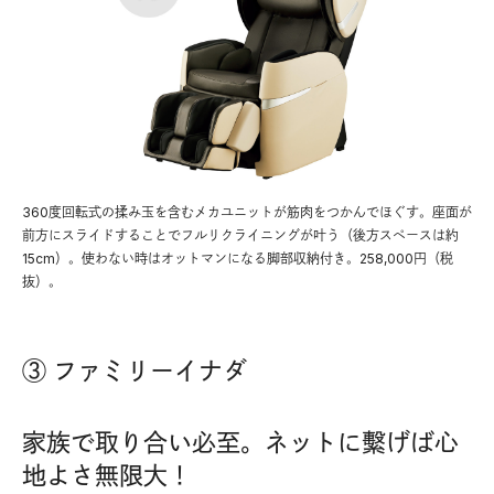
360度回転式の揉み玉を含むメカユニットが筋肉をつかんでほぐす。座面が
前方にスライドすることでフルリクライニングが叶う（後方スペースは約
15cm）。使わない時はオットマンになる脚部収納付き。258,000円（税
抜）。
③ ファミリーイナダ
家族で取り合い必至。ネットに繫げば心
地よさ無限大！