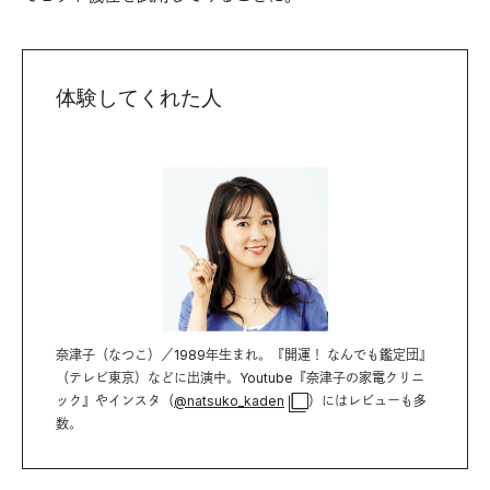
体験してくれた人
奈津子（なつこ）／1989年生まれ。『開運！ なんでも鑑定団』
（テレビ東京）などに出演中。Youtube『奈津子の家電クリニ
ック』やインスタ（
@natsuko_kaden
）にはレビューも多
数。