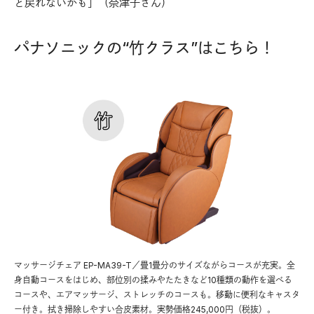
と戻れないかも」（奈津子さん）
パナソニックの“竹クラス”はこちら！
マッサージチェア EP-MA39-T／畳1畳分のサイズながらコースが充実。全
身自動コースをはじめ、部位別の揉みやたたきなど10種類の動作を選べる
コースや、エアマッサージ、ストレッチのコースも。移動に便利なキャスタ
ー付き。拭き掃除しやすい合皮素材。実勢価格245,000円（税抜）。