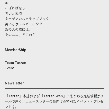
at
こぼればなし
老いと表現
ターザンのスクラップブック
笑いとウェルビーイング
あの人の隣には。
そのユニ、どこの？
MemberShip
Team Tarzan
Event
Newsletter
『Tarzan』本誌および『Tarzan Web』にまつわる最新情報がメ
ールで届く。ニュースレター会員向けの特別なイベント・プレゼ
ントも。