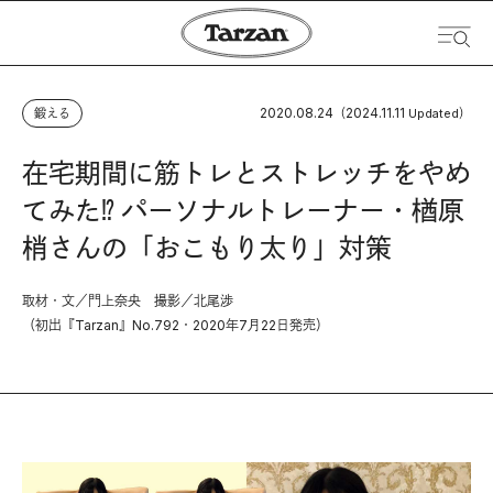
2020.08.24
2024.11.11
鍛える
（
Updated）
在宅期間に筋トレとストレッチをやめ
てみた⁉︎ パーソナルトレーナー・楢原
梢さんの「おこもり太り」対策
取材・文／門上奈央 撮影／北尾渉
（初出『Tarzan』No.792・2020年7月22日発売）