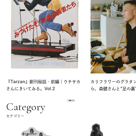
『Tarzan』創刊秘話・前編｜ウチサカ
カリフラワーのグラタ
さんにきいてみる。Vol.2
ら、森健さんと“足の裏
える。｜麻生要一郎の
ク
Category
カテゴリー