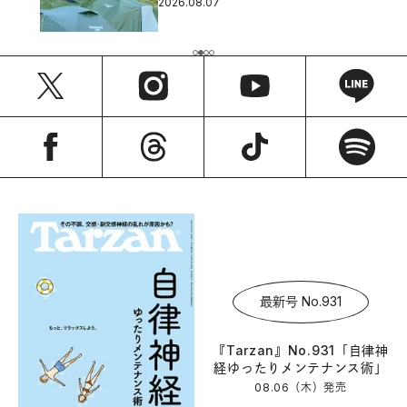
2026.08.07
最新号 No.931
『Tarzan』No.931「自律神
経ゆったりメンテナンス術」
08.06（木）
発売