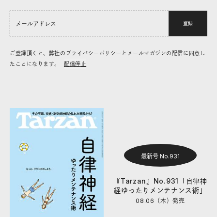
登録
ご登録頂くと、弊社のプライバシーポリシーとメールマガジンの配信に同意し
たことになります。
配信停止
最新号 No.931
『Tarzan』No.931「自律神
経ゆったりメンテナンス術」
08.06（木）
発売