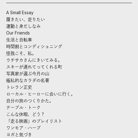
A Small Essay
履きたい、走りたい
運動と身だしなみ
Our Friends
生活と自転車
時間割とコンディショニング
怪我こそ、私。
ウチサカさんにきいてみる。
スキーが連れてってくれる町
写真家が選ぶ今月の山
極私的なカラダの名著
トレラン正史
ローカル・ヒーローに会いに行く。
自分の旅のつくりかた。
テーブル・トーク
こんな休暇、どう？
「走る映画」のプレイリスト
ワンモア・ハーブ
ヨガと気づき