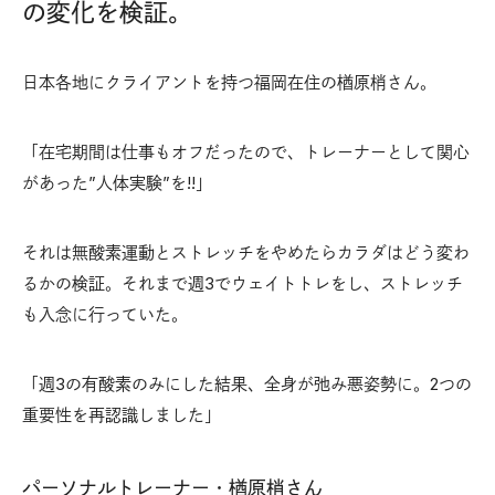
の変化を検証。
日本各地にクライアントを持つ福岡在住の楢原梢さん。
「在宅期間は仕事もオフだったので、トレーナーとして関心
があった”人体実験”を!!」
それは無酸素運動とストレッチをやめたらカラダはどう変わ
るかの検証。それまで週3でウェイトトレをし、ストレッチ
も入念に行っていた。
「週3の有酸素のみにした結果、全身が弛み悪姿勢に。2つの
重要性を再認識しました」
パーソナルトレーナー・楢原梢さん