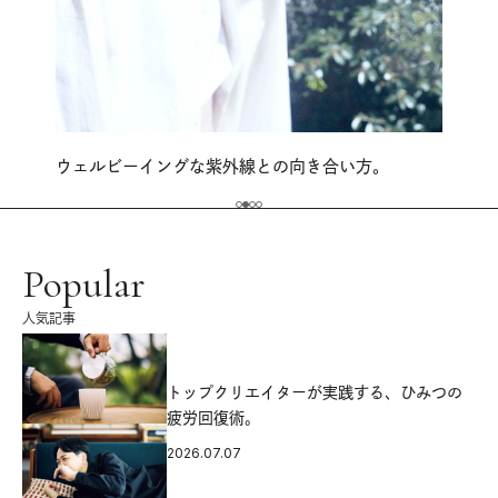
ウェルビーイングな紫外線との向き合い方。
Popular
人気記事
源
トップクリエイターが実践する、ひみつの
疲労回復術。
2026.07.07