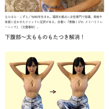
ならはら・こずえ／1985年生まれ。福岡を拠点に女性専門で指導。骨格や
体質に合わせたメソッドに定評がある。自著に『美胸くびれ メリハリトレ
ーニング』（文藝春秋）。
下腹部〜太もものもたつき解消！