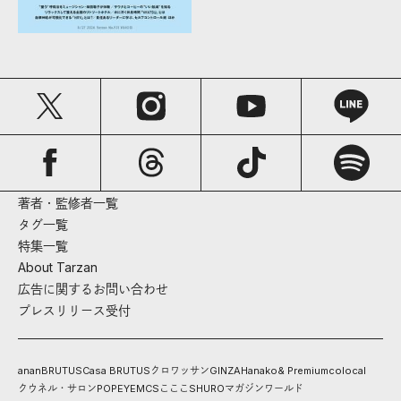
著者・監修者一覧
タグ一覧
特集一覧
About Tarzan
広告に関するお問い合わせ
プレスリリース受付
anan
BRUTUS
Casa BRUTUS
クロワッサン
GINZA
Hanako
& Premium
colocal
クウネル・サロン
POPEYE
MCS
こここ
SHURO
マガジンワールド