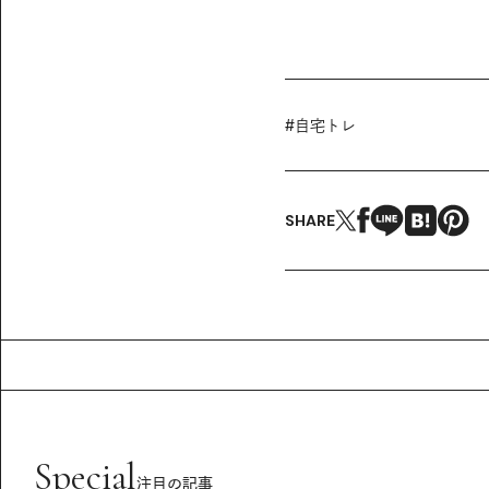
#
自宅トレ
SHARE
Special
注目の記事