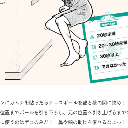
ンにガムテを貼ったらテニスボールを額と壁の間に挟め！
位置までボールを引き下ろし、元の位置へ引き上げるまで
に使うのはデコのみだ！ 鼻や頰の助けを借りるなよっ！