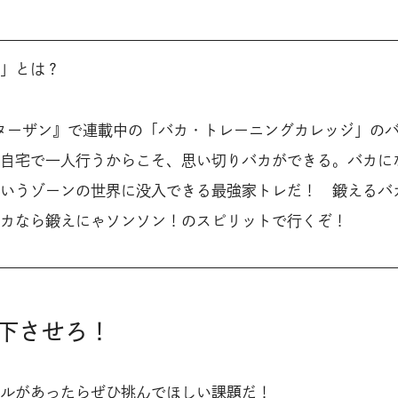
」とは？
ターザン』で連載中の「バカ・トレーニングカレッジ」の
自宅で一人行うからこそ、思い切りバカができる。バカに
いうゾーンの世界に没入できる最強家トレだ！ 鍛えるバ
カなら鍛えにゃソンソン！のスピリットで行くぞ！
下させろ！
ールがあったらぜひ挑んでほしい課題だ！