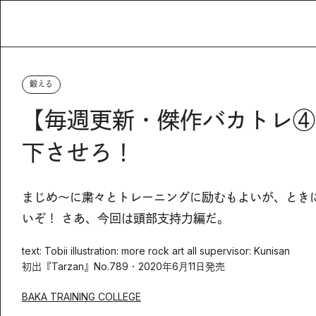
鍛える
【毎週更新・傑作バカトレ④
下させろ！
まじめ〜に粛々とトレーニングに励むもよいが、とき
いぞ！ さあ、今回は頭部支持力編だ。
text: Tobii illustration: more rock art all supervisor: Kunisan
初出『Tarzan』No.789・2020年6月11日発売
BAKA TRAINING COLLEGE