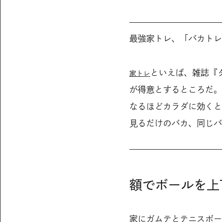
最強家トレ、「バカトレ
といえば、雑誌『
家トレ
が得意とするところだ。
なるほどカラダに効くと
見るだけのバカ、同じバ
額でボールを上
家にガムテとテニスボ