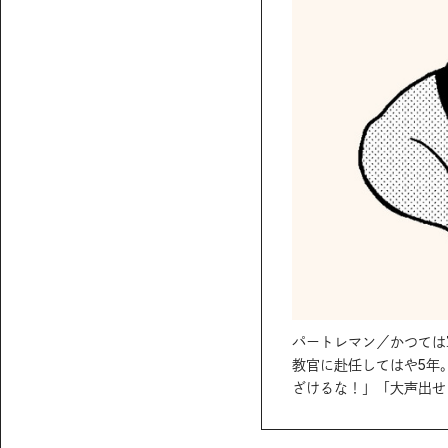
パートレマン／かつては
教官に赴任してはや5年
ざけるな！」「大声出せ