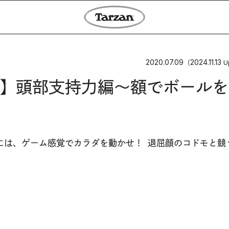
2020.07.09
2024.11.13
（
U
】頭部支持力編〜額でボールを
には、ゲーム感覚でカラダを動かせ！ 退屈顔のコドモと競