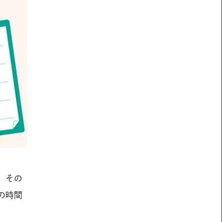
 その
の時間