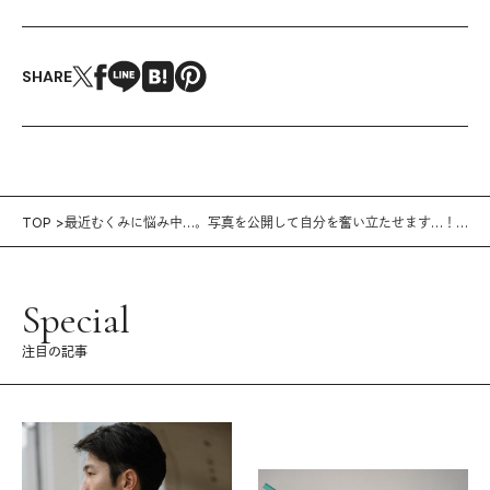
SHARE
TOP
最近むくみに悩み中…。写真を公開して自分を奮い立たせます…！
（わちみなみさん）
Special
注目の記事