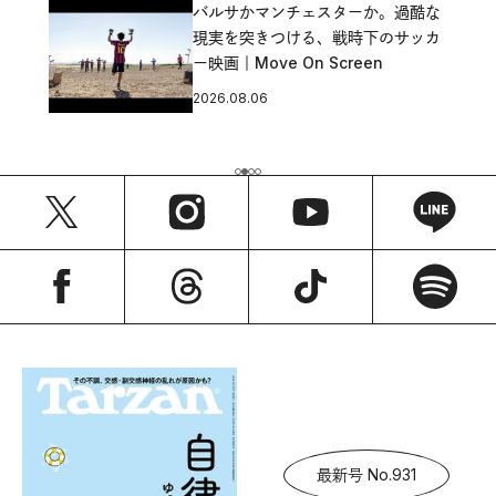
バルサかマンチェスターか。過酷な
現実を突きつける、戦時下のサッカ
ー映画｜Move On Screen
2026.08.06
最新号 No.931