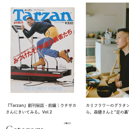
『Tarzan』創刊秘話・前編｜ウチサカ
カリフラワーのグラタ
さんにきいてみる。Vol.2
ら、森健さんと“足の裏
える。｜麻生要一郎の
ク