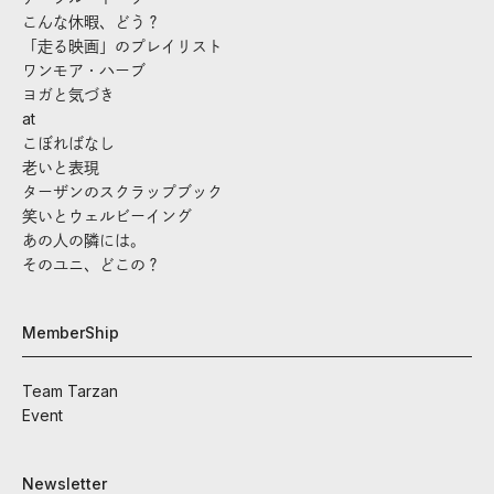
こんな休暇、どう？
「走る映画」のプレイリスト
ワンモア・ハーブ
ヨガと気づき
at
こぼればなし
老いと表現
ターザンのスクラップブック
笑いとウェルビーイング
あの人の隣には。
そのユニ、どこの？
MemberShip
Team Tarzan
Event
Newsletter