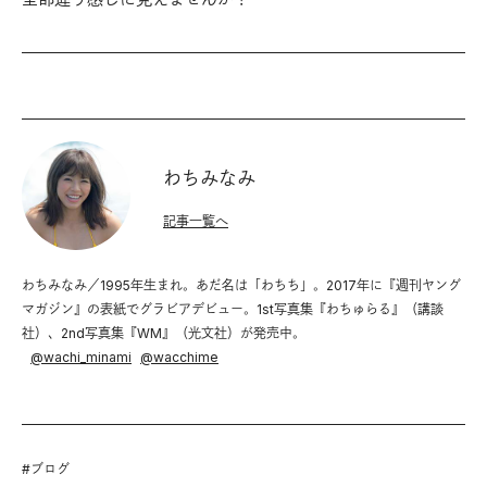
わちみなみ
記事一覧へ
わちみなみ／1995年生まれ。あだ名は「わちち」。2017年に『週刊ヤング
マガジン』の表紙でグラビアデビュー。1st写真集『わちゅらる』（講談
社）、2nd写真集『WM』（光文社）が発売中。
@
wachi_minami
@
wacchime
#
ブログ