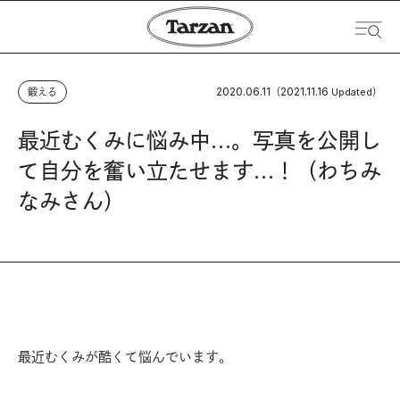
2020.06.11
2021.11.16
鍛える
（
Updated）
最近むくみに悩み中…。写真を公開し
て自分を奮い立たせます…！（わちみ
なみさん）
最近むくみが酷くて悩んでいます。