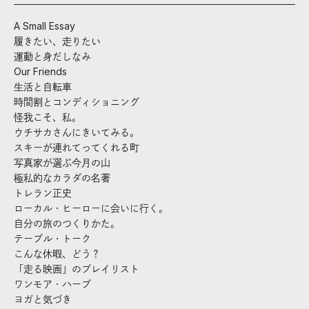
A Small Essay
履きたい、走りたい
運動と身だしなみ
Our Friends
生活と自転車
時間割とコンディショニング
怪我こそ、私。
ウチサカさんにきいてみる。
スキーが連れてってくれる町
写真家が選ぶ今月の山
極私的なカラダの名著
トレラン正史
ローカル・ヒーローに会いに行く。
自分の旅のつくりかた。
テーブル・トーク
こんな休暇、どう？
「走る映画」のプレイリスト
ワンモア・ハーブ
ヨガと気づき