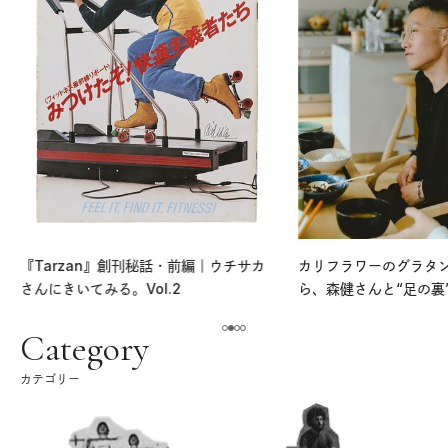
『Tarzan』創刊秘話・前編｜ウチサカ
カリフラワーのグラタ
さんにきいてみる。Vol.2
ら、森健さんと“足の裏
える。｜麻生要一郎の
ク
Category
カテゴリー