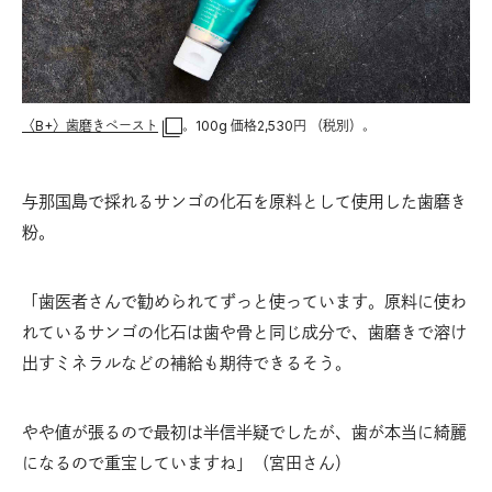
〈B+〉歯磨きペースト
。100g 価格2,530円 （税別）。
与那国島で採れるサンゴの化石を原料として使用した歯磨き
粉。
「歯医者さんで勧められてずっと使っています。原料に使わ
れているサンゴの化石は歯や骨と同じ成分で、歯磨きで溶け
出すミネラルなどの補給も期待できるそう。
やや値が張るので最初は半信半疑でしたが、歯が本当に綺麗
になるので重宝していますね」（宮田さん）