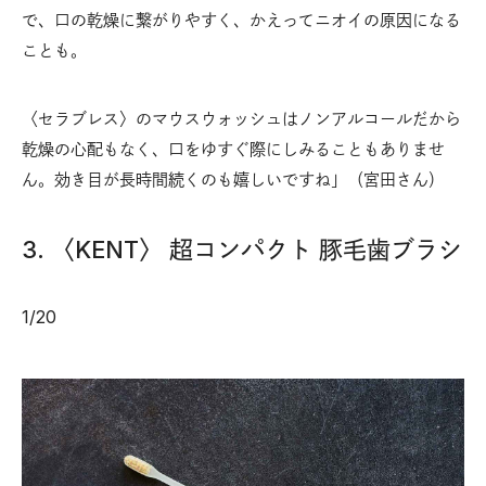
で、口の乾燥に繋がりやすく、かえってニオイの原因になる
ことも。
〈セラブレス〉のマウスウォッシュはノンアルコールだから
乾燥の心配もなく、口をゆすぐ際にしみることもありませ
ん。効き目が長時間続くのも嬉しいですね」（宮田さん）
3. 〈KENT〉 超コンパクト 豚毛歯ブラシ
1
/
20