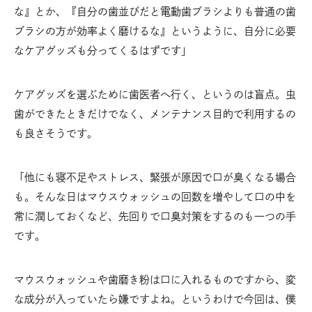
な』とか、『自分の歯並びだと電動歯ブラシよりも普通の歯
ブラシの方が効率よく磨けるな』というように、自分に必要
なケアグッズも分ってくるはずです」
ケアグッズを選ぶために歯医者へ行く、というのは盲点。虫
歯ができたときだけでなく、メンテナンス目的で利用するの
も良さそうです。
「他にも寝不足やストレス、緊張が原因で口が臭くなる場合
も。そんな日はマウスウォッシュの回数を増やして口の中を
常に潤しておくなど、先回りで口臭対策をするのも一つの手
です。
マウスウォッシュや歯磨き粉は口に入れるものですから、変
な成分が入っていたら嫌ですよね。というわけで今回は、僕