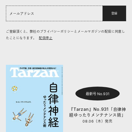
登録
ご登録頂くと、弊社のプライバシーポリシーとメールマガジンの配信に同意し
たことになります。
配信停止
最新号 No.931
『Tarzan』No.931「自律神
経ゆったりメンテナンス術」
08.06（木）
発売