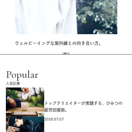
ウェルビーイングな紫外線との向き合い方。
Popular
人気記事
源
トップクリエイターが実践する、ひみつの
疲労回復術。
2026.07.07