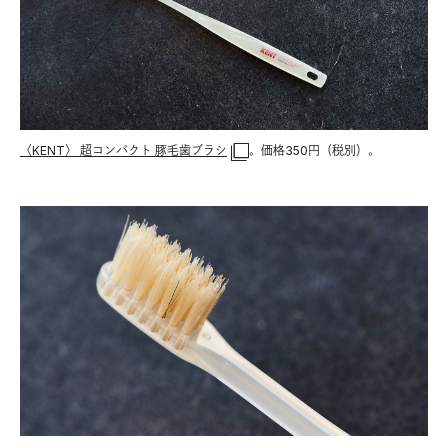
〈KENT〉 超コンパクト 豚毛歯ブラシ
。価格350円（税別）。