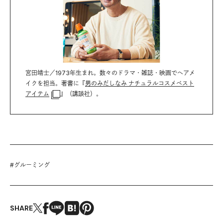
宮田靖士／1973年生まれ。数々のドラマ・雑誌・映画でヘアメ
イクを担当。著書に『
男のみだしなみ ナチュラルコスメベスト
アイテム
』（講談社）。
#
グルーミング
SHARE