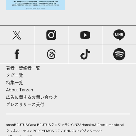
著者・監修者一覧
タグ一覧
特集一覧
About Tarzan
広告に関するお問い合わせ
プレスリリース受付
anan
BRUTUS
Casa BRUTUS
クロワッサン
GINZA
Hanako
& Premium
colocal
クウネル・サロン
POPEYE
MCS
こここ
SHURO
マガジンワールド