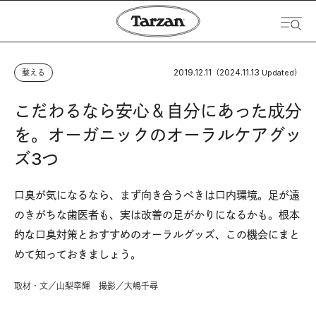
2019.12.11
2024.11.13
整える
（
Updated）
こだわるなら安心＆自分にあった成分
を。オーガニックのオーラルケアグッ
ズ3つ
口臭が気になるなら、まず向き合うべきは口内環境。足が遠
のきがちな歯医者も、実は改善の足がかりになるかも。根本
的な口臭対策とおすすめのオーラルグッズ、この機会にまと
めて知っておきましょう。
取材・文／山梨幸輝 撮影／大嶋千尋