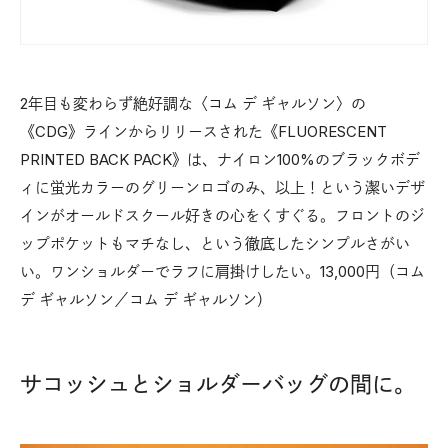
2年目も変わらず絶好調な〈コム デ ギャルソン〉の
《CDG》ラインからリリースされた《FLUORESCENT
PRINTED BACK PACK》は、ナイロン100%のブラックボデ
ィに蛍光カラーのグリーンロゴのみ、以上！という潔いデザ
インがオールドスクール好きの心をくすぐる。フロントのジ
ップポケットもマチなし、という徹底したシンプルさがい
い。ワンショルダーでラフに肩掛けしたい。13,000円（コム
デ ギャルソン／コム デ ギャルソン）
サコッシュとショルダーバッグの間に。