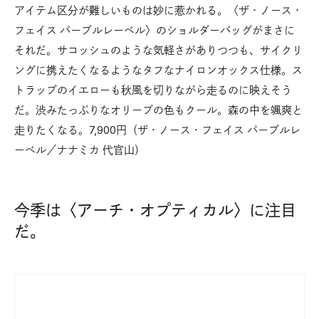
アイテム区分が難しいものは妙に惹かれる。〈ザ・ノース・
フェイス パープルレーベル〉のショルダーバッグがまさに
それだ。サコッシュのような気軽さがありつつも、サイクリ
ングに携えたくなるようなタフなナイロンオックス仕様。ス
トラップのイエローも秋風を切りながら走るのに映えそう
だ。渋みたっぷりなオリーブの色もクール。森の中を颯爽と
走りたくなる。7,900円（ザ・ノース・フェイス パープルレ
ーベル／ナナミカ 代官山）
今季は〈アーチ・オプティカル〉に注目
だ。