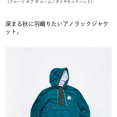
（フルーツ オブ ザ ルーム／ダイヤモンドヘッド）
深まる秋に羽織りたいアノラックジャケ
ット。