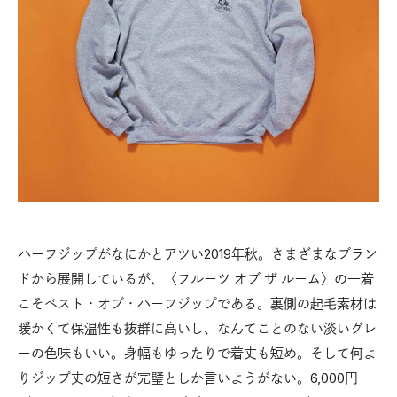
ハーフジップがなにかとアツい2019年秋。さまざまなブラン
ドから展開しているが、〈フルーツ オブ ザ ルーム〉の一着
こそベスト・オブ・ハーフジップである。裏側の起毛素材は
暖かくて保温性も抜群に高いし、なんてことのない淡いグレ
ーの色味もいい。身幅もゆったりで着丈も短め。そして何よ
りジップ丈の短さが完璧としか言いようがない。6,000円