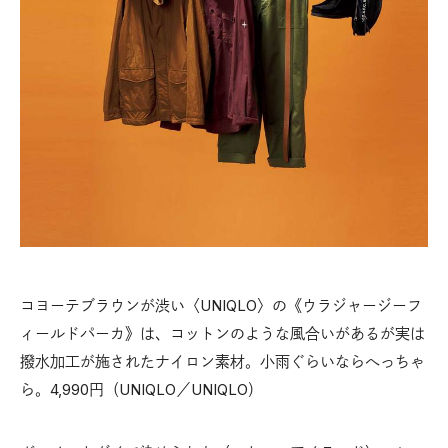
コヨーテブラウンが渋い〈UNIQLO〉の《ウラジャージーフ
ィールドパーカ》は、コットンのような風合いがあるが実は
撥水加工が施されたナイロン素材。小雨ぐらいならへっちゃ
ら。4,990円（UNIQLO／UNIQLO）