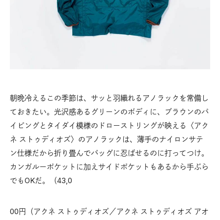
朝晩冷えるこの季節は、サッと羽織れるアノラックを常備し
ておきたい。光沢感あるグリーンのボディに、ブラウンのパ
イピングとタイダイ模様のドローストリングが映える〈アク
ネ ストゥディオズ〉のアノラックは、薄手のナイロンサテ
ン仕様だから折り畳んでバッグに忍ばせるのに打ってつけ。
カンガルーポケットに加えサイドポケットもあるから手ぶら
でもOKだ。（43,0
00円（アクネ ストゥディオズ／アクネ ストゥディオズ アオ