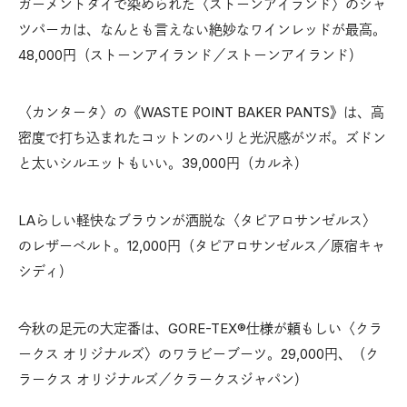
ガーメントダイで染められた〈ストーンアイランド〉のシャ
ツパーカは、なんとも言えない絶妙なワインレッドが最高。
48,000円（ストーンアイランド／ストーンアイランド）
〈カンタータ〉の《WASTE POINT BAKER PANTS》は、高
密度で打ち込まれたコットンのハリと光沢感がツボ。ズドン
と太いシルエットもいい。39,000円（カルネ）
LAらしい軽快なブラウンが洒脱な〈タピアロサンゼルス〉
のレザーベルト。12,000円（タピアロサンゼルス／原宿キャ
シディ）
今秋の足元の大定番は、GORE-TEX®仕様が頼もしい〈クラ
ークス オリジナルズ〉のワラビーブーツ。29,000円、（ク
ラークス オリジナルズ／クラークスジャパン）