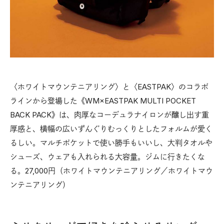
〈ホワイトマウンテニアリング〉と〈EASTPAK〉のコラボ
ラインから登場した《WM×EASTPAK MULTI POCKET
BACK PACK》は、肉厚なコーデュラナイロンが醸し出す重
厚感と、横幅の広いずんぐりむっくりとしたフォルムが愛く
るしい。マルチポケットで使い勝手もいいし、大判タオルや
シューズ、ウェアも入れられる大容量。ジムに行きたくな
る。27,000円（ホワイトマウンテニアリング／ホワイトマウ
ンテニアリング）