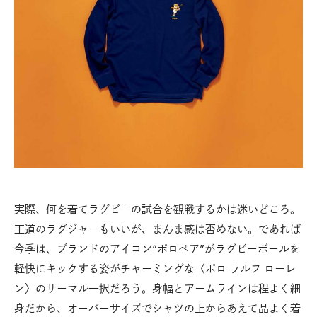
実際、何を着てラグビーの試合を観戦するかは迷いどころ。
王道のラグジャーもいいが、まんま感は否めない。であれば
今季は、ブランドのアイコン“ポロベア”がラグビーボールを
軽快にキックする姿がチャーミングな〈ポロ ラルフ ローレ
ン〉のサーマル一択だろう。身幅とアームラインは程よく細
身だから、オーバーサイズでシャツの上からあえて品よく着