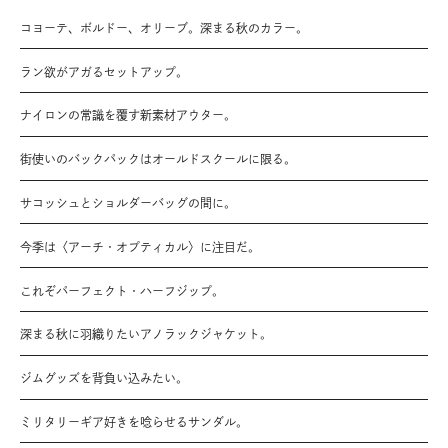
コヨーテ、ボルドー、オリーブ。深まる秋のカラー。
ラン欲がアガるセットアップ。
ナイロンの常識を覆す新素材アウター。
街使いのバックパックはオールドスクールに限る。
サコッシュとショルダーバッグの間に。
今季は〈アーチ・オプティカル〉に注目だ。
これぞパーフェクト・ハーフジップ。
深まる秋に羽織りたいアノラックジャケット。
ジムグッズを背負い込みたい。
ミリタリーギア好きを唸らせるサンダル。