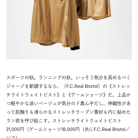
スポーツの秋。ランニングの秋。いっそう気分を高めるべく
ジャージを新調するなら、〈F.C.Real Bristol〉の《ストレッ
チライトウェイトピスト》と《ゲームショーツ》だ。上品か
つ軽やかな淡いベージュが気分のド真ん中だし、伸縮性があ
って肌触りも滑らかなストレッチウーブン素材も内に秘めた
ラン欲を呼び起こす。ストレッチライトウェイトピスト
21,000円（ゲームショーツ18,000円（共にF.C.Real Bristol／
ソフ）