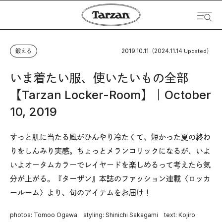
2019.10.11
2024.11.14
鍛える
（
Updated）
いま着たい服、使いたいもの全部
【Tarzan Locker-Room】｜October
10, 2019
すっと肌に当たる風がひんやり冷たくて、短かった夏の終わ
りをしんみり実感。ちょっとメランコリックになるが、いよ
いよオータムカラーでレイヤードを楽しめるって考えたら気
分が上がる。『ターザン』本誌のファッション連載〈ロッカ
ールーム〉より、旬のアイテムをお届け！
photos: Tomoo Ogawa styling: Shinichi Sakagami text: Kojiro