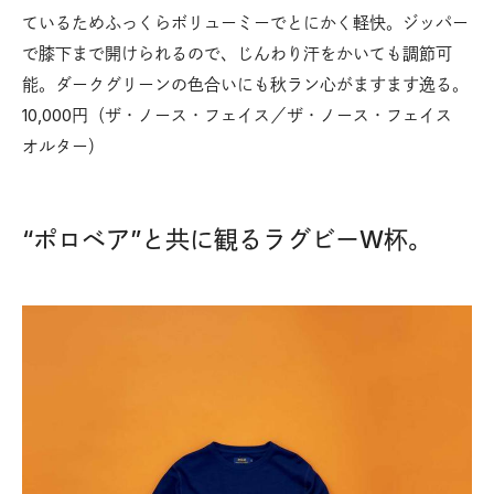
ているためふっくらボリューミーでとにかく軽快。ジッパー
で膝下まで開けられるので、じんわり汗をかいても調節可
能。ダークグリーンの色合いにも秋ラン心がますます逸る。
10,000円（ザ・ノース・フェイス／ザ・ノース・フェイス
オルター）
“ポロベア”と共に観るラグビーW杯。