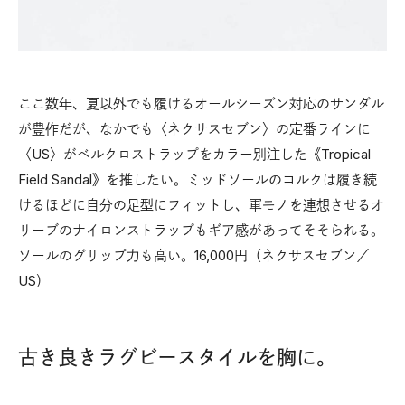
ここ数年、夏以外でも履けるオールシーズン対応のサンダル
が豊作だが、なかでも〈ネクサスセブン〉の定番ラインに
〈US〉がベルクロストラップをカラー別注した《Tropical
Field Sandal》を推したい。ミッドソールのコルクは履き続
けるほどに自分の足型にフィットし、軍モノを連想させるオ
リーブのナイロンストラップもギア感があってそそられる。
ソールのグリップ力も高い。16,000円（ネクサスセブン／
US）
古き良きラグビースタイルを胸に。