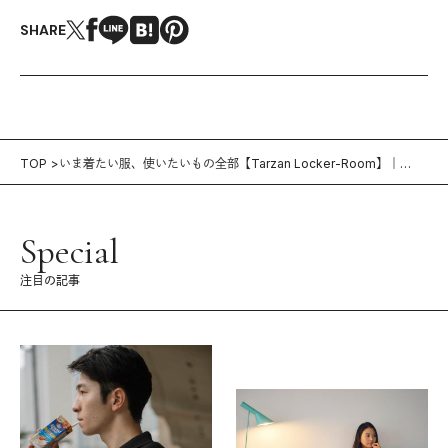
SHARE
TOP
いま着たい服、使いたいもの全部【Tarzan Locker-Room】｜
October 10, 2019
Special
注目の記事