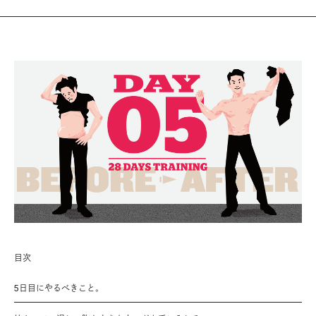
目次
5日目にやるべきこと。