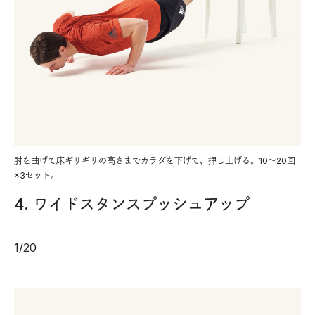
肘を曲げて床ギリギリの高さまでカラダを下げて、押し上げる。10～20回
×3セット。
4. ワイドスタンスプッシュアップ
1
/
20