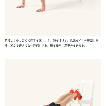
肩幅より少し広めで両手を床につき、腕を伸ばす。爪先をイスの座面に乗
せ、頭から踵までを一直線にする。胸を張り、肩甲骨を寄せる。