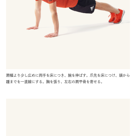
肩幅より少し広めに両手を床につき、腕を伸ばす。爪先を床につけ、頭から
踵までを一直線にする。胸を張り、左右の肩甲骨を寄せる。