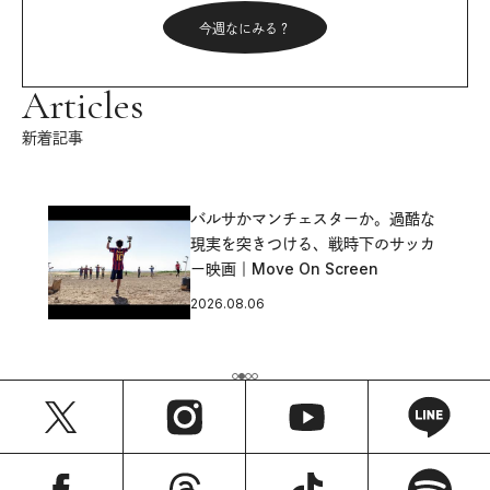
今週なにみる？
Articles
新着記事
バルサかマンチェスターか。過酷な
現実を突きつける、戦時下のサッカ
ー映画｜Move On Screen
2026.08.06