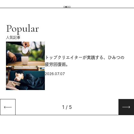
Popular
人気記事
源
トップクリエイターが実践する、ひみつの
疲労回復術。
2026.07.07
1
/
5