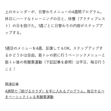
上のカレンダーが、日替わりメニューの4週間プログラム。
休日にハードなトレーニングの日と、休養（アクティブレス
ト）の日を設けた。1週ごとに日替わりの内容がステップア
ップする。
1週目のメニューを4週、反復してもOK。ステップアップす
るかどうかは自由。筋トレの前に行うベーシックメニューと
筋トレ後の有酸素運動（下記記事を参照）は平日、毎日行う
こと！
関連記事
4週間で「脱げるカラダ」を手に入れるプログラム。毎日やるべ
きベーシックトレ＆有酸素運動