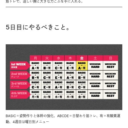
筋トレで、逞しい胸と大きな力こぶを手に入れる。
5日目にやるべきこと。
BASIC＝姿勢作りと体幹の強化、ABCDE＝日替わり筋トレ、有＝有酸素運
動、4週目は曜日別メニュー