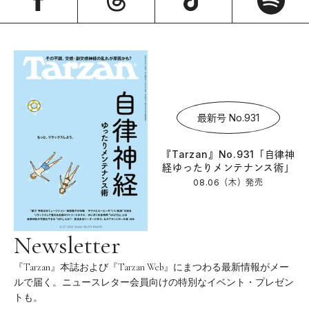
最新号 No.931
『Tarzan』No.931「自律神
経ゆったりメンテナンス術」
08.06（木）
発売
Newsletter
『Tarzan』本誌および『Tarzan Web』にまつわる最新情報がメー
ルで届く。ニュースレター会員向けの特別なイベント・プレゼン
トも。