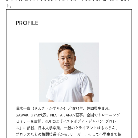
ト。
PROFILE
澤木一貴（さわき・かずたか）／1971年、静岡県生まれ。
SAWAKI GYM代表。NESTA JAPAN理事。全国でトレーニング
セミナーを展開。6月には『ベストボディ・ジャパン プロレ
ス』に参戦。日本大学卒業。一般のクライアントはもちろん、
プロレスなどの格闘技選手からJリーガー、そして小学生まで幅