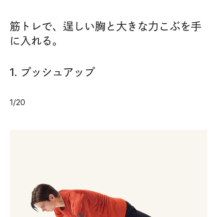
筋トレで、逞しい胸と大きな力こぶを手
に入れる。
1. プッシュアップ
1
/
20