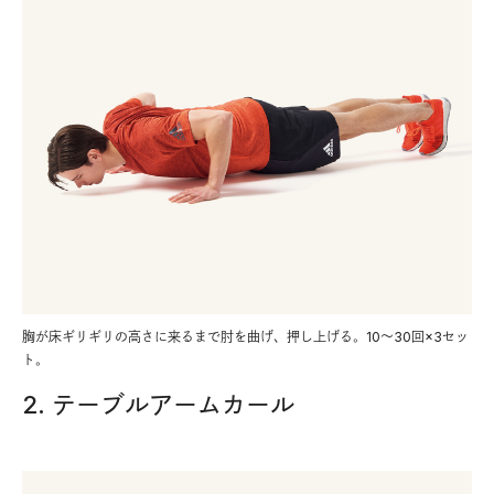
胸が床ギリギリの高さに来るまで肘を曲げ、押し上げる。10～30回×3セッ
ト。
2. テーブルアームカール