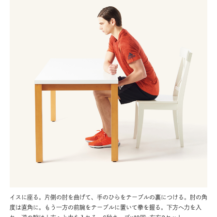
イスに座る。片側の肘を曲げて、手のひらをテーブルの裏につける。肘の角
度は直角に。もう一方の前腕をテーブルに置いて拳を握る。下方へ力を入