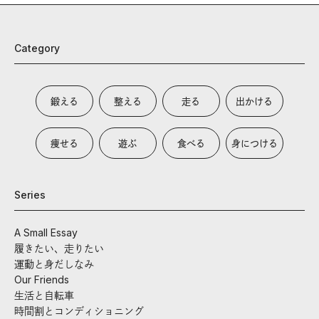
Category
鍛える
整える
走る
出かける
痩せる
遊ぶ
食べる
身につける
Series
A Small Essay
履きたい、走りたい
運動と身だしなみ
Our Friends
生活と自転車
時間割とコンディショニング