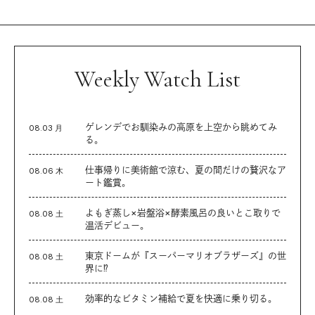
Weekly Watch List
ゲレンデでお馴染みの高原を上空から眺めてみ
08.03 月
る。
仕事帰りに美術館で涼む、夏の間だけの贅沢なア
08.06 木
ート鑑賞。
よもぎ蒸し×岩盤浴×酵素風呂の良いとこ取りで
08.08 土
温活デビュー。
東京ドームが『スーパーマリオブラザーズ』の世
08.08 土
界に⁉︎
効率的なビタミン補給で夏を快適に乗り切る。
08.08 土