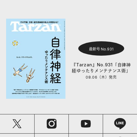
最新号 No.931
『Tarzan』No.931「自律神
経ゆったりメンテナンス術」
08.06（木）
発売