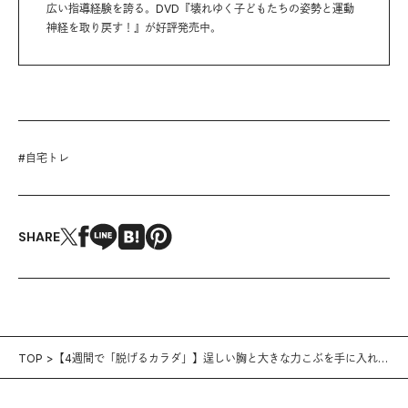
広い指導経験を誇る。DVD『壊れゆく子どもたちの姿勢と運動
神経を取り戻す！』が好評発売中。
#
自宅トレ
SHARE
TOP
【4週間で「脱げるカラダ」】逞しい胸と大きな力こぶを手に入れる
5日目