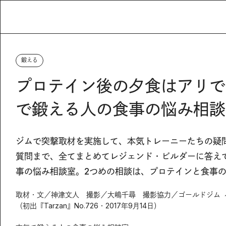
鍛える
プロテイン後の夕食はアリで
で鍛える人の食事の悩み相談
ジムで突撃取材を実施して、本気トレーニーたちの疑問
質問まで、全てまとめてレジェンド・ビルダーに答え
事の悩み相談室。2つめの相談は、プロテインと食事
取材・文／神津文人 撮影／大嶋千尋 撮影協力／ゴールドジム 
（初出『Tarzan』No.726・2017年9月14日）