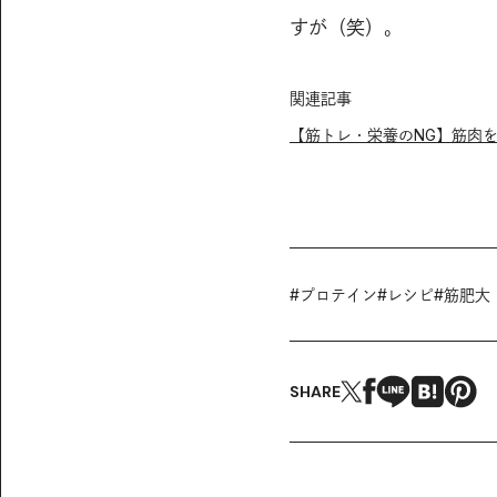
すが（笑）。
関連記事
【筋トレ・栄養のNG】筋肉
#
プロテイン
#
レシピ
#
筋肥大
SHARE