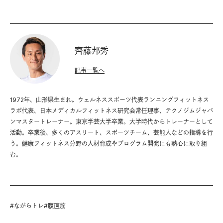
齊藤邦秀
記事一覧へ
1972年、山形県生まれ。ウェルネススポーツ代表ランニングフィットネス
ラボ代表、日本メディカルフィットネス研究会常任理事、テクノジムジャパ
ンマスタートレーナー。東京学芸大学卒業。大学時代からトレーナーとして
活動。卒業後、多くのアスリート、スポーツチーム、芸能人などの指導を行
う。健康フィットネス分野の人材育成やプログラム開発にも熱心に取り組
む。
#
ながらトレ
#
腹直筋