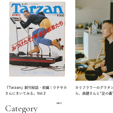
『Tarzan』創刊秘話・前編｜ウチサカ
カリフラワーのグラタ
さんにきいてみる。Vol.2
ら、森健さんと“足の裏
える。｜麻生要一郎の
ク
Category