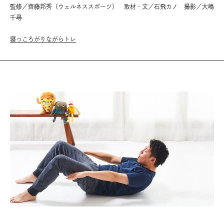
監修／齊藤邦秀（ウェルネススポーツ） 取材・文／石飛カノ 撮影／大嶋
千尋
寝っころがりながらトレ