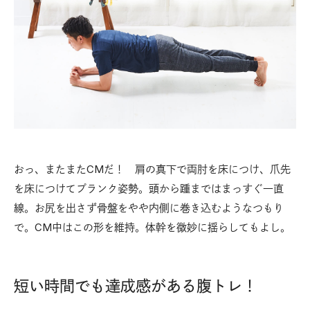
おっ、またまたCMだ！ 肩の真下で両肘を床につけ、爪先
を床につけてプランク姿勢。頭から踵まではまっすぐ一直
線。お尻を出さず骨盤をやや内側に巻き込むようなつもり
で。CM中はこの形を維持。体幹を微妙に揺らしてもよし。
短い時間でも達成感がある腹トレ！