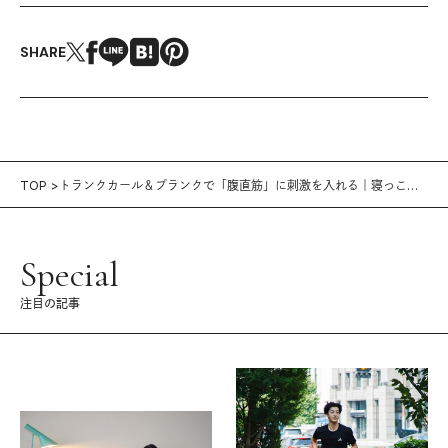
SHARE
TOP
トランクカール＆プランクで「腹直筋」に刺激を入れる｜寝っころ
がりながらトレ vol.1
Special
注目の記事