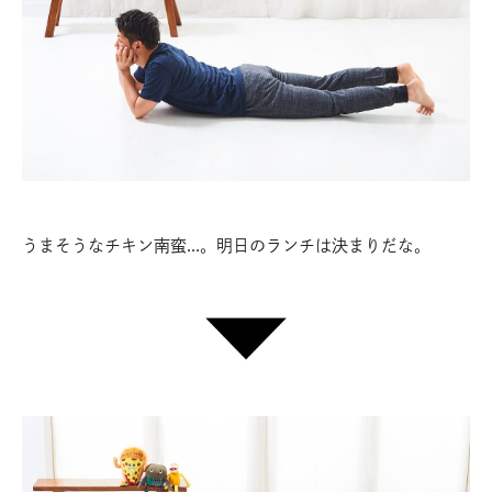
うまそうなチキン南蛮…。明日のランチは決まりだな。