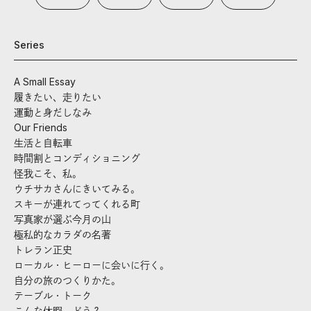
Series
A Small Essay
履きたい、走りたい
運動と身だしなみ
Our Friends
生活と自転車
時間割とコンディショニング
怪我こそ、私。
ウチサカさんにきいてみる。
スキーが連れてってくれる町
写真家が選ぶ今月の山
極私的なカラダの名著
トレラン正史
ローカル・ヒーローに会いに行く。
自分の旅のつくりかた。
テーブル・トーク
こんな休暇、どう？