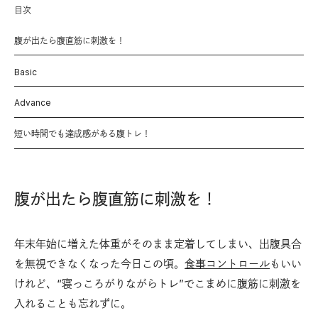
目次
腹が出たら腹直筋に刺激を！
Basic
Advance
短い時間でも達成感がある腹トレ！
腹が出たら腹直筋に刺激を！
年末年始に増えた体重がそのまま定着してしまい、出腹具合
を無視できなくなった今日この頃。
食事コントロール
もいい
けれど、“寝っころがりながらトレ”でこまめに腹筋に刺激を
入れることも忘れずに。