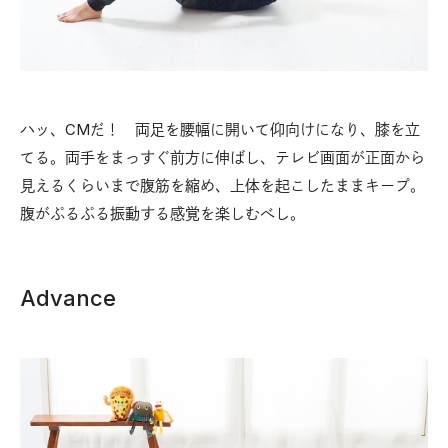
ハッ、CMだ！ 両足を腰幅に開いて仰向けになり、膝を立
てる。両手をまっすぐ前方に伸ばし、テレビ画面が正面から
見えるくらいまで腹筋を縮め、上体を起こしたままキープ。
腹がぷるぷる振動する感覚を楽しむべし。
Advance