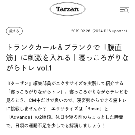
2019.02.26
2024.11.16
鍛える
（
Updated）
トランクカール＆プランクで「腹直
筋」に刺激を入れる｜寝っころがりな
がらトレ vol.1
『ターザン』編集部員がエクササイズを実践して紹介する
「寝っころがりながらトレ」。寝っころがりながらテレビを
見るとき、CM中だけで良いので、寝姿勢からできる筋トレ
に挑戦しませんか？ エクササイズは「Basic」と
「Advance」の2種類。休日や寝る前のちょっとした時間
で、日頃の運動不足を少しでも解消しましょう！