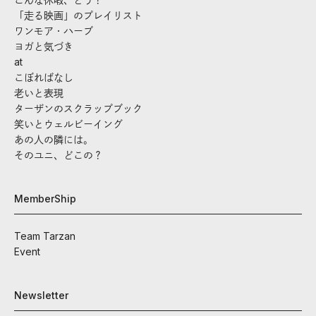
「走る映画」のプレイリスト
ワンモア・ハーブ
ヨガと気づき
at
こぼればなし
老いと表現
ターザンのスクラップブック
笑いとウェルビーイング
あの人の隣には。
そのユニ、どこの？
MemberShip
Team Tarzan
Event
Newsletter