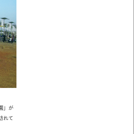
園」が
訪れて