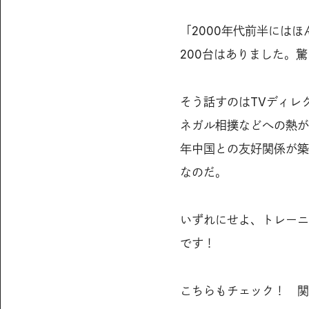
「2000年代前半には
200台はありました。
そう話すのはTVディレ
ネガル相撲などへの熱が
年中国との友好関係が築
なのだ。
いずれにせよ、トレーニ
です！
こちらもチェック！ 関