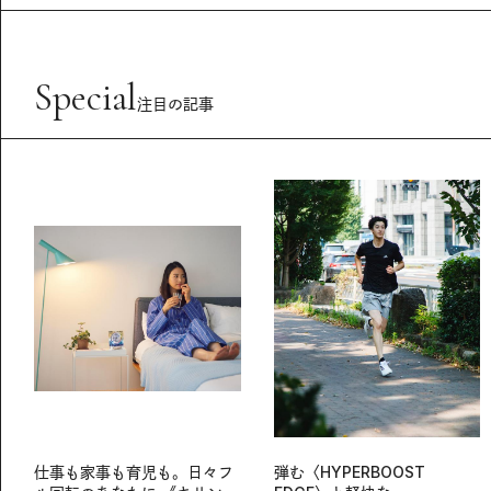
Special
注目の記事
仕事も家事も育児も。日々フ
弾む〈HYPERBOOST