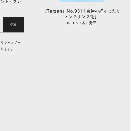
ベント・プレ
『Tarzan』No.931「自律神経ゆったり
メンテナンス術」
08.06（木）
発売
登録
ポリシーとメー
なります。