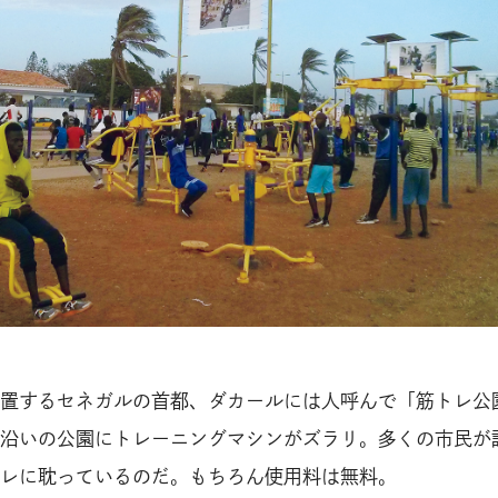
置するセネガルの首都、ダカールには人呼んで「筋トレ公
沿いの公園にトレーニングマシンがズラリ。多くの市民が
レに耽っているのだ。もちろん使用料は無料。