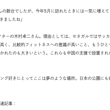
ほんの数台でしたが、今年5月に訪れたときには一気に増えて
驚きましたね」
クターの木村卓二さん。理由としては、セネガルではサッ
高く、比較的フィットネスへの意識が高いこと、もうひと
かれたのも大きいという。これらも中国の支援で設置され
ング好きにとってここは夢のような場所。日本の公園にも
連記事：