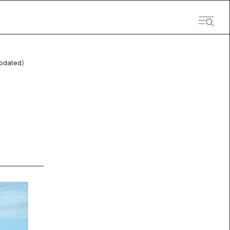
pdated）