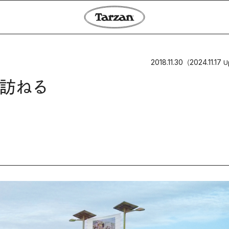
2018.11.30
2024.11.17
（
U
訪ねる