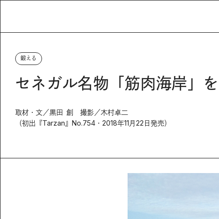
鍛える
セネガル名物「筋肉海岸」を
取材・文／黒田 創 撮影／木村卓二
（初出『Tarzan』No.754・2018年11月22日発売）