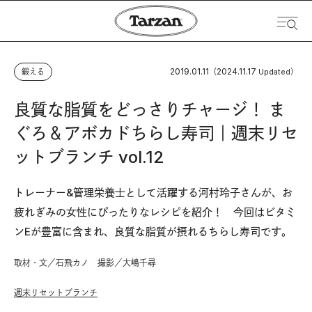
2019.01.11
2024.11.17
鍛える
（
Updated）
良質な脂質をどっさりチャージ！ ま
ぐろ＆アボカドちらし寿司｜週末リセ
ットブランチ vol.12
トレーナー&管理栄養士として活躍する河村玲子さんが、お
疲れぎみの女性にぴったりなレシピを紹介！ 今回はビタミ
ンEが豊富に含まれ、良質な脂質が摂れるちらし寿司です。
取材・文／石飛カノ 撮影／大嶋千尋
週末リセットブランチ