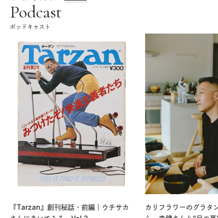
Podcast
ポッドキャスト
『Tarzan』創刊秘話・前編｜ウチサカ
カリフラワーのグラタ