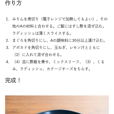
作り方
みりんを煮切り（電子レンジで加熱してもよい）、その
他のAの材料と合わせる。ご飯にはすし酢を混ぜ込む。
ラディッシュは薄くスライスする。
まぐろを角切りにし、Aの調味料に30分以上漬け込む。
アボカドを角切りにし、玉ねぎ、レモン汁とともに
（2）に入れて混ぜ合わせる。
（4）皿に酢飯を乗せ、ミックスリーフ、（3）、くる
み、ラディッシュ、カテージチーズをちらす。
完成！