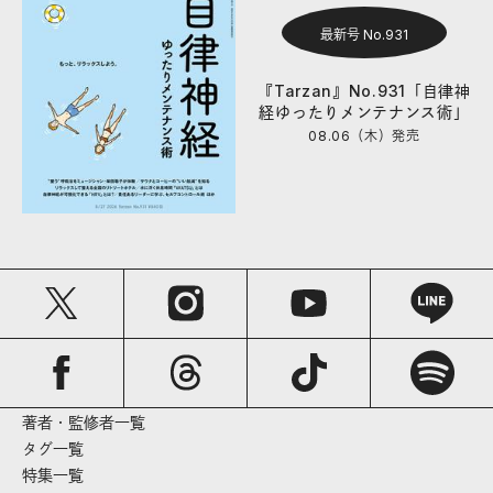
最新号 No.931
『Tarzan』No.931「自律神
経ゆったりメンテナンス術」
08.06（木）
発売
著者・監修者一覧
タグ一覧
特集一覧