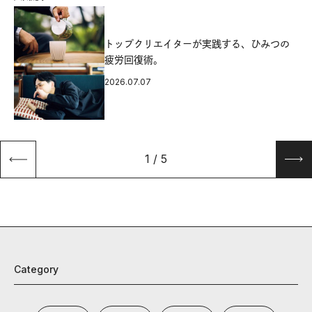
源
トップクリエイターが実践する、ひみつの
疲労回復術。
2026.07.07
1
/
5
Category