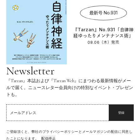
最新号 No.931
『Tarzan』No.931「自律神
経ゆったりメンテナンス術」
08.06（木）
発売
Newsletter
『Tarzan』本誌および『Tarzan Web』にまつわる最新情報がメー
ルで届く。ニュースレター会員向けの特別なイベント・プレゼン
トも。
登録
ご登録頂くと、弊社のプライバシーポリシーとメールマガジンの配信に同意し
たことになります。
配信停止