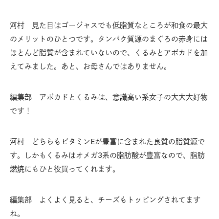
河村 見た目はゴージャスでも低脂質なところが和食の最大
のメリットのひとつです。タンパク質源のまぐろの赤身には
ほとんど脂質が含まれていないので、くるみとアボカドを加
えてみました。あと、お母さんではありません。
編集部 アボカドとくるみは、意識高い系女子の大大大好物
です！
河村 どちらもビタミンEが豊富に含まれた良質の脂質源で
す。しかもくるみはオメガ3系の脂肪酸が豊富なので、脂肪
燃焼にもひと役買ってくれます。
編集部 よくよく見ると、チーズもトッピングされてます
ね。