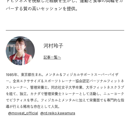
トビジネスを視察した経験を生かし、運動と食事の両輪をカ
バーする質の高いセッションを提供。
河村玲子
記事一覧へ
1985年、東京都生まれ。メンタル＆フィジカルサポートスーパーバイザ
ー。全米エクササイズ＆スポーツトレーナー協会認定パーソナルフィットネ
ストレーナー、管理栄養士。同志社女子大学卒業、大手フィットネスクラブ
を経て、独立。カナダで管理栄養士トレーナーとして活動し、ニューヨーク
でピラティスを学ぶ。フィジカルとメンタルに加えて栄養面でも専門的な指
導が行える稀有な存在として人気。
@
moveat_official
@
rd.reiko.kawamura