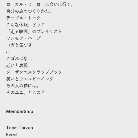
ローカル・ヒーローに会いに行く。
自分の旅のつくりかた。
テーブル・トーク
こんな休暇、どう？
「走る映画」のプレイリスト
ワンモア・ハーブ
ヨガと気づき
at
こぼればなし
老いと表現
ターザンのスクラップブック
笑いとウェルビーイング
あの人の隣には。
そのユニ、どこの？
MemberShip
Team Tarzan
Event