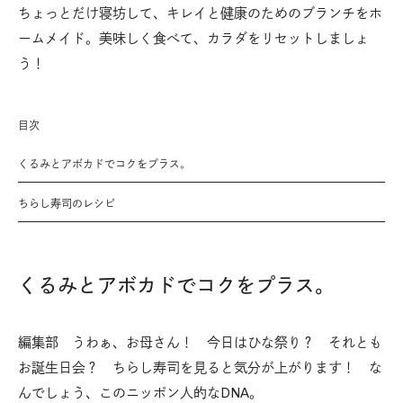
ちょっとだけ寝坊して、キレイと健康のためのブランチをホ
ームメイド。美味しく食べて、カラダをリセットしましょ
う！
目次
くるみとアボカドでコクをプラス。
ちらし寿司のレシピ
くるみとアボカドでコクをプラス。
編集部 うわぁ、お母さん！ 今日はひな祭り？ それとも
お誕生日会？ ちらし寿司を見ると気分が上がります！ な
んでしょう、このニッポン人的なDNA。