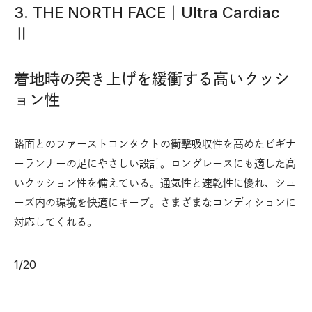
3. THE NORTH FACE｜Ultra Cardiac
Ⅱ
着地時の突き上げを緩衝する高いクッシ
ョン性
路面とのファーストコンタクトの衝撃吸収性を高めたビギナ
ーランナーの足にやさしい設計。ロングレースにも適した高
いクッション性を備えている。通気性と速乾性に優れ、シュ
ーズ内の環境を快適にキープ。さまざまなコンディションに
対応してくれる。
1
/
20