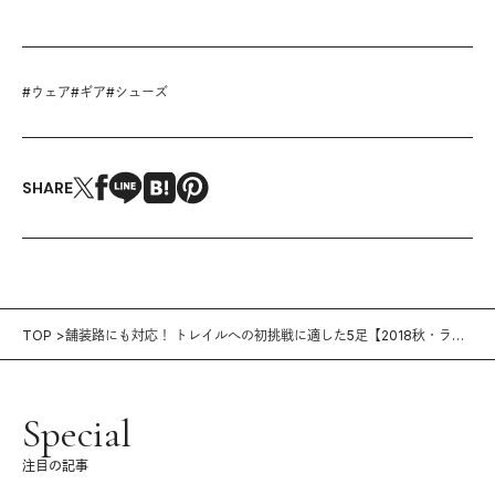
#
ウェア
#
ギア
#
シューズ
SHARE
TOP
舗装路にも対応！ トレイルへの初挑戦に適した5足【2018秋・ラン
シューズカタログ（5）】
Special
注目の記事