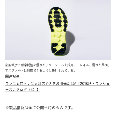
必要箇所に耐摩耗性に優れたアウトソールを採用。トレイル、濡れた路面、
アスファルトに対応できるように設計されている。
関連記事
ランにも筋トレにも対応できる多用途な4足【2018秋・ランシュ
ーズカタログ（4）】
※製品情報は全て公開当時のものです。