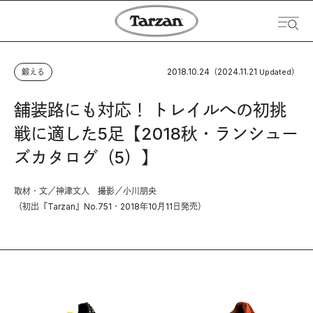
2018.10.24
2024.11.21
鍛える
（
Updated）
舗装路にも対応！ トレイルへの初挑
戦に適した5足【2018秋・ランシュー
ズカタログ（5）】
取材・文／神津文人 撮影／小川朋央
（初出『Tarzan』No.751・2018年10月11日発売）