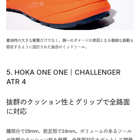
着地時の大きな衝撃だけでなく、脚へのダメージの原因となる微細な振動も
吸収するように設計された独自のミッドソール。
5. HOKA ONE ONE｜CHALLENGER
ATR 4
抜群のクッション性とグリップで全路面
に対応
踵部分で29mm、前足部で24mm。ボリュームのあるソール
が抜群のクッション性を発揮。全路面対応モデルとして開発