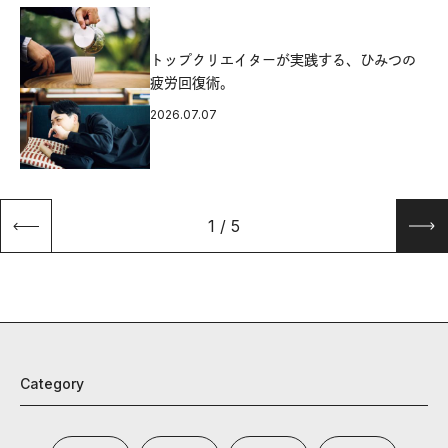
源
トップクリエイターが実践する、ひみつの
疲労回復術。
2026.07.07
1
/
5
Category