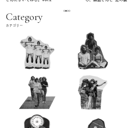
える。｜麻生要一郎の
ク
Category
カテゴリー