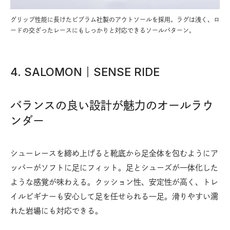
グリップ性能に長けたビブラム社製のアウトソールを採用。ラグは浅く、ロ
ードの交ざったレースにもしっかりと対応できるソールパターン。
4. SALOMON｜SENSE RIDE
バランスの良い設計が魅力のオールラウ
ンダー
シューレースを締め上げると靴底から足全体を包むようにア
ッパーがソフトに足にフィット。足とシューズが一体化した
ような感覚が味わえる。クッション性、安定性が高く、トレ
イルビギナーも安心して足を任せられる一足。滑りやすい濡
れた岩場にも対応できる。