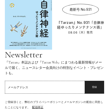
最新号 No.931
『Tarzan』No.931「自律神
経ゆったりメンテナンス術」
08.06（木）
発売
Newsletter
『Tarzan』本誌および『Tarzan Web』にまつわる最新情報がメー
ルで届く。ニュースレター会員向けの特別なイベント・プレゼン
トも。
登録
ご登録頂くと、弊社のプライバシーポリシーとメールマガジンの配信に同意し
たことになります。
配信停止