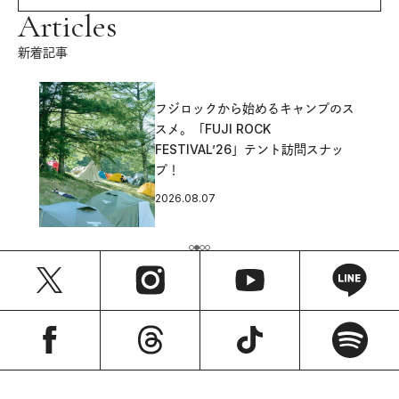
Articles
新着記事
フジロックから始めるキャンプのス
スメ。「FUJI ROCK
FESTIVAL’26」テント訪問スナッ
プ！
2026.08.07