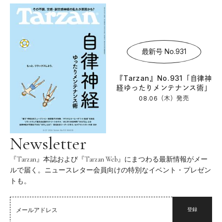
最新号 No.931
『Tarzan』No.931「自律神
経ゆったりメンテナンス術」
08.06（木）
発売
Newsletter
『Tarzan』本誌および『Tarzan Web』にまつわる最新情報がメー
ルで届く。ニュースレター会員向けの特別なイベント・プレゼン
トも。
登録