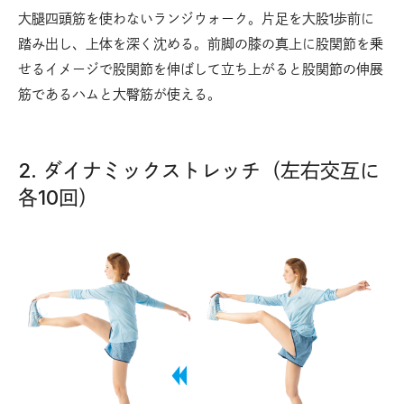
大腿四頭筋を使わないランジウォーク。片足を大股1歩前に
踏み出し、上体を深く沈める。前脚の膝の真上に股関節を乗
せるイメージで股関節を伸ばして立ち上がると股関節の伸展
筋であるハムと大臀筋が使える。
2. ダイナミックストレッチ（左右交互に
各10回）