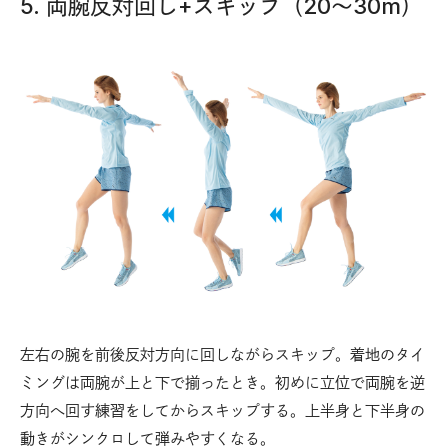
5. 両腕反対回し+スキップ（20〜30m）
左右の腕を前後反対方向に回しながらスキップ。着地のタイ
ミングは両腕が上と下で揃ったとき。初めに立位で両腕を逆
方向へ回す練習をしてからスキップする。上半身と下半身の
動きがシンクロして弾みやすくなる。