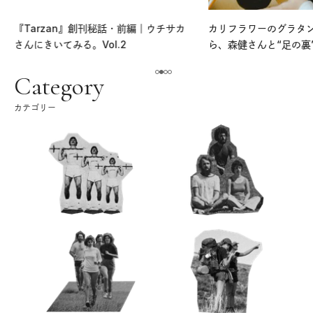
『Tarzan』創刊秘話・前編｜ウチサカ
カリフラワーのグラタ
さんにきいてみる。Vol.2
ら、森健さんと“足の裏
える。｜麻生要一郎の
ク
Category
カテゴリー