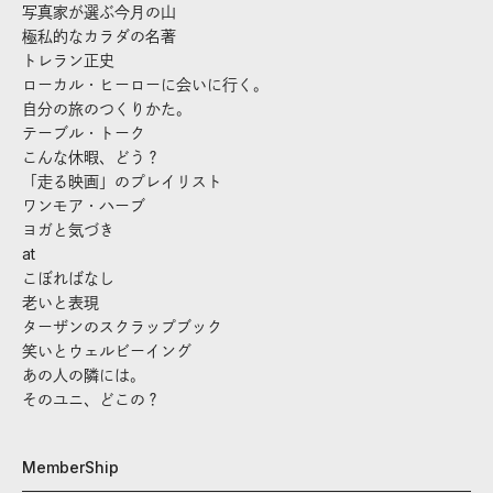
写真家が選ぶ今月の山
極私的なカラダの名著
トレラン正史
ローカル・ヒーローに会いに行く。
自分の旅のつくりかた。
テーブル・トーク
こんな休暇、どう？
「走る映画」のプレイリスト
ワンモア・ハーブ
ヨガと気づき
at
こぼればなし
老いと表現
ターザンのスクラップブック
笑いとウェルビーイング
あの人の隣には。
そのユニ、どこの？
MemberShip