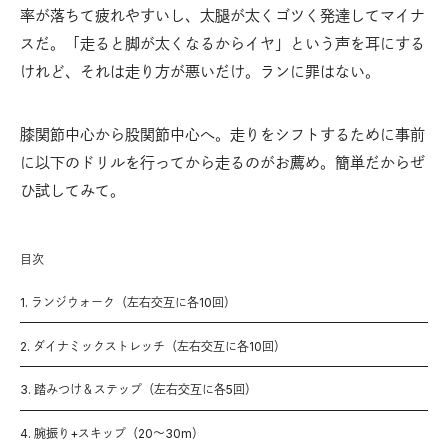
率が落ちて疲れやすいし、太腿が太くゴツく発達してマイナ
スだ。「走ると脚が太くなるからイヤ」という声を耳にする
けれど、それは走り方が悪いだけ。ランに罪はない。
膝関節中心から股関節中心へ。走りをシフトするために事前
に以下のドリルを行ってから走るのがお薦め。簡単だからぜ
ひ試してみて。
目次
1. ランジウォーク（左右交互に各10回）
2. ダイナミックストレッチ（左右交互に各10回）
3. 踏みつけ＆ステップ（左右交互に各5回）
4. 腕振り+スキップ（20〜30m）