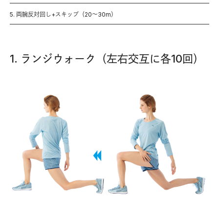
5. 両腕反対回し+スキップ（20〜30m）
1. ランジウォーク（左右交互に各10回）