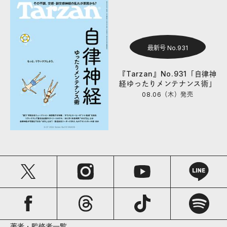
最新号 No.931
『Tarzan』No.931「自律神
経ゆったりメンテナンス術」
08.06（木）
発売
著者・監修者一覧