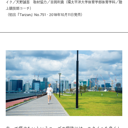
イク／天野誠吾 取材協力／吉岡利貢（環太平洋大学体育学部体育学科／陸
上競技部コーチ）
（初出『Tarzan』No.751・2018年10月11日発売）