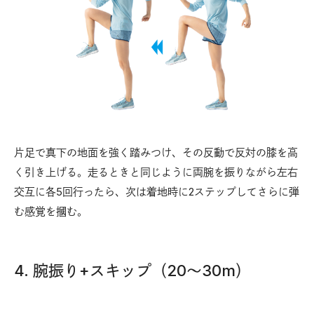
片足で真下の地面を強く踏みつけ、その反動で反対の膝を高
く引き上げる。走るときと同じように両腕を振りながら左右
交互に各5回行ったら、次は着地時に2ステップしてさらに弾
む感覚を摑む。
4. 腕振り+スキップ（20〜30m）