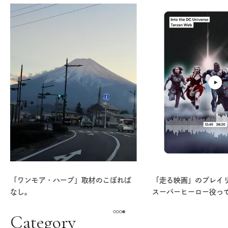
「ワンモア・ハーブ」取材のこぼれば
「走る映画」のプレイリス
なし。
スーパーヒーロー役っ
よ。
Category