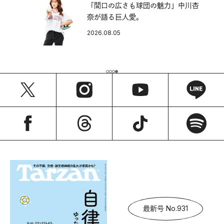
「間口の広さも球団の魅力」中川杏
奈が語る巨人愛。
2026.08.05
最新号 No.931