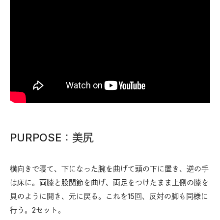
PURPOSE：美尻
横向きで寝て、下になった腕を曲げて頭の下に置き、逆の手
は床に。両膝と股関節を曲げ、両足をつけたまま上側の膝を
貝のように開き、元に戻る。これを15回、反対の脚も同様に
行う。2セット。