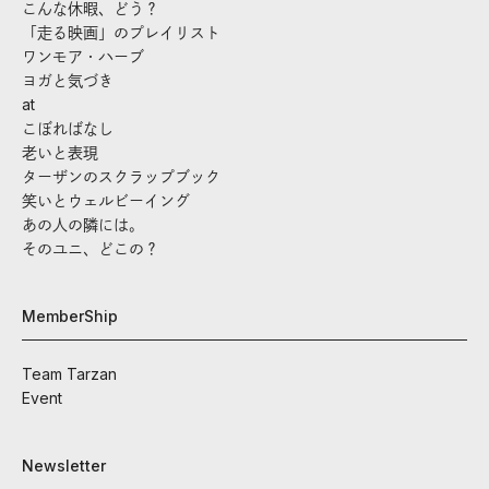
こんな休暇、どう？
「走る映画」のプレイリスト
ワンモア・ハーブ
ヨガと気づき
at
こぼればなし
老いと表現
ターザンのスクラップブック
笑いとウェルビーイング
あの人の隣には。
そのユニ、どこの？
MemberShip
Team Tarzan
Event
Newsletter