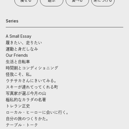
Series
A Small Essay
履きたい、走りたい
運動と身だしなみ
Our Friends
生活と自転車
時間割とコンディショニング
怪我こそ、私。
ウチサカさんにきいてみる。
スキーが連れてってくれる町
写真家が選ぶ今月の山
極私的なカラダの名著
トレラン正史
ローカル・ヒーローに会いに行く。
自分の旅のつくりかた。
テーブル・トーク