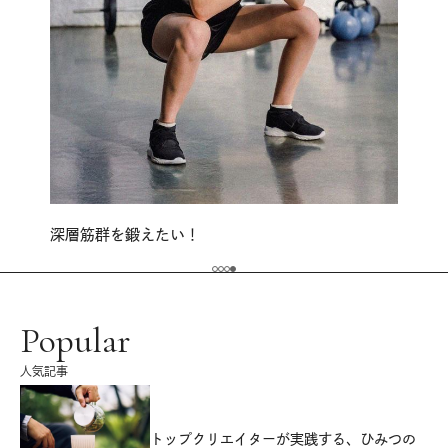
深層筋群を鍛えたい！
Popular
人気記事
源
トップクリエイターが実践する、ひみつの