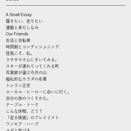
A Small Essay
履きたい、走りたい
運動と身だしなみ
Our Friends
生活と自転車
時間割とコンディショニング
怪我こそ、私。
ウチサカさんにきいてみる。
スキーが連れてってくれる町
写真家が選ぶ今月の山
極私的なカラダの名著
トレラン正史
ローカル・ヒーローに会いに行く。
自分の旅のつくりかた。
テーブル・トーク
こんな休暇、どう？
「走る映画」のプレイリスト
ワンモア・ハーブ
ヨガと気づき