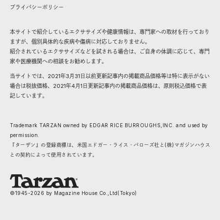
プライバシーポリシー
本サイトで紹介しているエクササイズや健康情報は、専門家への取材を行っており
ますが、個別具体的な疾病や傷病に対応しておりません。
紹介されているエクササイズなどを試される場合は、ご自身の体調に応じて、専門
家や医療機関への相談をお勧めします。
当サイトでは、2021年3月31日以前更新記事内の掲載商品価格等は特に表示がない
場合は税抜価格、2021年4月1日更新記事内の掲載商品価格は、原則税込価格で表
記しています。
Trademark TARZAN owned by EDGAR RICE BURROUGHS,INC. and used by
permission.
『ターザン』の登録商標は、米国エドガー・ライス・バローズ社と(株)マガジンハウス
との契約によって使用されています。
©1945-
2026
by Magazine House Co.,Ltd(Tokyo)