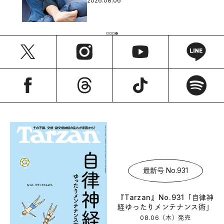
2026.08.06
最新号 No.931
『Tarzan』No.931「自律神
経ゆったりメンテナンス術」
08.06（木）
発売