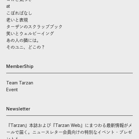
at
こぼればなし
老いと表現
ターザンのスクラップブック
笑いとウェルビーイング
あの人の隣には。
そのユニ、どこの？
MemberShip
Team Tarzan
Event
Newsletter
『Tarzan』本誌および『Tarzan Web』にまつわる最新情報がメ
ールで届く。ニュースレター会員向けの特別なイベント・プレゼ
ントも。