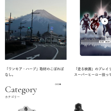
「ワンモア・ハーブ」取材のこぼれば
「走る映画」のプレイリス
なし。
スーパーヒーロー役っ
よ。
Category
カテゴリー