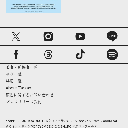
著者・監修者一覧
タグ一覧
特集一覧
About Tarzan
広告に関するお問い合わせ
プレスリリース受付
anan
BRUTUS
Casa BRUTUS
クロワッサン
GINZA
Hanako
& Premium
colocal
クウネル・サロン
POPEYE
MCS
こここ
SHURO
マガジンワールド