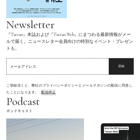
Newsletter
『Tarzan』本誌および『Tarzan Web』にまつわる最新情報がメー
ルで届く。ニュースレター会員向けの特別なイベント・プレゼン
トも。
登録
ご登録頂くと、弊社のプライバシーポリシーとメールマガジンの配信に同意し
たことになります。
配信停止
Podcast
ポッドキャスト