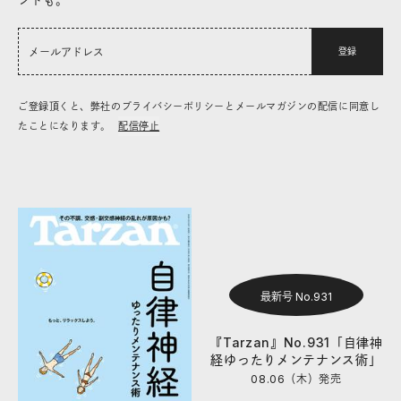
登録
ご登録頂くと、弊社のプライバシーポリシーとメールマガジンの配信に同意し
たことになります。
配信停止
最新号 No.931
『Tarzan』No.931「自律神
経ゆったりメンテナンス術」
08.06（木）
発売