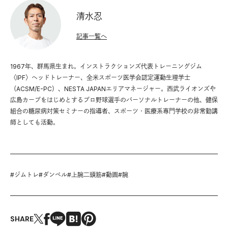
清水忍
記事一覧へ
1967年、群馬県生まれ。インストラクションズ代表トレーニングジム
〈IPF〉ヘッドトレーナー、全米スポーツ医学会認定運動生理学士
（ACSM/E-PC）、NESTA JAPANエリアマネージャー。西武ライオンズや
広島カープをはじめとするプロ野球選手のパーソナルトレーナーの他、健保
組合の糖尿病対策セミナーの指導者、スポーツ・医療系専門学校の非常勤講
師としても活動。
#
ジムトレ
#
ダンベル
#
上腕二頭筋
#
動画
#
腕
SHARE