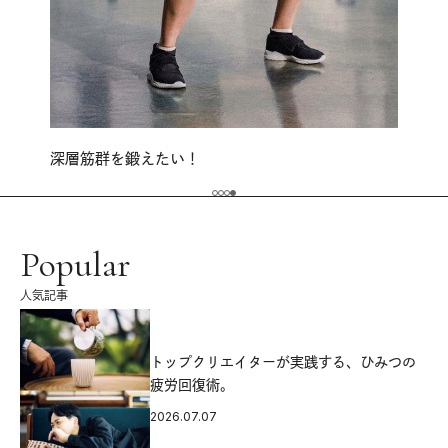
深層筋群を鍛えたい！
Popular
人気記事
源
トップクリエイターが実践する、ひみつの
疲労回復術。
2026.07.07