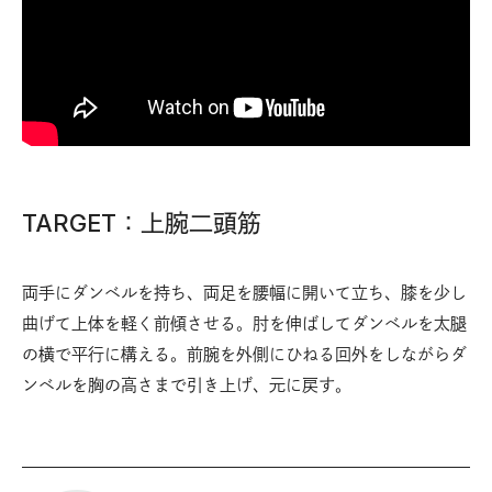
TARGET：上腕二頭筋
両手にダンベルを持ち、両足を腰幅に開いて立ち、膝を少し
曲げて上体を軽く前傾させる。肘を伸ばしてダンベルを太腿
の横で平行に構える。前腕を外側にひねる回外をしながらダ
ンベルを胸の高さまで引き上げ、元に戻す。