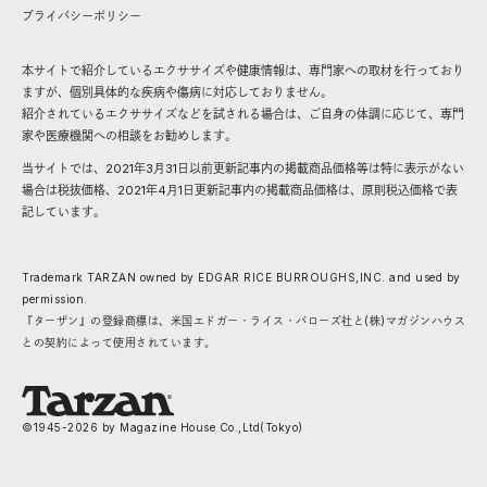
プライバシーポリシー
本サイトで紹介しているエクササイズや健康情報は、専門家への取材を行っており
ますが、個別具体的な疾病や傷病に対応しておりません。
紹介されているエクササイズなどを試される場合は、ご自身の体調に応じて、専門
家や医療機関への相談をお勧めします。
当サイトでは、2021年3月31日以前更新記事内の掲載商品価格等は特に表示がない
場合は税抜価格、2021年4月1日更新記事内の掲載商品価格は、原則税込価格で表
記しています。
Trademark TARZAN owned by EDGAR RICE BURROUGHS,INC. and used by
permission.
『ターザン』の登録商標は、米国エドガー・ライス・バローズ社と(株)マガジンハウス
との契約によって使用されています。
©1945-
2026
by Magazine House Co.,Ltd(Tokyo)