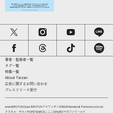
著者・監修者一覧
タグ一覧
特集一覧
About Tarzan
広告に関するお問い合わせ
プレスリリース受付
anan
BRUTUS
Casa BRUTUS
クロワッサン
GINZA
Hanako
& Premium
colocal
クウネル・サロン
POPEYE
MCS
こここ
SHURO
マガジンワールド