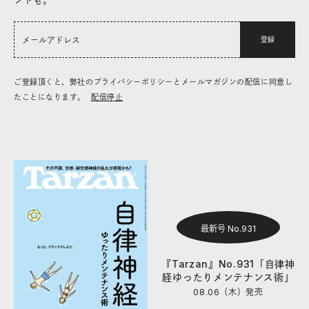
登録
ご登録頂くと、弊社のプライバシーポリシーとメールマガジンの配信に同意し
たことになります。
配信停止
最新号 No.931
『Tarzan』No.931「自律神
経ゆったりメンテナンス術」
08.06（木）
発売