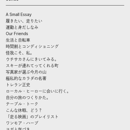
A Small Essay
履きたい、走りたい
運動と身だしなみ
Our Friends
生活と自転車
時間割とコンディショニング
怪我こそ、私。
ウチサカさんにきいてみる。
スキーが連れてってくれる町
写真家が選ぶ今月の山
極私的なカラダの名著
トレラン正史
ローカル・ヒーローに会いに行く。
自分の旅のつくりかた。
テーブル・トーク
こんな休暇、どう？
「走る映画」のプレイリスト
ワンモア・ハーブ
ヨガと気づき