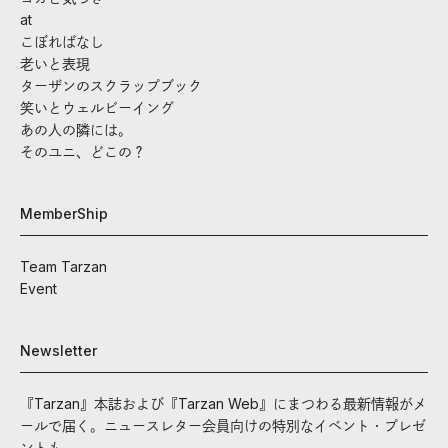
at
こぼればなし
老いと表現
ターザンのスクラップブック
笑いとウェルビーイング
あの人の隣には。
そのユニ、どこの？
MemberShip
Team Tarzan
Event
Newsletter
『Tarzan』本誌および『Tarzan Web』にまつわる最新情報がメ
ールで届く。ニュースレター会員向けの特別なイベント・プレゼ
ントも。