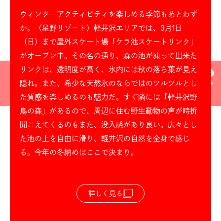
ウィンターアクティビティを楽しめる季節もあとわず
か。〈星野リゾート〉軽井沢エリアでは、3月1日
02.16 月
（日）まで屋外スケート場「ケラ池スケートリンク」
急な不調にも慌てない、東洋医学のすすめ。
がオープン中。その名の通り、森の池が凍って出来た
Pick Up
リンクは、透明度が高く、氷内には秋の落ち葉が見え
02.17 火
隠れ。また、希少な天然氷のならではのツルツルとし
森の池が丸ごとスケートリンクに。
た質感を楽しめるのも魅力だ。すぐ隣には「軽井沢野
鳥の森」があるので、周辺に住む野生動物の声が時折
02.18 水
聞こえてくるのもまた、没入感があり良い。広々とし
サウナのテーマパークに行ってみたい。
た池の上を自由に滑り、軽井沢の自然を全身で感じ
る。今年の冬納めはここで決まり。
02.21 土
Jリーグの新時代開幕を見届けよう。
詳しく見る
02.22 日