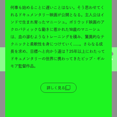
何事も始めることに遅いことはない。そう思わせてく
11.25 月
れるドキュメンタリー映画が公開となる。主人公はイ
〈アークテリクス〉の新宿ストアへ行く
ンドで生まれ育ったマニーシュ。ボリウッド映画のア
クロバティックな動きに惹かれた18歳のマニーシュ
11.28 木
は、血の滲むようなトレーニングを積み、驚異的なテ
第61回ゴルフ日本シリーズJTカップ
クニックと柔軟性を身につけていく……。さらなる成
Pick Up
長を求め、目標へと向かう道は？25年以上にわたって
11.29 金
ドキュメンタリーの世界に携わってきたピッブ・ギル
コール・ミー・ダンサー
モア監督作品。
11.29 金
セナ
詳しく見る
11.29 金
卓球Tリーグ 2024-2025 シーズン