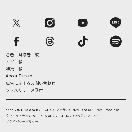
著者・監修者一覧
タグ一覧
特集一覧
About Tarzan
広告に関するお問い合わせ
プレスリリース受付
anan
BRUTUS
Casa BRUTUS
クロワッサン
GINZA
Hanako
& Premium
colocal
クウネル・サロン
POPEYE
MCS
こここ
SHURO
マガジンワールド
プライバシーポリシー