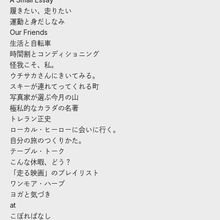
履きたい、走りたい
運動と身だしなみ
Our Friends
生活と自転車
時間割とコンディショニング
怪我こそ、私。
ウチサカさんにきいてみる。
スキーが連れてってくれる町
写真家が選ぶ今月の山
極私的なカラダの名著
トレラン正史
ローカル・ヒーローに会いに行く。
自分の旅のつくりかた。
テーブル・トーク
こんな休暇、どう？
「走る映画」のプレイリスト
ワンモア・ハーブ
ヨガと気づき
at
こぼればなし