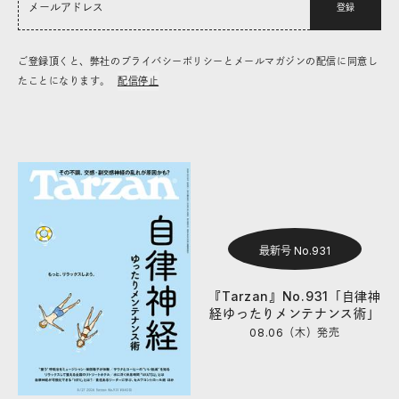
登録
ご登録頂くと、弊社のプライバシーポリシーとメールマガジンの配信に同意し
たことになります。
配信停止
最新号 No.931
『Tarzan』No.931「自律神
経ゆったりメンテナンス術」
08.06（木）
発売