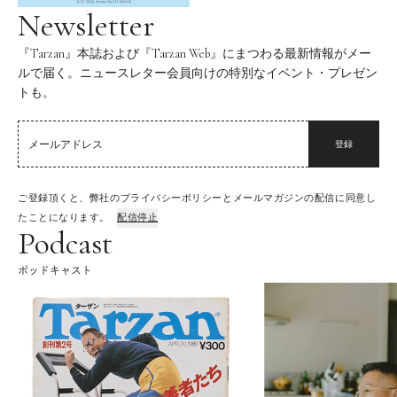
Newsletter
『Tarzan』本誌および『Tarzan Web』にまつわる最新情報がメー
ルで届く。ニュースレター会員向けの特別なイベント・プレゼン
トも。
登録
ご登録頂くと、弊社のプライバシーポリシーとメールマガジンの配信に同意し
たことになります。
配信停止
Podcast
ポッドキャスト