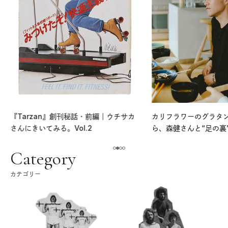
『Tarzan』創刊秘話・前編｜ウチサカ
カリフラワーのグラタ
さんにきいてみる。Vol.2
ら、森健さんと“足の裏
える。｜麻生要一郎の
ク
Category
カテゴリー