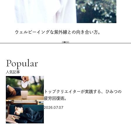
ウェルビーイングな紫外線との向き合い方。
Popular
人気記事
源
トップクリエイターが実践する、ひみつの
疲労回復術。
2026.07.07