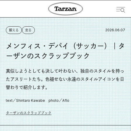
2026.06.07
鍛える
走る
メンフィス・デパイ（サッカー）｜タ
ーザンのスクラップブック
真似しようとしても決して叶わない、独自のスタイルを持っ
たアスリートたち。色褪せない永遠のスタイルアイコンを日
替わりで紹介します。
text／Shintaro Kawabe photo／Aflo
ターザンのスクラップブック