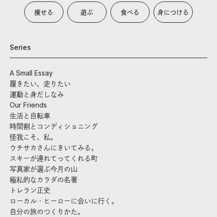
痩せる
遊ぶ
食べる
身につける
Series
A Small Essay
履きたい、走りたい
運動と身だしなみ
Our Friends
生活と自転車
時間割とコンディショニング
怪我こそ、私。
ウチサカさんにきいてみる。
スキーが連れてってくれる町
写真家が選ぶ今月の山
極私的なカラダの名著
トレラン正史
ローカル・ヒーローに会いに行く。
自分の旅のつくりかた。