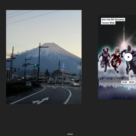
ポッドキャスト
「ワンモア・ハーブ」取材のこぼれば
「走る映画」のプレイリス
なし。
スーパーヒーロー役っ
よ。