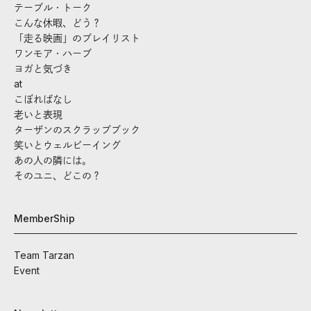
テーブル・トーク
こんな休暇、どう？
「走る映画」のプレイリスト
ワンモア・ハーブ
ヨガと気づき
at
こぼればなし
老いと表現
ターザンのスクラップブック
笑いとウェルビーイング
あの人の隣には。
そのユニ、どこの？
MemberShip
Team Tarzan
Event