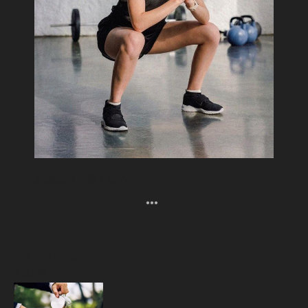
深層筋群を鍛えたい！
Popular
人気記事