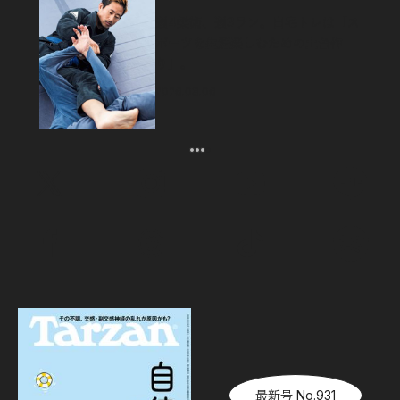
週4柔術、週3ラン。自宅トレは「ス
ポーツを生涯楽しむための土台作
り」。
2026.08.06
最新号 No.931