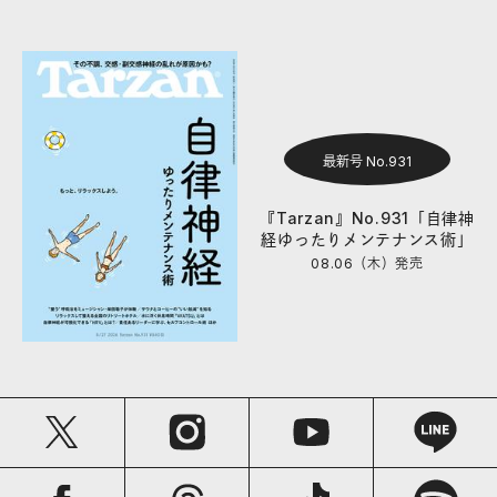
最新号 No.931
『Tarzan』No.931「自律神
経ゆったりメンテナンス術」
08.06（木）
発売