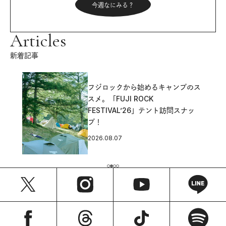
今週なにみる？
Articles
新着記事
フジロックから始めるキャンプのス
スメ。「FUJI ROCK
FESTIVAL’26」テント訪問スナッ
プ！
2026.08.07