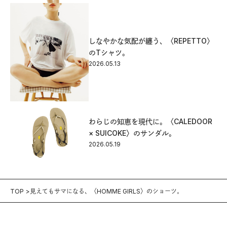
しなやかな気配が纏う、〈REPETTO〉
のTシャツ。
2026.05.13
わらじの知恵を現代に。〈CALEDOOR
× SUICOKE〉のサンダル。
2026.05.19
TOP
見えてもサマになる、〈HOMME GIRLS〉のショーツ。