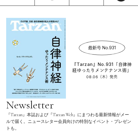
最新号 No.931
『Tarzan』No.931「自律神
経ゆったりメンテナンス術」
08.06（木）
発売
Newsletter
『Tarzan』本誌および『Tarzan Web』にまつわる最新情報がメー
ルで届く。ニュースレター会員向けの特別なイベント・プレゼン
トも。