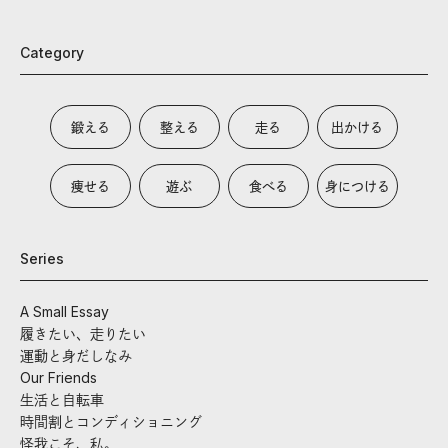
Category
鍛える
整える
走る
出かける
痩せる
遊ぶ
食べる
身につける
Series
A Small Essay
履きたい、走りたい
運動と身だしなみ
Our Friends
生活と自転車
時間割とコンディショニング
怪我こそ、私。