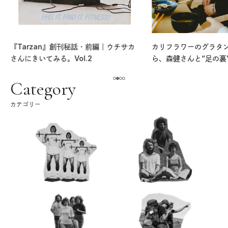
『Tarzan』創刊秘話・前編｜ウチサカ
カリフラワーのグラタ
さんにきいてみる。Vol.2
ら、森健さんと“足の裏
える。｜麻生要一郎の
ク
Category
カテゴリー