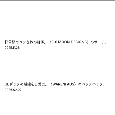
軽量級でタフな旅の相棒。〈SIX MOON DESIGNS〉のポーチ。
2025.11.28
ULザックの機能を日常に。〈WARENFAUS〉のバックパック。
2026.02.02