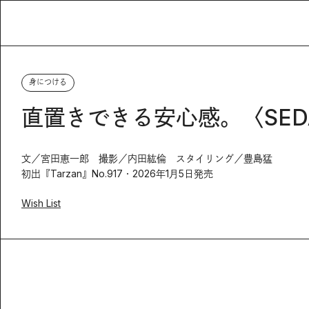
身につける
直置きできる安心感。〈SEDAN
文／宮田恵一郎 撮影／内田紘倫 スタイリング／豊島猛
初出『Tarzan』No.917・2026年1月5日発売
Wish List