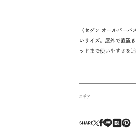
〈セダン オールパーパ
いサイズ。屋外で直置き
ッドまで使いやすさを追求し
#
ギア
SHARE