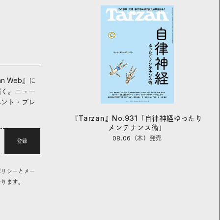
an Web』に
届く。ニュー
ベント・プレ
『Tarzan』No.931「自律神経ゆったり
メンテナンス術」
08.06（木）
発売
登録
ポリシーとメー
なります。