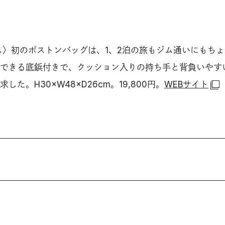
ス〉初のボストンバッグは、1、2泊の旅もジム通いにもち
できる底鋲付きで、クッション入りの持ち手と背負いやす
た。H30×W48×D26cm。19,800円。
WEBサイト