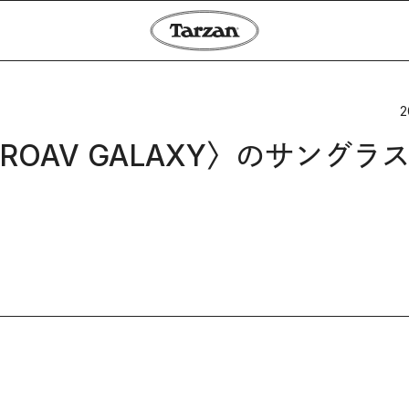
2
OAV GALAXY〉のサングラ