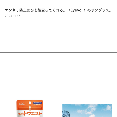
マンネリ防止にひと役買ってくれる。〈Eyevol 〉のサングラス。
2024.11.27