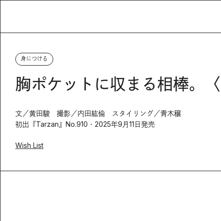
身につける
胸ポケットに収まる相棒。〈R
文／黄田駿 撮影／内田紘倫 スタイリング／青木穣
初出『Tarzan』No.910・2025年9月11日発売
Wish List