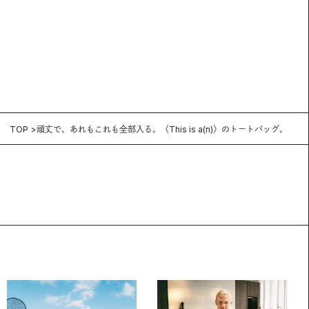
TOP
頑丈で、あれもこれも全部入る。〈This is a(n)〉のトートバッグ。