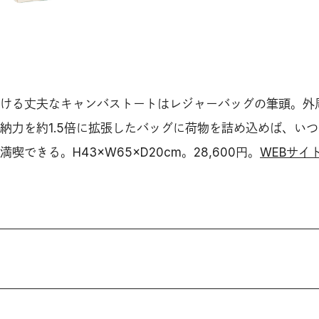
ける丈夫なキャンバストートはレジャーバッグの筆頭。外
納力を約1.5倍に拡張したバッグに荷物を詰め込めば、い
できる。H43×W65×D20cm。28,600円。
WEBサイ