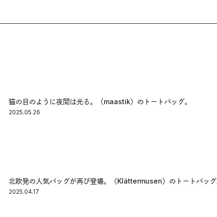
猫の目のように夜間は光る。〈maastik〉のトートバッグ。
2025.05.26
北欧発の人気バッグが再び登場。〈Klättermusen〉のトートバッ
2025.04.17