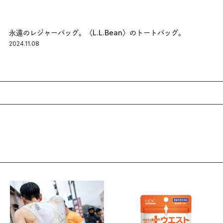
永遠のレジャーバッグ。〈L.L.Bean〉のトートバッグ。
2024.11.08