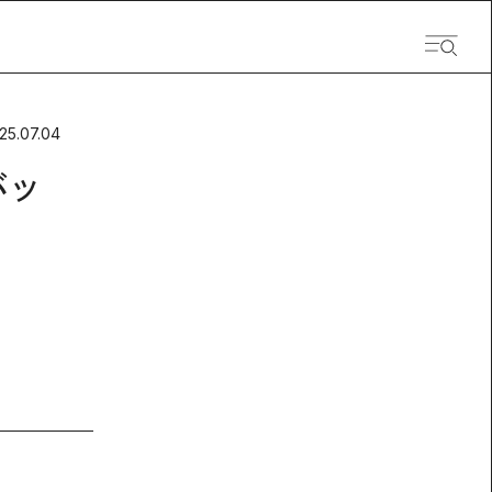
25.07.04
バッ