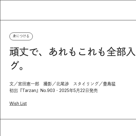
身につける
頑丈で、あれもこれも全部入る。〈
グ。
文／宮田恵一郎 撮影／北尾渉 スタイリング／豊島猛
初出『Tarzan』No.903・2025年5月22日発売
Wish List