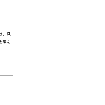
は、見
太陽を