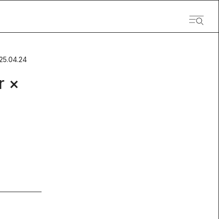
25.04.24
 ×