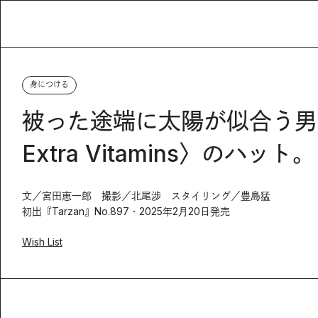
身につける
被った途端に太陽が似合う男になる。
Extra Vitamins〉のハット。
文／宮田恵一郎 撮影／北尾渉 スタイリング／豊島猛
初出『Tarzan』No.897・2025年2月20日発売
Wish List