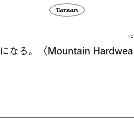
20
〈Mountain Hardwear