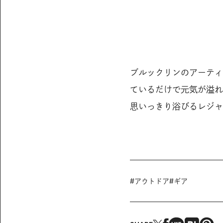
ブルックリンのアーティ
ているだけで元気が溢れ
思いっきり浴びるレジャー
#
アウトドア
#
ギア