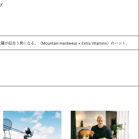
プ
似合う男になる。〈Mountain Hardwear × Extra Vitamins〉のハット。