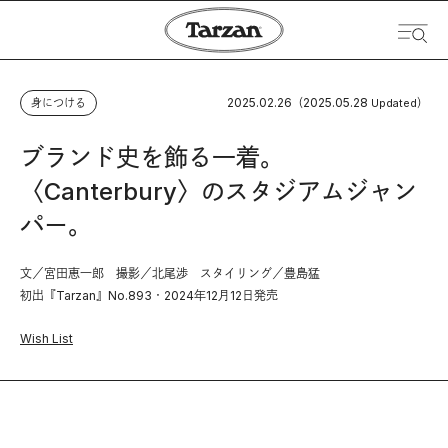
2025.02.26
2025.05.28
身につける
（
Updated）
ブランド史を飾る一着。
〈Canterbury〉のスタジアムジャン
パー。
文／宮田恵一郎 撮影／北尾渉 スタイリング／豊島猛
初出『Tarzan』No.893・2024年12月12日発売
Wish List