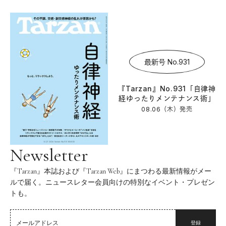
最新号 No.931
『Tarzan』No.931「自律神
経ゆったりメンテナンス術」
08.06（木）
発売
Newsletter
『Tarzan』本誌および『Tarzan Web』にまつわる最新情報がメー
ルで届く。ニュースレター会員向けの特別なイベント・プレゼン
トも。
登録