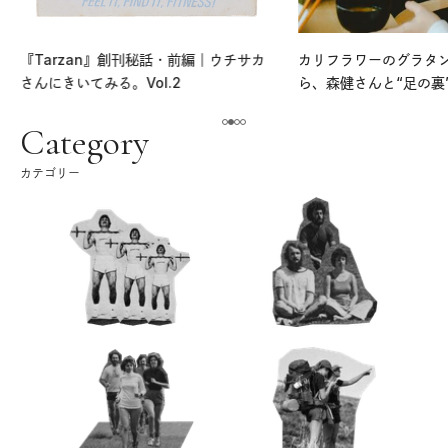
『Tarzan』創刊秘話・前編｜ウチサカ
カリフラワーのグラタ
さんにきいてみる。Vol.2
ら、森健さんと“足の裏
える。｜麻生要一郎の
ク
Category
カテゴリー