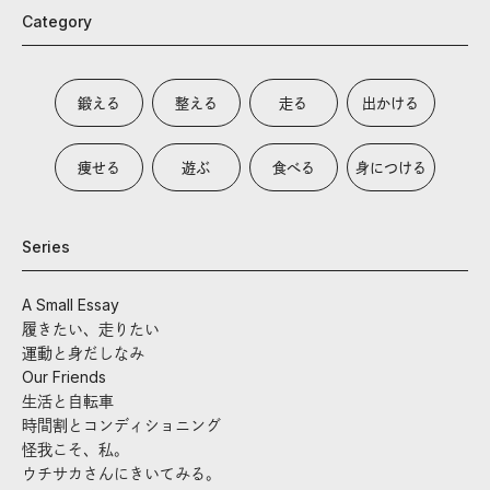
Category
鍛える
整える
走る
出かける
痩せる
遊ぶ
食べる
身につける
Series
A Small Essay
履きたい、走りたい
運動と身だしなみ
Our Friends
生活と自転車
時間割とコンディショニング
怪我こそ、私。
ウチサカさんにきいてみる。