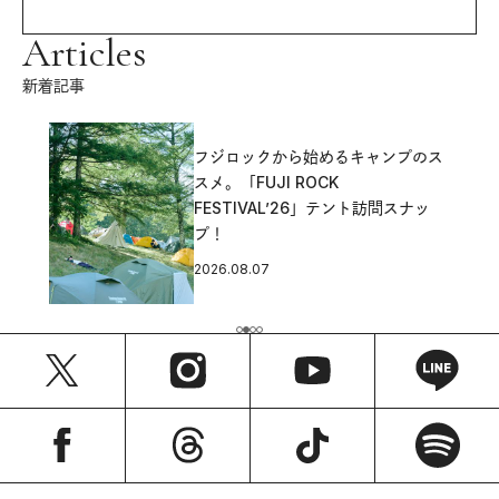
Articles
新着記事
フジロックから始めるキャンプのス
スメ。「FUJI ROCK
FESTIVAL’26」テント訪問スナッ
プ！
2026.08.07