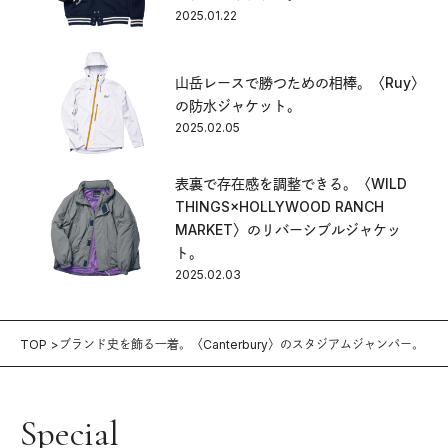
2025.01.22
山岳レースで勝つための相棒。〈Ruy〉
の防水ジャケット。
2025.02.05
表裏で存在感を調整できる。〈WILD
THINGS×HOLLYWOOD RANCH
MARKET〉のリバーシブルジャケッ
ト。
2025.02.03
TOP
ブランド史を飾る一着。〈Canterbury〉のスタジアムジャンパー。
Special