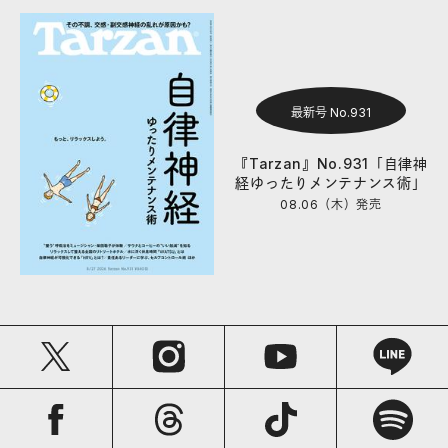
最新号 No.931
『Tarzan』No.931「自律神
経ゆったりメンテナンス術」
08.06（木）
発売