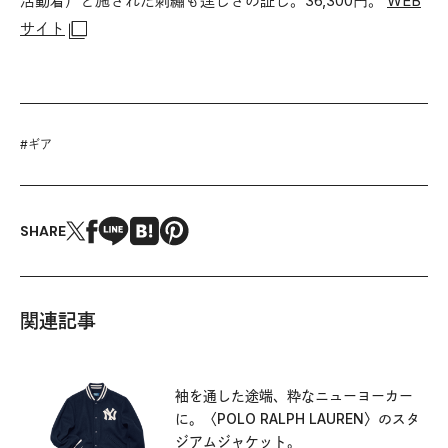
活動着）と施された刺繡も逞しさの証し。36,300円。
WEB
サイト
#
ギア
SHARE
関連記事
袖を通した途端、粋なニューヨーカー
に。〈POLO RALPH LAUREN〉のスタ
ジアムジャケット。