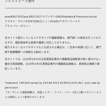
プレスリリース受付
anan
BRUTUS
Casa BRUTUS
クロワッサン
GINZA
Hanako
& Premium
colocal
クウネル・サロン
POPEYE
MCS
こここ
SHURO
マガジンワールド
プライバシーポリシー
本サイトで紹介しているエクササイズや健康情報は、専門家への取材を行っており
ますが、個別具体的な疾病や傷病に対応しておりません。
紹介されているエクササイズなどを試される場合は、ご自身の体調に応じて、専門
家や医療機関への相談をお勧めします。
当サイトでは、2021年3月31日以前更新記事内の掲載商品価格等は特に表示がない
場合は税抜価格、2021年4月1日更新記事内の掲載商品価格は、原則税込価格で表
記しています。
Trademark TARZAN owned by EDGAR RICE BURROUGHS,INC. and used by
permission.
『ターザン』の登録商標は、米国エドガー・ライス・バローズ社と(株)マガジンハウス
との契約によって使用されています。