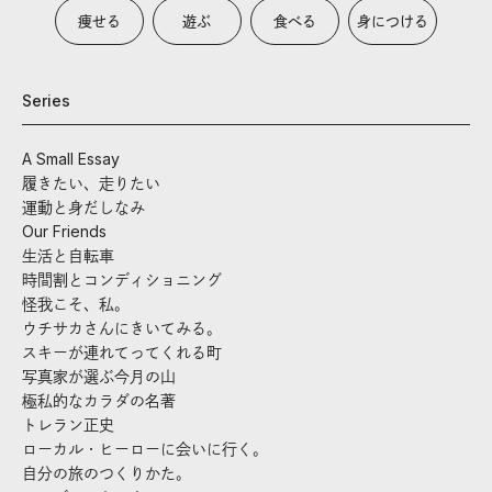
痩せる
遊ぶ
食べる
身につける
Series
A Small Essay
履きたい、走りたい
運動と身だしなみ
Our Friends
生活と自転車
時間割とコンディショニング
怪我こそ、私。
ウチサカさんにきいてみる。
スキーが連れてってくれる町
写真家が選ぶ今月の山
極私的なカラダの名著
トレラン正史
ローカル・ヒーローに会いに行く。
自分の旅のつくりかた。