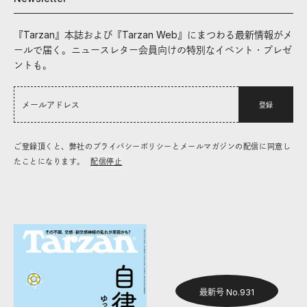
『Tarzan』本誌および『Tarzan Web』にまつわる最新情報がメ
ールで届く。ニュースレター会員向けの特別なイベント・プレゼ
ントも。
登録
ご登録頂くと、弊社のプライバシーポリシーとメールマガジンの配信に同意し
たことになります。
配信停止
最新号 No.931