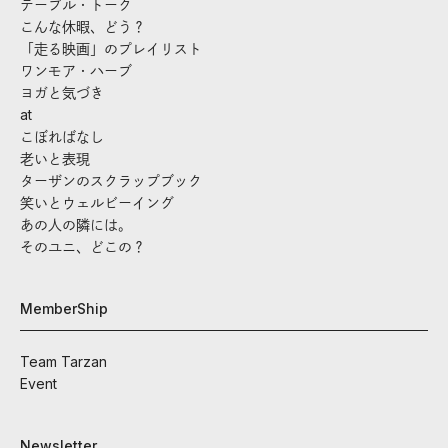
テーブル・トーク
こんな休暇、どう？
「走る映画」のプレイリスト
ワンモア・ハーブ
ヨガと気づき
at
こぼればなし
老いと表現
ターザンのスクラップブック
笑いとウェルビーイング
あの人の隣には。
そのユニ、どこの？
MemberShip
Team Tarzan
Event
Newsletter