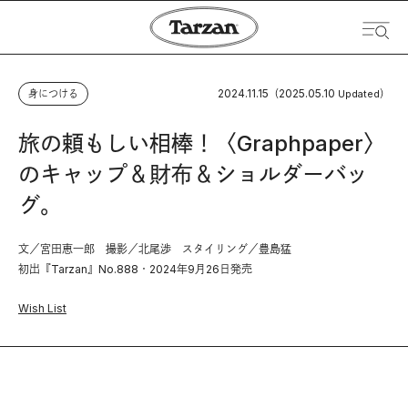
2024.11.15
2025.05.10
身につける
（
Updated）
旅の頼もしい相棒！〈Graphpaper〉
のキャップ＆財布＆ショルダーバッ
グ。
文／宮田恵一郎 撮影／北尾渉 スタイリング／豊島猛
初出『Tarzan』No.888・2024年9月26日発売
Wish List