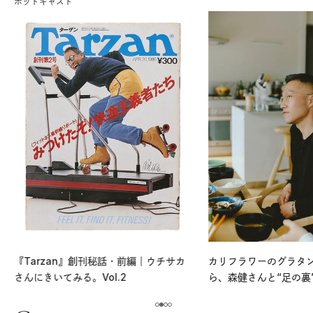
ポッドキャスト
『Tarzan』創刊秘話・前編｜ウチサカ
カリフラワーのグラタ
さんにきいてみる。Vol.2
ら、森健さんと“足の裏
える。｜麻生要一郎の
ク