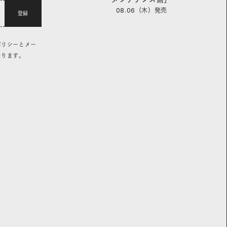
08.06（木）
発売
登録
ポリシーとメー
なります。