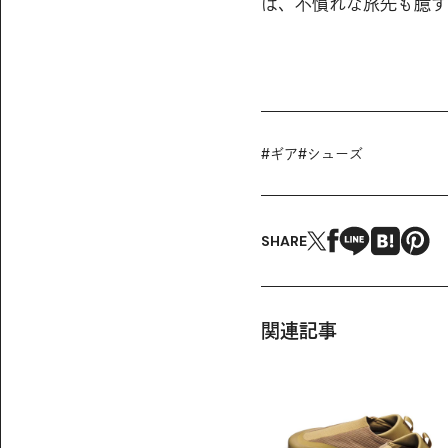
ば、不慣れな旅先も臆する
#
ギア
#
シューズ
SHARE
関連記事