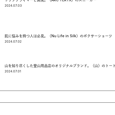
2024.07.03
肌に悩みを持つ人は必見。〈Nu Life in Silk〉のボクサーショーツ
2024.07.02
山を知り尽くした登山用品店のオリジナルブランド。〈山〉のトー
2024.07.01