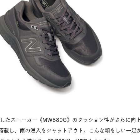
したスニーカー《MW880G》のクッション性がさらに向
搭載し、雨の浸入もシャットアウト。こんな頼もしい一足