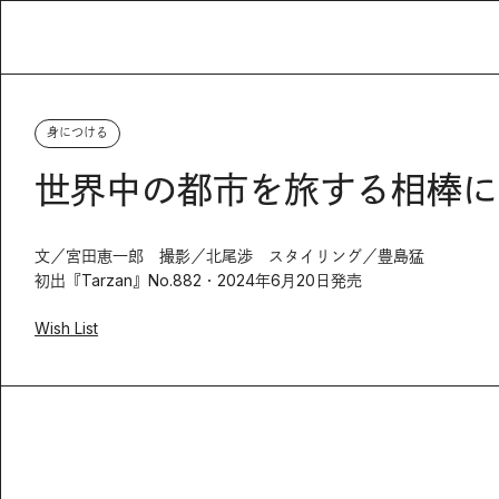
身につける
世界中の都市を旅する相棒に。〈
文／宮田恵一郎 撮影／北尾渉 スタイリング／豊島猛
初出『Tarzan』No.882・2024年6月20日発売
Wish List