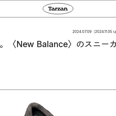
2024.07.09
2024.11.05
（
U
New Balance〉のスニー