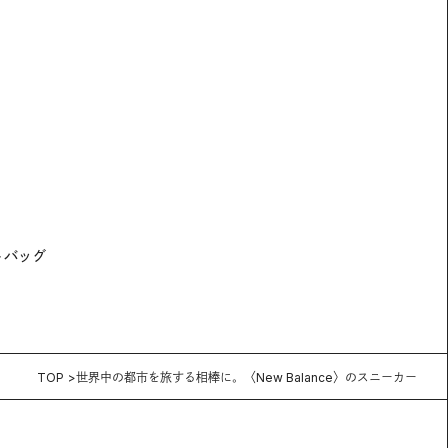
トバッグ
TOP
世界中の都市を旅する相棒に。〈New Balance〉のスニーカー