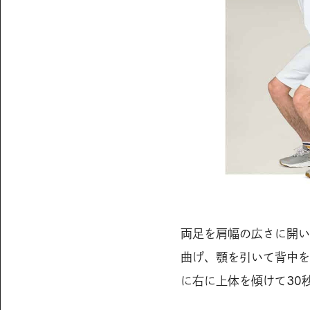
両足を肩幅の広さに開い
曲げ、顎を引いて背中を
に右に上体を傾けて30