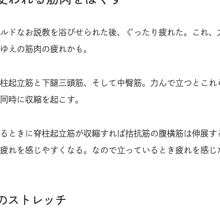
ルドなお説教を浴びせられた後、ぐったり疲れた。これ、
ゆえの筋肉の疲れかも。
柱起立筋と下腿三頭筋、そして中臀筋。力んで立つとこれ
同時に収縮を起こす。
るときに脊柱起立筋が収縮すれば拮抗筋の腹横筋は伸展す
疲れを感じやすくなる。なので立っているとき疲れを感じ
のストレッチ