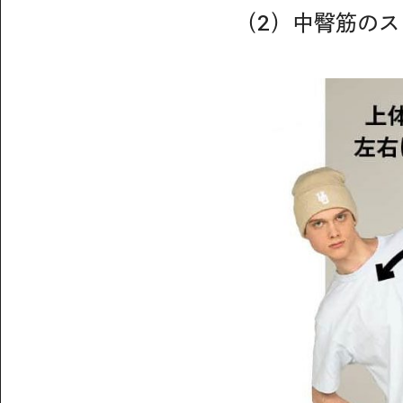
（2）中臀筋のス