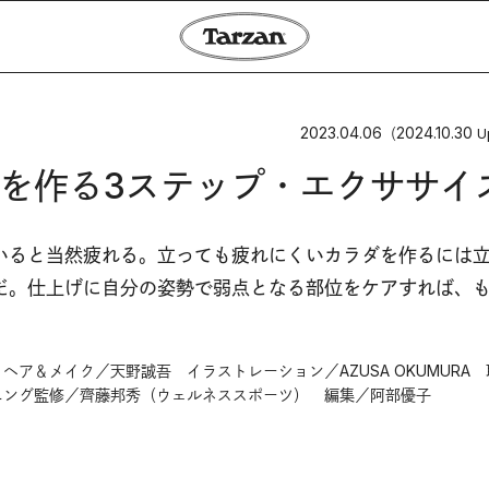
2023.04.06
2024.10.30
（
U
を作る3ステップ・エクササイ
いると当然疲れる。立っても疲れにくいカラダを作るには
だ。仕上げに自分の姿勢で弱点となる部位をケアすれば、
ア＆メイク／天野誠吾 イラストレーション／AZUSA OKUMURA
ニング監修／齊藤邦秀（ウェルネススポーツ） 編集／阿部優子