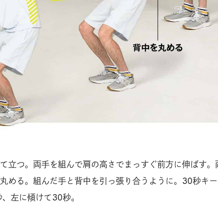
て立つ。両手を組んで肩の高さでまっすぐ前方に伸ばす。
丸める。組んだ手と背中を引っ張り合うように。30秒キー
秒、左に傾けて30秒。