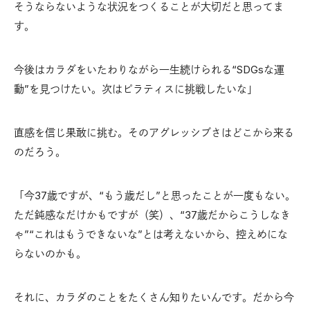
そうならないような状況をつくることが大切だと思ってま
す。
今後はカラダをいたわりながら一生続けられる“SDGsな運
動”を見つけたい。次はピラティスに挑戦したいな」
直感を信じ果敢に挑む。そのアグレッシブさはどこから来る
のだろう。
「今37歳ですが、“もう歳だし”と思ったことが一度もない。
ただ鈍感なだけかもですが（笑）、“37歳だからこうしなき
ゃ”“これはもうできないな”とは考えないから、控えめにな
らないのかも。
それに、カラダのことをたくさん知りたいんです。だから今