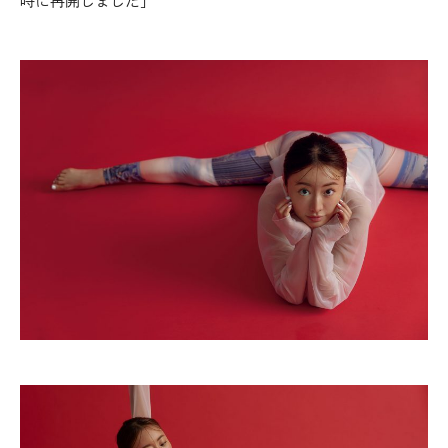
時に再開しました」