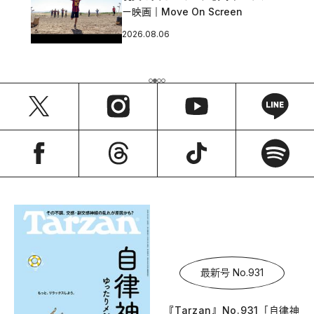
ー映画｜Move On Screen
2026.08.06
最新号 No.931
『Tarzan』No.931「自律神