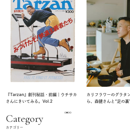
『Tarzan』創刊秘話・前編｜ウチサカ
カリフラワーのグラタ
さんにきいてみる。Vol.2
ら、森健さんと“足の裏
える。｜麻生要一郎の
ク
Category
カテゴリー