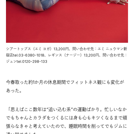
シアートップス（エミ ヨガ）13,200円、問い合わせ先：エミ ニュウマン新
宿店tel.03-6380-1018、レギンス（ナージー）13,200円、問い合わせ先：
ジュンtel.0120-298-133
今春取った約1か月の休息期間でフィットネス観にも変化が
あった。
「思えばここ数年は“追い込む系”の運動ばかり。忙しいなか
でもちゃんとカラダをつくるには身も心もキツくなるまで頑
張らなきゃと考えていたので、睡眠時間を削ってでもジムに