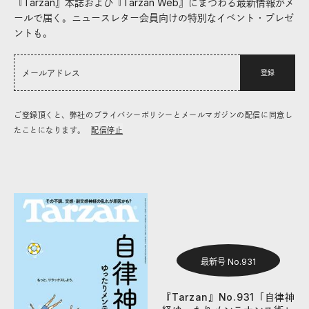
『Tarzan』本誌および『Tarzan Web』にまつわる最新情報がメ
ールで届く。ニュースレター会員向けの特別なイベント・プレゼ
ントも。
登録
ご登録頂くと、弊社のプライバシーポリシーとメールマガジンの配信に同意し
たことになります。
配信停止
最新号 No.931
『Tarzan』No.931「自律神