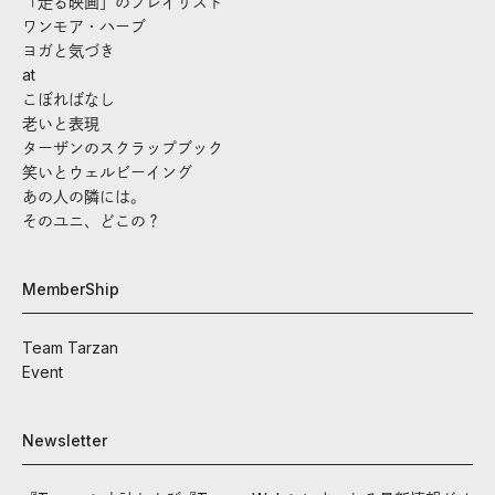
「走る映画」のプレイリスト
ワンモア・ハーブ
ヨガと気づき
at
こぼればなし
老いと表現
ターザンのスクラップブック
笑いとウェルビーイング
あの人の隣には。
そのユニ、どこの？
MemberShip
Team Tarzan
Event
Newsletter