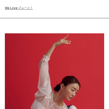
We Love ジェーン！