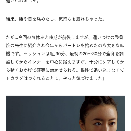
通い詰めました。
結果、腰や首を痛めたし、気持ちも疲れちゃった。
ただ…今回のお休みと時期が前後しますが、通いつけの整骨
院の先生に紹介され今年からパートレを始めたのも大きな転
機です。セッションは1回90分、最初の20〜30分で全身を調
整してからインナーを中心に鍛えますが、十分にケアしてか
ら動くおかげで確実に効かせられる。根性で追い込まなくて
もカラダはつくれることに、やっと気づけました」