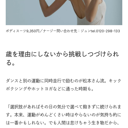
ボディスーツ9,350円／ナージー問い合わせ先：ジュンtel.0120-298-133
歳を理由にしないから挑戦しつづけられ
る。
ダンスと別の運動に同時並行で励むのが松本さん流。キック
ボクシングやホットヨガなどに通った時期も。
「選択肢があればその日の気分で選べて飽きずに続けられま
す。本来、運動がめんどくさい時はやらないのが気持ち的に
は一番かもしれない。でも人間は怠けちゃう生き物だから、