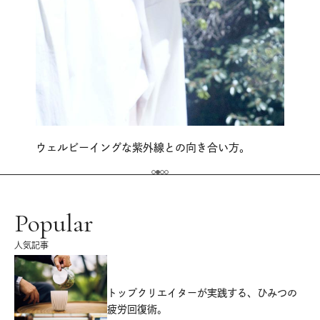
ウェルビーイングな紫外線との向き合い方。
Popular
人気記事
源
トップクリエイターが実践する、ひみつの
疲労回復術。