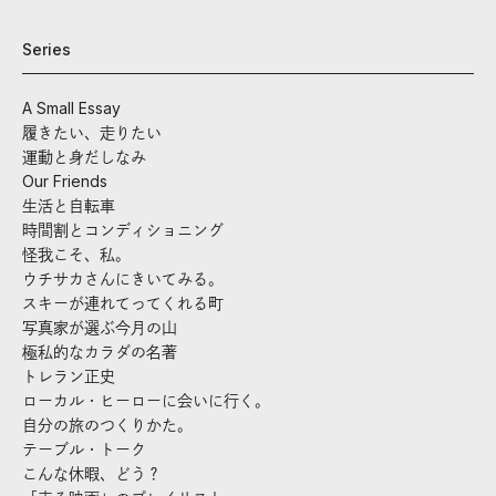
Series
A Small Essay
履きたい、走りたい
運動と身だしなみ
Our Friends
生活と自転車
時間割とコンディショニング
怪我こそ、私。
ウチサカさんにきいてみる。
スキーが連れてってくれる町
写真家が選ぶ今月の山
極私的なカラダの名著
トレラン正史
ローカル・ヒーローに会いに行く。
自分の旅のつくりかた。
テーブル・トーク
こんな休暇、どう？