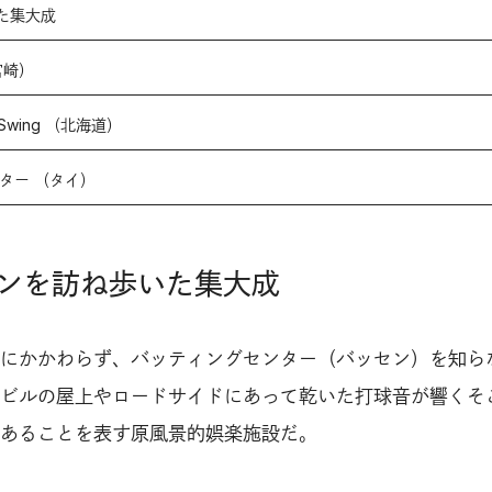
た集大成
（宮崎）
Swing （北海道）
ター （タイ）
ンを訪ね歩いた集大成
にかかわらず、バッティングセンター（バッセン）を知ら
ビルの屋上やロードサイドにあって乾いた打球音が響くそ
あることを表す原風景的娯楽施設だ。