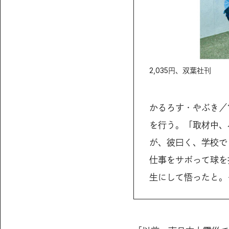
2,035円、双葉社刊
かるろす・やぶき／
を行う。「取材中、
が、彼曰く、学校で
仕事をサボって球を
生にして悟ったと。