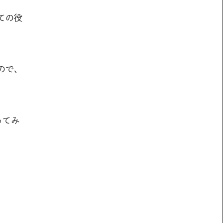
ての役
ので、
ってみ