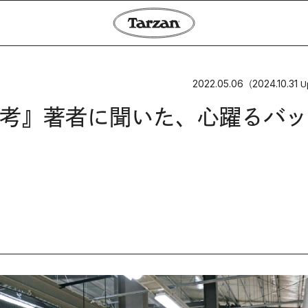
2022.05.06
2024.10.31
（
U
考』著者に聞いた、心躍るバッ