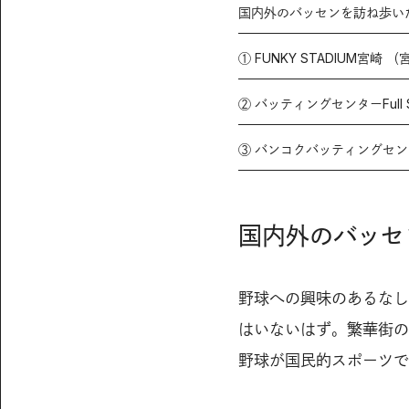
国内外のバッセンを訪ね歩い
① FUNKY STADIUM宮崎 
② バッティングセンターFull 
③ バンコクバッティングセン
国内外のバッセ
野球への興味のあるなし
はいないはず。繁華街の
野球が国民的スポーツで