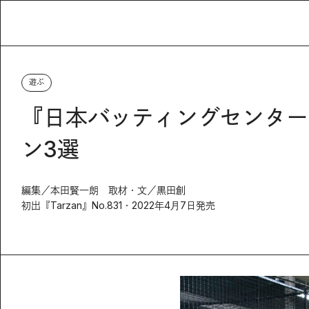
遊ぶ
『日本バッティングセンター
ン3選
編集／本田賢一朗 取材・文／黒田創
初出『Tarzan』No.831・2022年4月7日発売