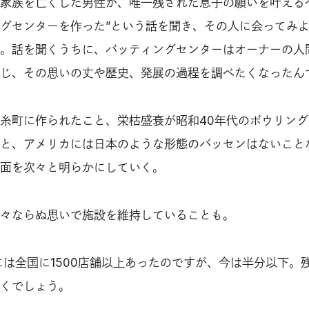
家族を亡くした男性が、唯一残された息子の願いを叶える
グセンターを作った”という話を聞き、その人に会ってみ
。話を聞くうちに、バッティングセンターはオーナーの人
じ、その思いの丈や歴史、発展の過程を調べたくなったん
糸町に作られたこと、栄枯盛衰が昭和40年代のボウリング
と、アメリカには日本のような形態のバッセンはないこと
面を次々と明らかにしていく。
々ならぬ思いで施設を維持していることも。
末には全国に1500店舗以上あったのですが、今は半分以下。
くでしょう。