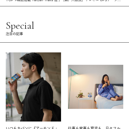
（828号）
Special
注目の記事
いつもカバンに《アーモンド・
仕事も家事も育児も。日々フル