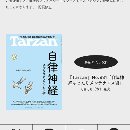
ご登録頂くと、弊社のプライバシーポリシーとメールマガジンの配信に同意し
たことになります。
配信停止
最新号 No.931
『Tarzan』No.931「自律神
経ゆったりメンテナンス術」
08.06（木）
発売