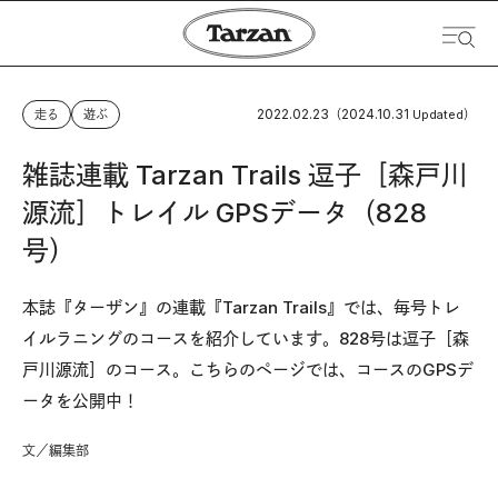
2022.02.23
2024.10.31
走る
遊ぶ
（
Updated）
雑誌連載 Tarzan Trails 逗子［森戸川
源流］トレイル GPSデータ（828
号）
本誌『ターザン』の連載『Tarzan Trails』では、毎号トレ
イルラニングのコースを紹介しています。828号は逗子［森
戸川源流］のコース。こちらのページでは、コースのGPSデ
ータを公開中！
文／編集部