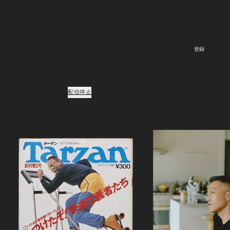
ルで届く。ニュースレター会員向けの特別なイベント・プレゼン
トも。
登録
ご登録頂くと、弊社のプライバシーポリシーとメールマガジンの配信に同意し
たことになります。
配信停止
Podcast
ポッドキャスト