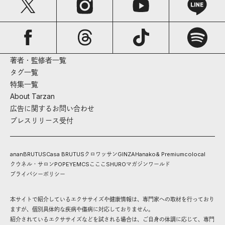
著者・監修者一覧
タグ一覧
特集一覧
About Tarzan
広告に関するお問い合わせ
プレスリリース受付
anan
BRUTUS
Casa BRUTUS
クロワッサン
GINZA
Hanako
& Premium
colocal
クウネル・サロン
POPEYE
MCS
こここ
SHURO
マガジンワールド
プライバシーポリシー
本サイトで紹介しているエクササイズや健康情報は、専門家への取材を行っており
ますが、個別具体的な疾病や傷病に対応しておりません。
紹介されているエクササイズなどを試される場合は、ご自身の体調に応じて、専門