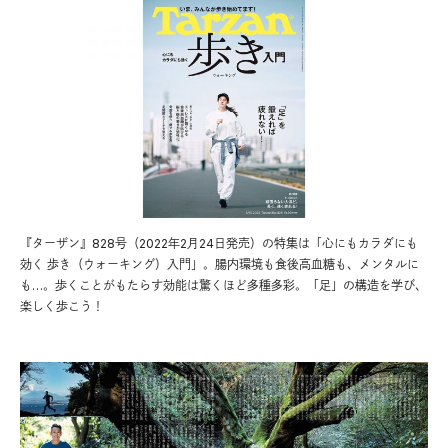
『ターザン』828号（2022年2月24日発売）の特集は「心にもカラダにも
効く 歩き（ウォーキング）入門」。腸内環境も食後高血糖も、メンタルに
も…。歩くことがもたらす効能は驚くほど多種多彩。「足」の構造を学び、
楽しく歩こう！