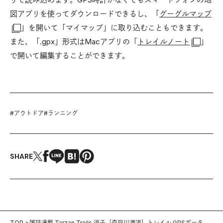
図アプリを使ってダウンロードできるし、「
グーグルマップ
」を開いて「マイマップ」に取り込むこともできます。
また、「.gpx」形式はMacアプリの「
トレイルノート
」
で開いて編集することができます。
#
アウトドア
#
ランニング
SHARE
TOP
雑誌連載 Tarzan Trails 逗子［森戸川源流］トレイル GPSデータ