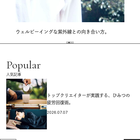
ウェルビーイングな紫外線との向き合い方。
Popular
人気記事
源
トップクリエイターが実践する、ひみつの
疲労回復術。
2026.07.07