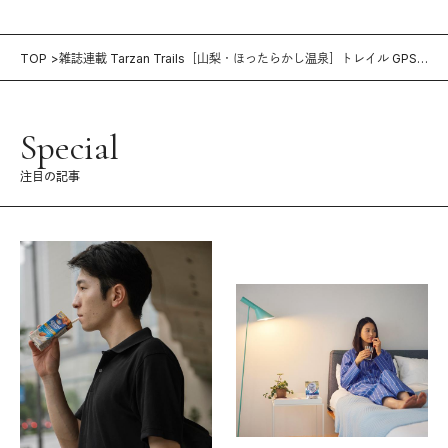
TOP
雑誌連載 Tarzan Trails［山梨・ほったらかし温泉］トレイル GPS
データ（721号）
Special
注目の記事