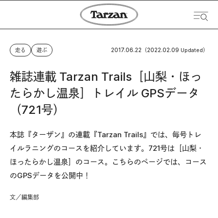
2017.06.22
2022.02.09
走る
遊ぶ
（
Updated）
雑誌連載 Tarzan Trails［山梨・ほっ
たらかし温泉］トレイル GPSデータ
（721号）
本誌『ターザン』の連載『Tarzan Trails』では、毎号トレ
イルラニングのコースを紹介しています。721号は［山梨・
ほったらかし温泉］のコース。こちらのページでは、コース
のGPSデータを公開中！
文／編集部