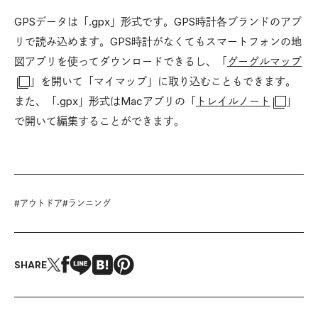
GPSデータは「.gpx」形式です。GPS時計各ブランドのアプ
リで読み込めます。GPS時計がなくてもスマートフォンの地
図アプリを使ってダウンロードできるし、「
グーグルマップ
」を開いて「マイマップ」に取り込むこともできます。
また、「.gpx」形式はMacアプリの「
トレイルノート
」
で開いて編集することができます。
#
アウトドア
#
ランニング
SHARE