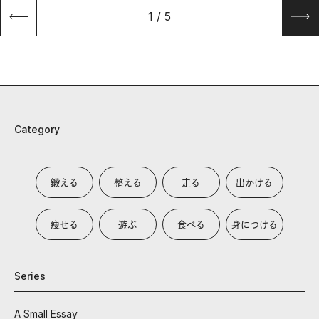
1
/
5
Category
鍛える
整える
走る
出かける
痩せる
遊ぶ
食べる
身につける
Series
A Small Essay