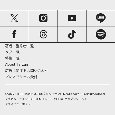
著者・監修者一覧
タグ一覧
特集一覧
About Tarzan
広告に関するお問い合わせ
プレスリリース受付
anan
BRUTUS
Casa BRUTUS
クロワッサン
GINZA
Hanako
& Premium
colocal
クウネル・サロン
POPEYE
MCS
こここ
SHURO
マガジンワールド
プライバシーポリシー