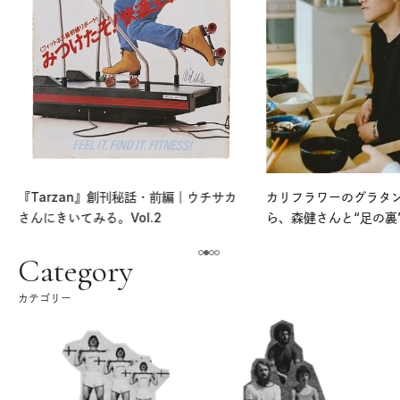
『Tarzan』創刊秘話・前編｜ウチサカ
カリフラワーのグラタ
さんにきいてみる。Vol.2
ら、森健さんと“足の裏
える。｜麻生要一郎の
ク
Category
カテゴリー