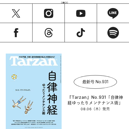
最新号 No.931
『Tarzan』No.931「自律神
経ゆったりメンテナンス術」
08.06（木）
発売