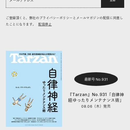
登録
ご登録頂くと、弊社のプライバシーポリシーとメールマガジンの配信に同意し
たことになります。
配信停止
最新号 No.931
『Tarzan』No.931「自律神
経ゆったりメンテナンス術」
08.06（木）
発売