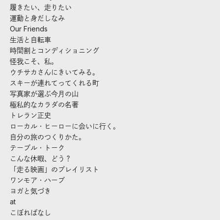
履きたい、走りたい
運動と身だしなみ
Our Friends
生活と自転車
時間割とコンディショニング
怪我こそ、私。
ウチサカさんにきいてみる。
スキーが連れてってくれる町
写真家が選ぶ今月の山
極私的なカラダの名著
トレラン正史
ローカル・ヒーローに会いに行く。
自分の旅のつくりかた。
テーブル・トーク
こんな休暇、どう？
「走る映画」のプレイリスト
ワンモア・ハーブ
ヨガと気づき
at
こぼればなし