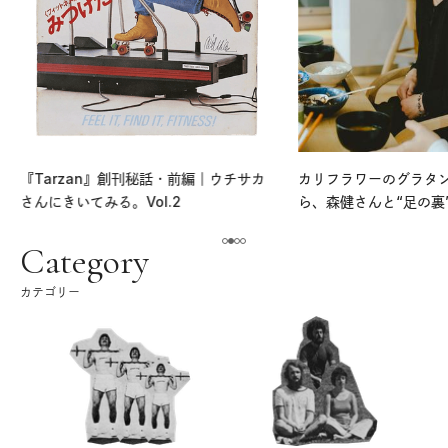
『Tarzan』創刊秘話・前編｜ウチサカ
カリフラワーのグラタ
さんにきいてみる。Vol.2
ら、森健さんと“足の裏
える。｜麻生要一郎の
ク
Category
カテゴリー