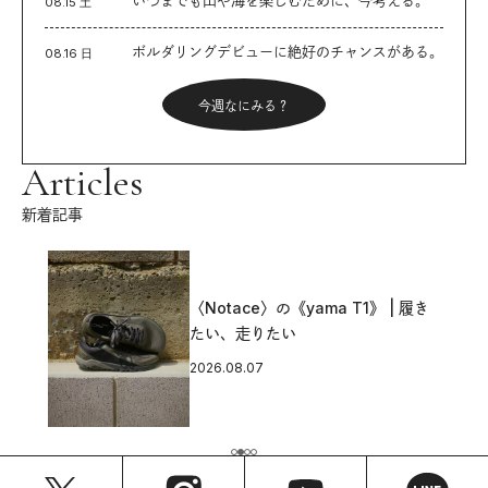
08.15 土
ボルダリングデビューに絶好のチャンスがある。
08.16 日
今週なにみる？
Articles
新着記事
〈Notace〉の《yama T1》 | 履き
たい、走りたい
2026.08.07