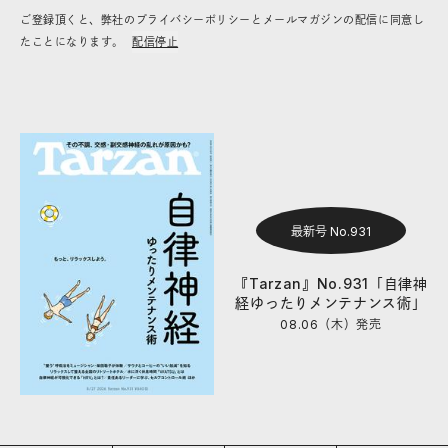
ご登録頂くと、弊社のプライバシーポリシーとメールマガジンの配信に同意し
たことになります。
配信停止
最新号 No.931
『Tarzan』No.931「自律神
経ゆったりメンテナンス術」
08.06（木）
発売