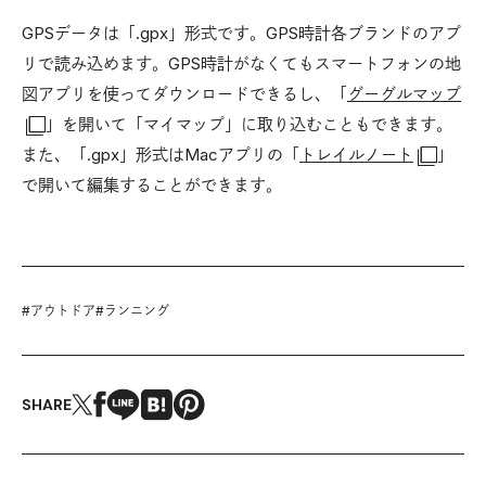
GPSデータは「.gpx」形式です。GPS時計各ブランドのアプ
リで読み込めます。GPS時計がなくてもスマートフォンの地
図アプリを使ってダウンロードできるし、「
グーグルマップ
」を開いて「マイマップ」に取り込むこともできます。
また、「.gpx」形式はMacアプリの「
トレイルノート
」
で開いて編集することができます。
#
アウトドア
#
ランニング
SHARE