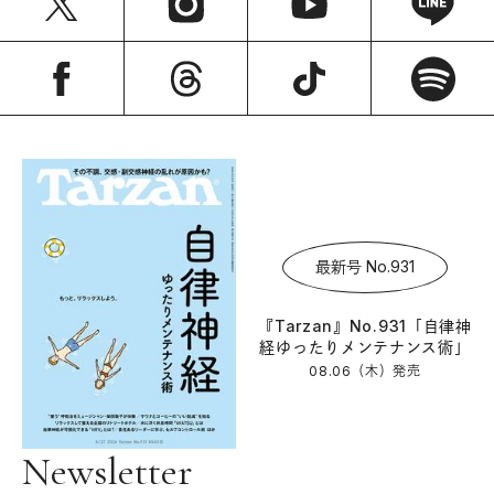
最新号 No.931
『Tarzan』No.931「自律神
経ゆったりメンテナンス術」
08.06（木）
発売
Newsletter