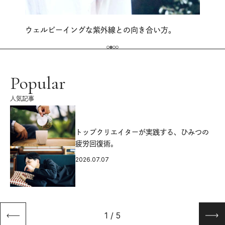
ウェルビーイングな紫外線との向き合い方。
Popular
人気記事
源
トップクリエイターが実践する、ひみつの
疲労回復術。
2026.07.07
1
/
5