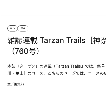
走る
遊ぶ
雑誌連載 Tarzan Trail
（760号）
本誌『ターザン』の連載『Tarzan Trails』では
川・葉山］のコース。こちらのページでは、コースのG
文／編集部