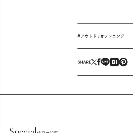
#
アウトドア
#
ランニング
SHARE
Special