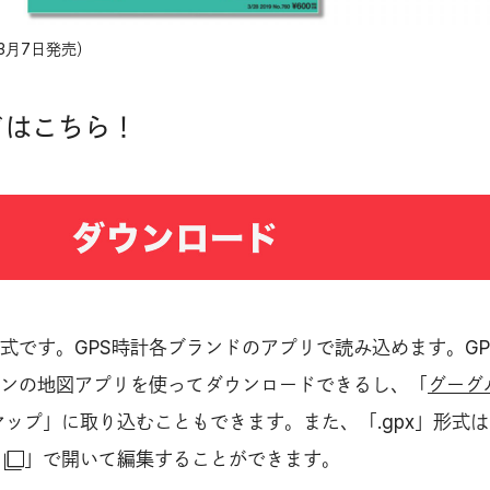
年3月7日発売）
ドはこちら！
」形式です。GPS時計各ブランドのアプリで読み込めます。GP
ンの地図アプリを使ってダウンロードできるし、「
グーグ
ップ」に取り込むこともできます。また、「.gpx」形式は
」で開いて編集することができます。