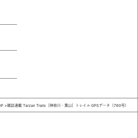
OP
雑誌連載 Tarzan Trails［神奈川・葉山］トレイル GPSデータ（760号）