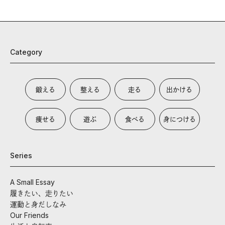
Category
鍛える
整える
走る
出かける
痩せる
遊ぶ
食べる
身につける
Series
A Small Essay
履きたい、走りたい
運動と身だしなみ
Our Friends