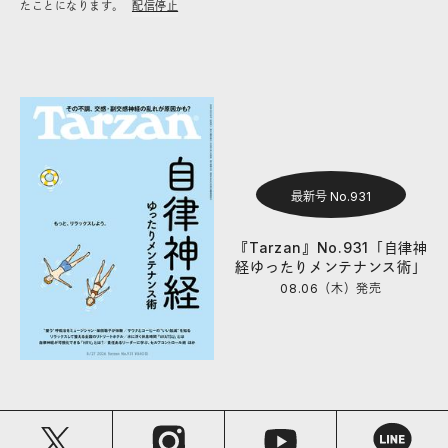
たことになります。
配信停止
最新号 No.931
『Tarzan』No.931「自律神
経ゆったりメンテナンス術」
08.06（木）
発売