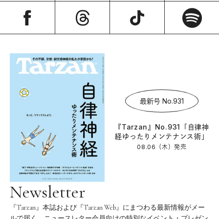
最新号 No.931
『Tarzan』No.931「自律神
経ゆったりメンテナンス術」
08.06（木）
発売
Newsletter
『Tarzan』本誌および『Tarzan Web』にまつわる最新情報がメー
ルで届く。ニュースレター会員向けの特別なイベント・プレゼン