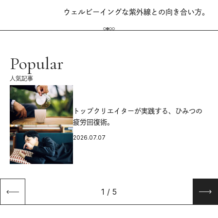
ウェルビーイングな紫外線との向き合い方。
Popular
人気記事
源
トップクリエイターが実践する、ひみつの
疲労回復術。
2026.07.07
1
/
5