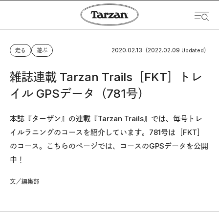
2020.02.13
2022.02.09
走る
遊ぶ
（
Updated）
雑誌連載 Tarzan Trails［FKT］トレ
イル GPSデータ（781号）
本誌『ターザン』の連載『Tarzan Trails』では、毎号トレ
イルラニングのコースを紹介しています。781号は［FKT］
のコース。こちらのページでは、コースのGPSデータを公開
中！
文／編集部