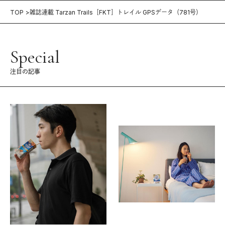
TOP
雑誌連載 Tarzan Trails［FKT］トレイル GPSデータ（781号）
Special
注目の記事