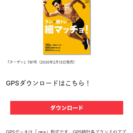
『ターザン』781号（2020年2月13日発売）
GPSダウンロードはこちら！
GPSデータは「.gpx」形式です。GPS時計各ブランドのアプ